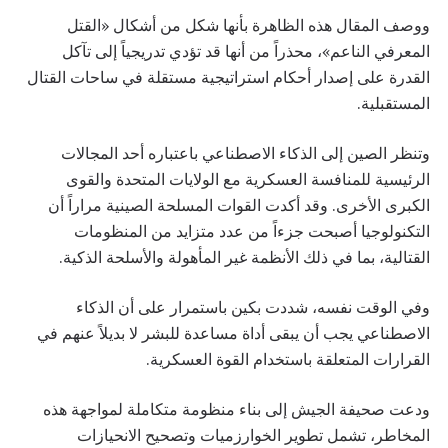
ووصف المقال هذه الظاهرة بأنها شكل من أشكال «القتل
المعرفي الناعم»، محذراً من أنها قد تؤدي تدريجياً إلى تآكل
القدرة على إصدار أحكام استراتيجية مستقلة في ساحات القتال
المستقبلية.
وتنظر الصين إلى الذكاء الاصطناعي باعتباره أحد المجالات
الرئيسية للمنافسة العسكرية مع الولايات المتحدة والقوى
الكبرى الأخرى. وقد أكدت القوات المسلحة الصينية مراراً أن
التكنولوجيا أصبحت جزءاً من عدد متزايد من المنظومات
القتالية، بما في ذلك الأنظمة غير المأهولة والأسلحة الذكية.
وفي الوقت نفسه، شددت بكين باستمرار على أن الذكاء
الاصطناعي يجب أن يبقى أداة مساعدة للبشر لا بديلاً عنهم في
القرارات المتعلقة باستخدام القوة العسكرية.
ودعت صحيفة الجيش إلى بناء منظومة متكاملة لمواجهة هذه
المخاطر، تشمل تطوير الخوارزميات وتصحيح الانحيازات