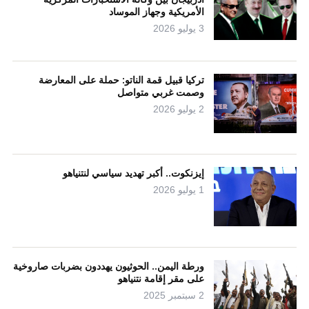
الأمريكية وجهاز الموساد
3 يوليو 2026
تركيا قبيل قمة الناتو: حملة على المعارضة
وصمت غربي متواصل
2 يوليو 2026
إيزنكوت.. أكبر تهديد سياسي لنتنياهو
1 يوليو 2026
ورطة اليمن.. الحوثيون يهددون بضربات صاروخية
على مقر إقامة نتنياهو
2 سبتمبر 2025