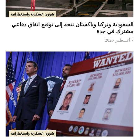
شؤون عسكرية واستخباراتية
السعودية وتركيا وباكستان تتجه إلى توقيع اتفاق دفاعي
مشترك في جدة
7 أغسطس 2026
شؤون عسكرية واستخباراتية