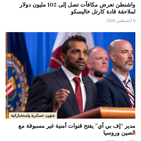
واشنطن تعرض مكافآت تصل إلى 102 مليون دولار
لملاحقة قادة كارتل خاليسكو
6 أغسطس 2026
شؤون عسكرية واستخباراتية
مدير “إف بي آي” يفتح قنوات أمنية غير مسبوقة مع
الصين وروسيا