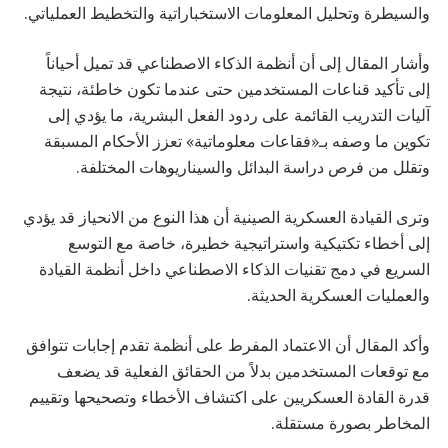
والسيطرة وتحليل المعلومات الاستخباراتية والتخطيط العملياتي.
وأشار المقال إلى أن أنظمة الذكاء الاصطناعي قد تميل أحياناً
إلى تأكيد قناعات المستخدمين حتى عندما تكون خاطئة، نتيجة
آليات التدريب القائمة على ردود الفعل البشرية، ما يؤدي إلى
تكوين ما وصفه بـ«فقاعات معلوماتية» تعزز الأحكام المسبقة
وتقلل من فرص دراسة البدائل والسيناريوهات المختلفة.
وترى القيادة العسكرية الصينية أن هذا النوع من الانحياز قد يؤدي
إلى أخطاء تكتيكية واستراتيجية خطيرة، خاصة مع التوسع
السريع في دمج تقنيات الذكاء الاصطناعي داخل أنظمة القيادة
والعمليات العسكرية الحديثة.
وأكد المقال أن الاعتماد المفرط على أنظمة تقدم إجابات تتوافق
مع توقعات المستخدمين بدلاً من الحقائق الفعلية قد يضعف
قدرة القادة العسكريين على اكتشاف الأخطاء وتصحيحها وتقييم
المخاطر بصورة مستقلة.