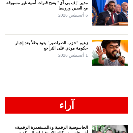
مدير “إف بي آي” يفتح قنوات أمنية غير مسبوقة
مع الصين وروسيا
6 أغسطس 2026
زعيم “حزب الصراصير” يعود بطلاً بعد إجبار
حكومة مودي على التراجع
1 أغسطس 2026
آراء
الجاسوسية الرقمية و«المستعمرة الرقمية»:
أذربيجان بين وكالة الاستخبارات المركزية