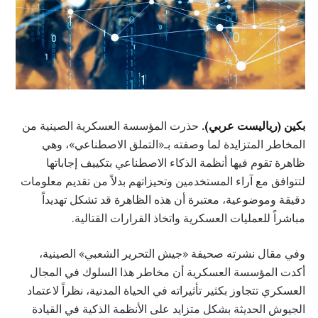
بكين (رياليست عربي).
حذرت المؤسسة العسكرية الصينية من
المخاطر المتزايدة لما وصفته بـ«التملق الاصطناعي»، وهي
ظاهرة تقوم فيها أنظمة الذكاء الاصطناعي بتكييف إجاباتها
لتتوافق مع آراء المستخدمين وتحيزاتهم بدلاً من تقديم معلومات
دقيقة وموضوعية، معتبرة أن هذه الظاهرة قد تشكل تهديداً
مباشراً للعمليات العسكرية واتخاذ القرارات القتالية.
وفي مقال نشرته صحيفة «جيش التحرير الشعبي» الصينية،
أكدت المؤسسة العسكرية أن مخاطر هذا السلوك في المجال
العسكري تتجاوز بكثير تأثيراته في الحياة المدنية، نظراً لاعتماد
الجيوش الحديثة بشكل متزايد على الأنظمة الذكية في القيادة