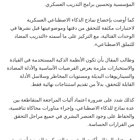
المؤسسية وتحسين برامج التدريب العسكري.
كما أوصت بإخضاع نماذج الذكاء الاصطناعي العسكرية
لاختبارات مكثفة للتحقق من دقتها وموضوعيتها قبل نشرها في
الوحدات القتالية، مع التركيز على ما أسمته «التدريب المضاد
للتملق الاصطناعي».
وطالب المقال بأن تكون الأنظمة الذكية المستخدمة في القيادة
والاستخبارات ملزمة بعرض الفرضيات الأساسية والأدلة المضادة
والسيناريوهات البديلة ومستويات المخاطر وسلاسل الأدلة
القابلة للتحقق، بدلاً من تقديم استنتاجات نهائية فقط.
كذلك شدد على ضرورة اعتماد آليات المراجعة المتقاطعة بين
عدة نماذج للذكاء الاصطناعي، وإجراء مناورات محاكاة تنافسية،
والحفاظ على وجود العنصر البشري في جميع مراحل التحقق
من القرارات الحساسة.
وفي ختام المقال، أكدت المؤسسة العسكرية الصينية أن تنمية