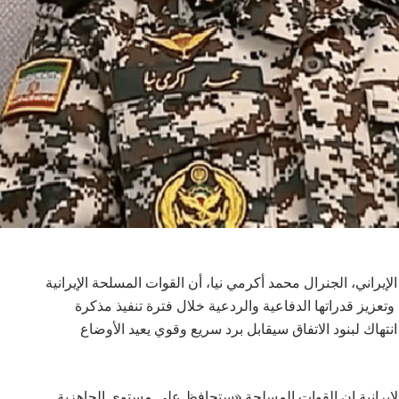
يراني، الجنرال محمد أكرمي نيا، أن القوات المسلحة الإيرانية
عزيز قدراتها الدفاعية والردعية خلال فترة تنفيذ مذكرة
انتهاك لبنود الاتفاق سيقابل برد سريع وقوي يعيد الأوضاع
 الإيرانية إن القوات المسلحة «ستحافظ على مستوى الجاهزية