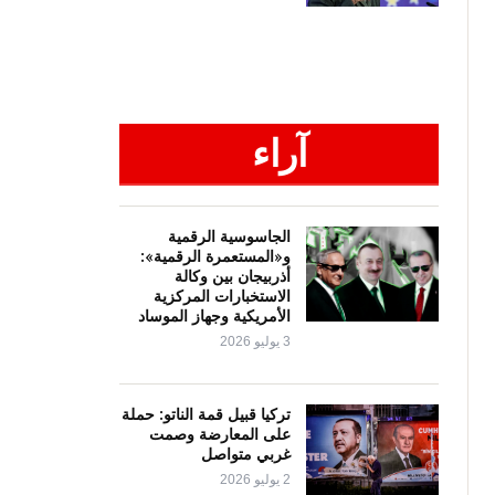
آراء
الجاسوسية الرقمية
و«المستعمرة الرقمية»:
أذربيجان بين وكالة
الاستخبارات المركزية
الأمريكية وجهاز الموساد
3 يوليو 2026
تركيا قبيل قمة الناتو: حملة
على المعارضة وصمت
غربي متواصل
2 يوليو 2026