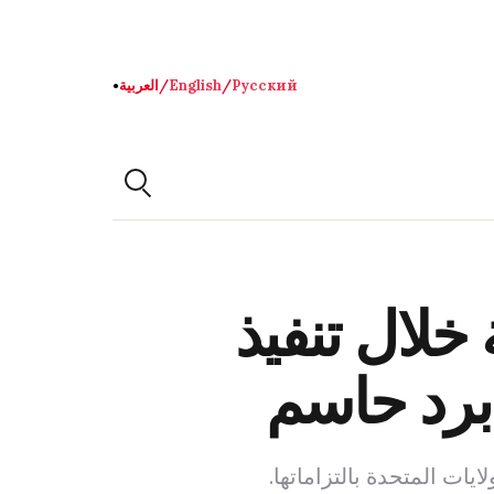
Русский
/
English
/
العربية
●
 خلال تنفيذ
برد حاسم
يات المتحدة بالتزاماتها.