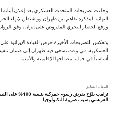
وجاءت تصريحات المتحدث العسكري بعد إعلان أمانة الم
النهائية لمذكرة تفاهم بين طهران وواشنطن لإنهاء الحر
ورفع الحصار البحري المفروض على إيران، وفق الرواية ا
وتعكس التصريحات الأخيرة حرص القيادة الإيرانية على 
العسكرية، في وقت تسعى فيه طهران إلى ضمان تنفيذ الات
أساسياً في حماية مصالحها الإقليمية والأمنية.
المقال السابق
ترامب يلوّح بفرض رسوم جمركية بنسبة 100% على ال
الفرنسي بسبب ضريبة التكنولوجيا