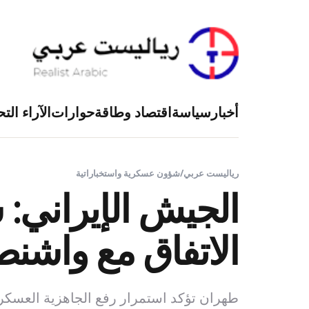
أخبار
سياسة
اقتصاد وطاقة
حوارات
الآراء التح
رياليست عربي
/
شؤون عسكرية واستخباراتية
الجيش الإيراني: س
الاتفاق مع واشن
طهران تؤكد استمرار رفع الجاهزية العسكرية و