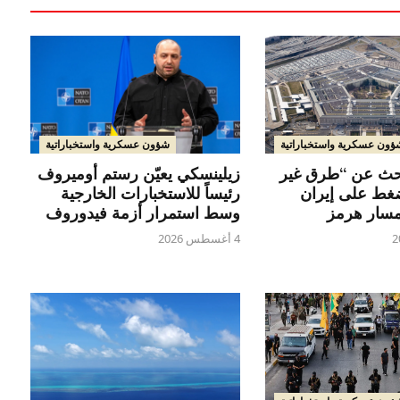
شؤون عسكرية واستخباراتية
ؤون عسكرية واستخباراتية
زيلينسكي يعيّن رستم أوميروف
حث عن “طرق غير
رئيساً للاستخبارات الخارجية
ضغط على إيران
وسط استمرار أزمة فيدوروف
سار هرمز
4 أغسطس 2026