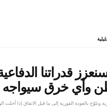
ليلية
نعزز قدراتنا الدفاعية
طن وأي خرق سيواجه 
تلوّح بالعودة الفورية إلى ما قبل الاتفاق إذا أخلت الولا