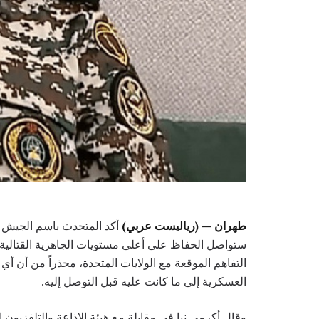
طهران — (رياليست عربي)
أكد المتحدث باسم الجيش الإ
ستواصل الحفاظ على أعلى مستويات الجاهزية القتالية وت
التفاهم الموقعة مع الولايات المتحدة، محذراً من أن أي 
العسكرية إلى ما كانت عليه قبل التوصل إليه.
وقال أكرمي نيا في مقابلة مع هيئة الإذاعة والتلفزيون