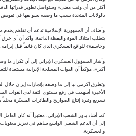
أكثر من أي وقت مضى» وستواصل تطوير قدراتها الدفاعية
بالولايات المتحدة بسبب ما وصفه بسوابقها في تقويض 
وأضاف أن الجمهورية الإسلامية تدعم أي تفاهم يخدم مصا
يتطلب امتلاك القوة واليقظة الدائمة. وأكد أن أي خرق 
وحاسمة» للواقع العسكري الذي كان قائماً قبل إبرامه.
وأشار المسؤول العسكري الإيراني إلى أن تكرار ما وص
أكبر»، مؤكداً أن القوات المسلحة الإيرانية مستعدة للت
الأخيرة أسهمت في رفع مستوى الثقة لدى القوات المسل
تسريع وتيرة إنتاج الصواريخ والطائرات المسيّرة محلياً
كما أشاد بدور الشعب الإيراني، معتبراً أنه كان العامل 
إلى أن الدعم الشعبي الواسع ساهم في تعزيز معنويات ا
والعسكرية.