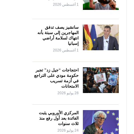
1 أغسطس 2026
سانشيز يصف تدفق
المهاجرين إلى سبتة بأنه
انتهاك لسلامة أراضي
إسبانيا
1 أغسطس 2026
احتجاجات “جيل زد” تجبر
حكومة مودي على التراجع
في أزمة تسريب
الامتحانات
28 يوليو 2026
المركزي الأوروبي يثبت
الفائدة بعد أول رفع منذ
ثلاث سنوات
24 يوليو 2026