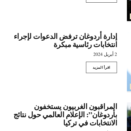
إدارة أردوغان ترفض الدعوات لإجراء
انتخابات رئاسية مبكرة
2 أبريل 2024
اقرأ المزيد
المراقبون الغربيون يستخفون
بأردوغان”: الإعلام العالمي حول نتائج
الانتخابات في تركيا