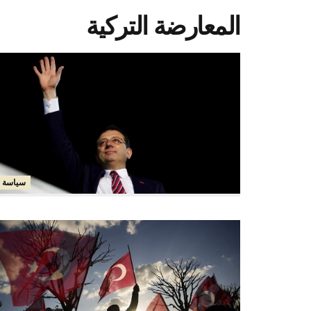
المعارضة التركية
سياسة