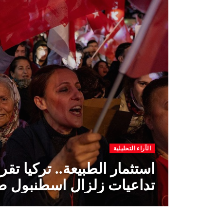
الآراء التحليلية
استثمار الطبيعة.. تركيا تق
تداعيات زلزال اسطنبول ض