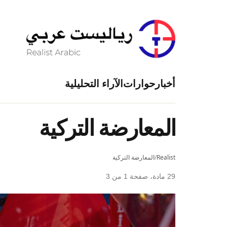
أخبار
حوارات
الآراء التحليلية
المعارضة التركية
Realist
/
المعارضة التركية
29 مادة، صفحة 1 من 3