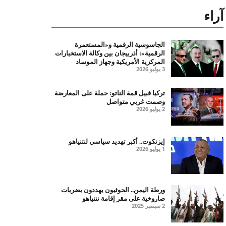
آراء
الجاسوسية الرقمية و«المستعمرة
الرقمية»: أذربيجان بين وكالة الاستخبارات
المركزية الأمريكية وجهاز الموساد
3 يوليو 2026
تركيا قبيل قمة الناتو: حملة على المعارضة
وصمت غربي متواصل
2 يوليو 2026
إيزنكوت.. أكبر تهديد سياسي لنتنياهو
1 يوليو 2026
ورطة اليمن.. الحوثيون يهددون بضربات
صاروخية على مقر إقامة نتنياهو
2 سبتمبر 2025