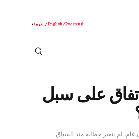
Русский
/
English
/
العربية
●
اتفاق على سبل
 عام، لم يتغير خطابه منذ السباق