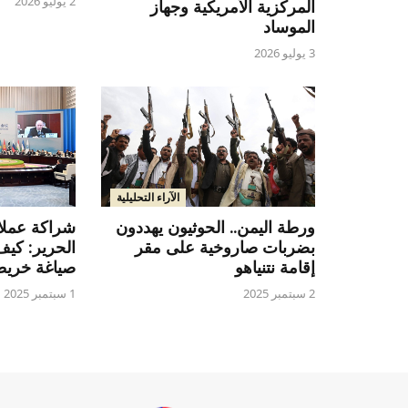
2 يوليو 2026
المركزية الأمريكية وجهاز
الموساد
3 يوليو 2026
الآراء التحليلية
ورطة اليمن.. الحوثيون يهددون
شراكة عملا
بضربات صاروخية على مقر
الحرير: كيف
إقامة نتنياهو
صياغة خريطة
2 سبتمبر 2025
1 سبتمبر 2025