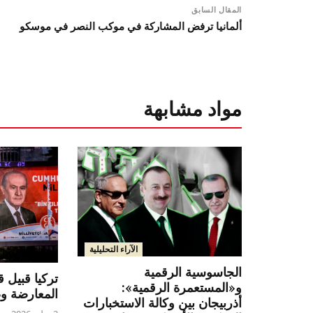
المقال السابق
ألمانيا ترفض المشاركة في موكب النصر في موسكو
مواد مشابهة
الآراء التحليلية
الجاسوسية الرقمية
تركيا قبيل ق
و«المستعمرة الرقمية»:
المعارضة 
أذربيجان بين وكالة الاستخبارات