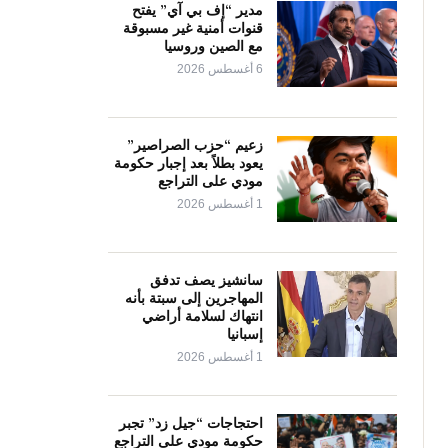
مدير “إف بي آي” يفتح
قنوات أمنية غير مسبوقة
مع الصين وروسيا
6 أغسطس 2026
زعيم “حزب الصراصير”
يعود بطلاً بعد إجبار حكومة
مودي على التراجع
1 أغسطس 2026
سانشيز يصف تدفق
المهاجرين إلى سبتة بأنه
انتهاك لسلامة أراضي
إسبانيا
1 أغسطس 2026
احتجاجات “جيل زد” تجبر
حكومة مودي على التراجع