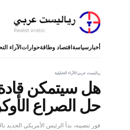
أخبار
سياسة
اقتصاد وطاقة
حوارات
الآراء التح
رياليست عربي
/
الآراء التحليلية
هل سيتمكن قادة 
حل الصراع الأوكر
فور تنصيبه، بدأ الرئيس الأمريكي الجديد با