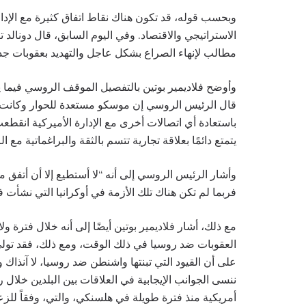
وبحسب قوله، قد تكون هناك نقاط اتفاق كثيرة مع الإدار
الاستراتيجي والاقتصاد. وفي اليوم السابق، قال دونالد 
مطالب لإنهاء الصراع بشكل عاجل والتهديد بعقوبات ج
وأوضح فلاديمير بوتين بالتفصيل الموقف الروسي فيما ي
قال الرئيس الروسي إن موسكو مستعدة للحوار وكانت دا
يتمتع دائمًا بعلاقة تجارية تتسم بالثقة والبراغماتية مع 
فربما لم تكن هناك تلك الأزمة في أوكرانيا التي نشأت في عام
العقوبات ضد روسيا في ذلك الوقت، ومع ذلك، فقد تول
على أن القيود التي تبنتها واشنطن ضد روسيا، لا آنذاك ول
أمريكية منذ فترة طويلة في هلسنكي، والتي، وفقاً للزعيم