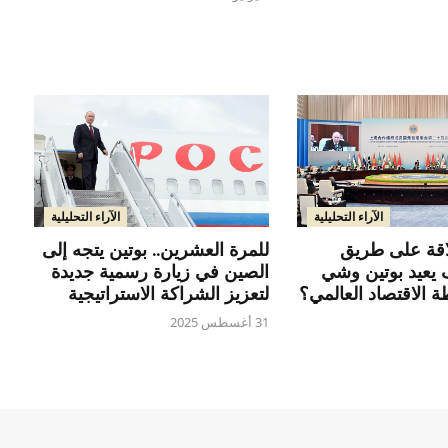
الآراء التحليلية
الآراء التحليلية
قة على طريق
للمرة العشرين.. بوتين يتجه إلى
 يعيد بوتين وشي
الصين في زيارة رسمية جديدة
 الاقتصاد العالمي؟
لتعزيز الشراكة الاستراتيجية
31 أغسطس 2025