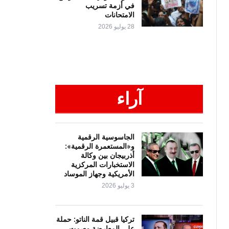
في أزمة تسريب
الامتحانات
28 يوليو 2026
آراء
الجاسوسية الرقمية
و«المستعمرة الرقمية»:
أذربيجان بين وكالة
الاستخبارات المركزية
الأمريكية وجهاز الموساد
3 يوليو 2026
تركيا قبيل قمة الناتو: حملة
على المعارضة وصمت