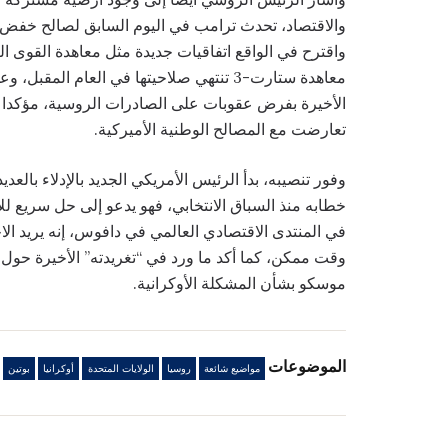
والاقتصاد، تحدث ترامب في اليوم السابق لصالح خفض ال
واقترح في الواقع اتفاقيات جديدة مثل معاهدة القوى ال
معاهدة ستارت-3 تنتهي صلاحيتها في العام 
الأخيرة بفرض عقوبات على الصادرات الروسية، مؤكدا أ
تعارضت مع المصالح الوطنية الأميركية.
وفور تنصيبه، بدأ الرئيس الأمريكي الجديد بالإدلاء بال
في المنتدى الاقتصادي العالمي في دافوس، إنه يريد الا
وقت ممكن، كما أكد ما ورد في “تغريدته” الأخيرة حول
موسكو بشأن المشكلة الأوكرانية.
الموضوعات
مواضيع شائعة
روسيا
الولايات المتحدة
أوكرانيا
بوتين