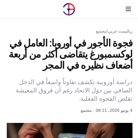
Menu
رياليست عربي
/
مجتمع
فجوة الأجور في أوروبا: العامل في
لوكسمبورغ يتقاضى أكثر من أربعة
أضعاف نظيره في المجر
دراسة أوروبية تكشف تفاوتاً واسعاً في الدخل
الصافي بين دول الاتحاد رغم أن فروق المعيشة
تقلص الفجوة الفعلية.
4 يونيو 2026، 08:11 · مجتمع