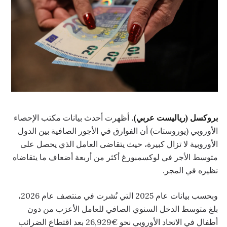
بروكسل (رياليست عربي).
أظهرت أحدث بيانات مكتب الإحصاء
الأوروبي (يوروستات) أن الفوارق في الأجور الصافية بين الدول
الأوروبية لا تزال كبيرة، حيث يتقاضى العامل الذي يحصل على
متوسط الأجر في لوكسمبورغ أكثر من أربعة أضعاف ما يتقاضاه
نظيره في المجر.
وبحسب بيانات عام 2025 التي نُشرت في منتصف عام 2026،
بلغ متوسط الدخل السنوي الصافي للعامل الأعزب من دون
أطفال في الاتحاد الأوروبي نحو €26,929 بعد اقتطاع الضرائب