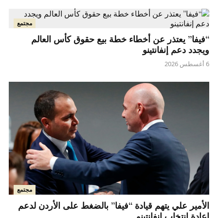
مجتمع
“فيفا” يعتذر عن أخطاء خطة بيع حقوق كأس العالم
ويجدد دعم إنفانتينو
6 أغسطس 2026
مجتمع
الأمير علي يتهم قيادة “فيفا” بالضغط على الأردن لدعم
إعادة انتخاب إنفانتينو