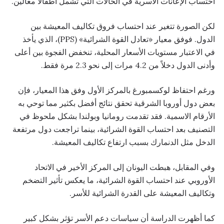
احتساب الإعانات الأسرية في الحالات التي تشمل أطفالاً معالين.
لكن الصورة تتغير عند احتساب فروق تكاليف المعيشة بين
الدول. فوفق معيار «تعادل القوة الشرائية» (PPS)، الذي يأخذ
في الاعتبار مستويات الأسعار المحلية، تنخفض الفجوة بين أعلى
وأدنى الدول دخلاً من 4.2 مرات إلى نحو 2.3 مرة فقط.
ورغم احتفاظ لوكسمبورغ بالمركز الأول وفق هذا المعيار، فإن
بعض دول أوروبا الشرقية تحقق نتائج أفضل بكثير مما توحي به
الأرقام الاسمية. فقد تقدمت رومانيا وبولندا بشكل ملحوظ في
التصنيف بعد احتساب القوة الشرائية، بينما تراجعت دول مرتفعة
الدخل مثل الدنمارك بسبب ارتفاع تكاليف المعيشة.
وفي المقابل، هبطت اليونان إلى المركز الأخير في الاتحاد
الأوروبي عند احتساب القوة الشرائية، ما يعكس تأثير التضخم
وتكاليف المعيشة على القدرة الشرائية للأسر.
كما أظهرت الدراسة أن سياسات دعم الأسر تؤثر بشكل كبير