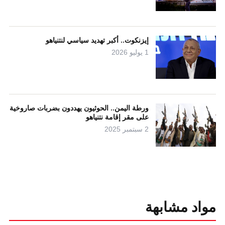
إيزنكوت.. أكبر تهديد سياسي لنتنياهو
1 يوليو 2026
ورطة اليمن.. الحوثيون يهددون بضربات صاروخية
على مقر إقامة نتنياهو
2 سبتمبر 2025
مواد مشابهة