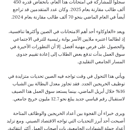
سجلوا للمشاركة في امتحانات هذا العام، بانخفاض قدره 450
ألف طالب مقارنة بعام 2025. وكان عدد المتقدمين قد تراجع
أيضاً في العام الماضي بنحو 70 ألف طالب مقارنة بعام 2024.
ويعد «الغاوكاو» أحد أهم الامتحانات في الصين وأكثرها تنافسية،
إذ لطالما اعتبره ملايين الأسر بوابة رئيسية للترقي الاجتماعي
والحصول على فرص مهنية أفضل. إلا أن التطورات الأخيرة في
سوق العمل بدأت تدفع بعض الطلاب إلى إعادة تقييم جدوى
المسار الجامعي التقليدي.
ويأتي هذا التحول في وقت تواجه فيه الصين تحديات متزايدة في
توظيف الخريجين الجدد. فقد تجاوز معدل البطالة بين الشباب
16% خلال أبريل الماضي، بينما يستعد سوق العمل هذا الصيف
لاستقبال رقم قياسي جديد يبلغ نحو 12.7 مليون خريج جامعي.
ويرى خبراء أن الفجوة بين أعداد الخريجين والوظائف المتاحة
أصبحت أحد أبرز التحديات التي تواجه الاقتصاد الصيني. ومع تزايد
أعداد حملة الشهادات الجامعية، بات أصحاب العمل أكثر انتقائية،