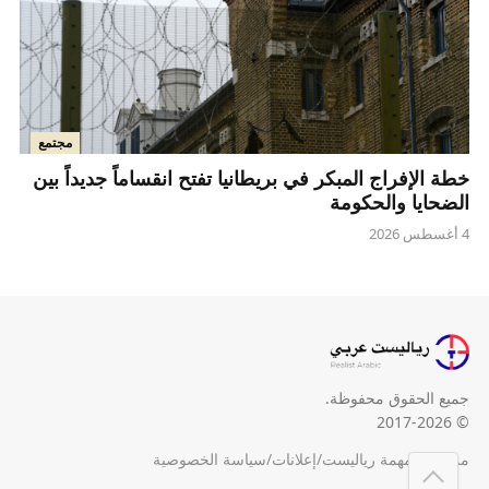
مجتمع
خطة الإفراج المبكر في بريطانيا تفتح انقساماً جديداً بين
الضحايا والحكومة
4 أغسطس 2026
جميع الحقوق محفوظة.
© 2017-2026
من نحن
/
مهمة رياليست
/
إعلانات
/
سياسة الخصوصية