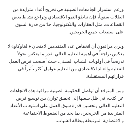
ورغم استمرار الجامعات الصينية في تخريج أعداد متزايدة من
الطلاب سنوياً، فإن تباطؤ النمو الاقتصادي وتراجع نشاط بعض
القطاعات، مثل العقارات والتكنولوجيا، حدّ من قدرة السوق
على استيعاب جميع الخريجين.
ويرى مراقبون أن انخفاض عدد المتقدمين لامتحان «الغاوكاو» لا
يعكس تراجعاً في أهمية التعليم العالي بقدر ما يعكس تحولاً
تدريجياً في أولويات الشباب الصيني، حيث أصبحت فرص العمل
الفعلية والعائد الاقتصادي من التعليم عوامل أكثر تأثيراً في
قراراتهم المستقبلية.
ومن المتوقع أن تواصل الحكومة الصينية مراقبة هذه الاتجاهات
عن كثب، في ظل سعيها إلى تحقيق توازن بين توسيع فرص
التعليم العالي وتحسين قدرة سوق العمل على استيعاب الأعداد
المتزايدة من الخريجين، بما يحد من الضغوط الاجتماعية
والاقتصادية المرتبطة ببطالة الشباب.