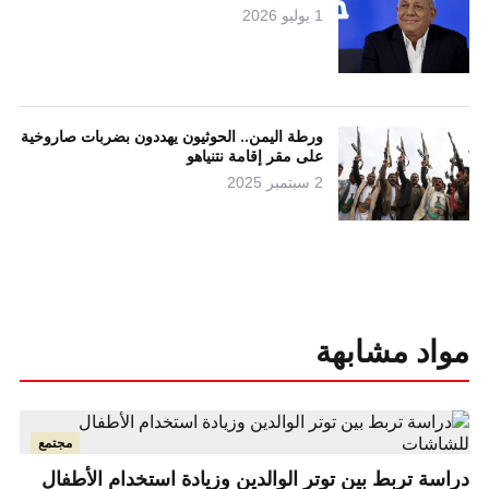
1 يوليو 2026
ورطة اليمن.. الحوثيون يهددون بضربات صاروخية
على مقر إقامة نتنياهو
2 سبتمبر 2025
مواد مشابهة
مجتمع
دراسة تربط بين توتر الوالدين وزيادة استخدام الأطفال