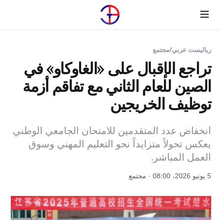
Menu
رياليست عربي
/
مجتمع
تراجع الإقبال على «الغاوكاو» في
الصين للعام الثاني مع تفاقم أزمة
توظيف الخريجين
انخفاض عدد المتقدمين للامتحان الجامعي الوطني
يعكس تحولاً متزايداً نحو التعليم المهني وسوق
العمل المباشر.
5 يونيو 2026، 08:00 · مجتمع