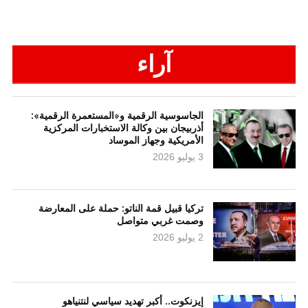
آراء
الجاسوسية الرقمية و«المستعمرة الرقمية»:
أذربيجان بين وكالة الاستخبارات المركزية
الأمريكية وجهاز الموساد
3 يوليو 2026
تركيا قبيل قمة الناتو: حملة على المعارضة
وصمت غربي متواصل
2 يوليو 2026
إيزنكوت.. أكبر تهديد سياسي لنتنياهو