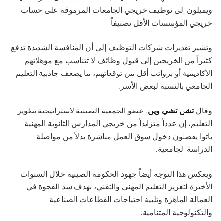
ويميلون إلى توظيف خريجي الجامعات المرموقة على حساب
خريجي المؤسسات الأقل تصنيفاً.
وتشير تقديرات شركات التوظيف إلى أن المنافسة الشديدة تدفع
كثيراً من الخريجين إلى قبول وظائف لا تتناسب مع مؤهلاتهم
الأكاديمية أو برواتب أقل من توقعاتهم، ما يضعف جاذبية التعليم
الجامعي بالنسبة لبعض الأسر.
وقال
تشن تشي وين
، عضو الجمعية الصينية لاستراتيجية تطوير
التعليم، إن عدداً متزايداً من خريجي المدارس الثانوية المهنية
باتوا يفضلون دخول سوق العمل مباشرة بدلاً من مواصلة
الدراسة الجامعية.
ويعكس هذا التوجه أيضاً جهود الحكومة الصينية خلال السنوات
الأخيرة لتعزيز التعليم المهني والتقني، بهدف سد الفجوة في
العمالة الماهرة وتلبية احتياجات القطاعات الصناعية
والتكنولوجية المتنامية.