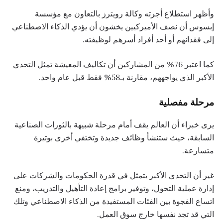
وأظهر استطلاع أجرته وكالة رويترز بالتعاون مع مؤسسة
إبسوس أن نصف الأميركيين يخشون أن يؤدي الذكاء الاصطناعي
إلى فقدانهم أو أحد أفراد أسرهم لوظيفته.
كما اعتبر 76% من المشاركين أن تكاليف المعيشة تمثل التحدي
الأكبر الذي يواجههم، مقارنة بـ58% فقط قبل عام واحد.
مرحلة مفصلية
يرى خبراء أن العالم يقف أمام مرحلة شبيهة بالثورات الصناعية
السابقة، حيث ستنشأ وظائف جديدة وتختفي أخرى بوتيرة
متسارعة.
غير أن التحدي الأكبر يتمثل في قدرة الحكومات والشركات على
إدارة عملية التحول، وتوفير برامج إعادة التأهيل والتدريب، ومنع
اتساع الفجوة بين الفئات المستفيدة من الذكاء الاصطناعي وتلك
التي قد تجد نفسها خارج سوق العمل.