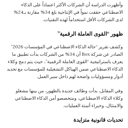
وأظهرت الدراسة أن الشركات الأكثر اعتماداً على الذكاء
الاصطناعي حققت نمواً في الإنتاجية بلغ 34% مقارنة بـ24%
لدى الشركات الأقل استخداماً لهذه التقنيات.
ظهور “القوى العاملة الرقمية”
وكشف تقرير “حالة الذكاء الاصطناعي في المؤسسات 2026”
الصادر عن شركة Box أن 34% من الشركات بدأت تطبيق ما
يعرف باستراتيجية “القوى العاملة الرقمية”، حيث يتم دمج وكلاء
الذكاء الاصطناعي ضمن الهياكل التشغيلية للمؤسسات مع تحديد
أدوار ومسؤوليات واضحة لهم داخل سير العمل.
وفي المقابل، بدأت وظائف جديدة بالظهور، من بينها مشغلو
وكلاء الذكاء الاصطناعي، ومتخصصو أمن الذكاء الاصطناعي
والامتثال، وخبراء أتمتة العمليات.
تحديات قانونية متزايدة