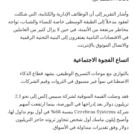
وأشار التقرير إلى أن الوظائف الإدارية والكتابية، التي شكلت
لعقود مدخلاً إلى الطبقة الوسطى خاصة للنساء والشباب، تواجه
مخاطر مرتفعة من الأتمتة، في حين لا يزال كثير من العاملين
في الاقتصادات النامية يفتقرون إلى البنية التحتية الرقمية
والاتصال الموثوق بالإنترنت.
اتساع الفجوة الاجتماعية
بالتوازي مع موجات التسريح الوظيفي، يشهد قطاع الذكاء
الاصطناعي نمواً غير مسبوق في الثروات وقيم الشركات.
فقد وصلت القيمة السوقية لشركة سبيس إكس إلى نحو 2.1
تريليون دولار بعد إدراجها في البورصة، بينما ارتفعت أسهم
شركة Cerebras Systems بنسبة 68% في أول يوم تداول لها،
وأصبح إيلون ماسك أول شخص تتجاوز ثروته حاجز التريليون
دولار وفق تقديرات متداولة في الأسواق.