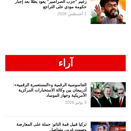
زعيم “حزب الصراصير” يعود بطلاً بعد إجبار
حكومة مودي على التراجع
1 أغسطس 2026
آراء
الجاسوسية الرقمية و«المستعمرة الرقمية»:
أذربيجان بين وكالة الاستخبارات المركزية
الأمريكية وجهاز الموساد
3 يوليو 2026
تركيا قبيل قمة الناتو: حملة على المعارضة
وصمت غربي متواصل