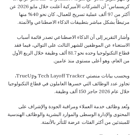
كريسماس” أن الشركات الأميركية أعلنت خلال مايو 2026 عن
أكثر من 97 ألف عملية تسريح للعمال، كان نحو 40% منها
مرتبطاً بشكل مباشر بتطبيقات الذكاء الاصطناعي والأتمتة.
وأشار التقرير إلى أن الذكاء الاصطناعي تصدر قائمة أسباب
الاستغناء عن الموظفين للشهر الثالث على التوالي، فيما فقد
قطاع التكنولوجيا وحده نحو 81.7 ألف وظيفة خلال الربع الأول
من العام، وهو أعلى مستوى منذ عامين.
وبحسب بيانات منصتي Tech Layoff Tracker وTrueUp،
تجاوز عدد الوظائف التي خسرها العاملون في قطاع التكنولوجيا
خلال عام 2026 حاجز 150 ألف وظيفة.
وتُعد وظائف خدمة العملاء ومراقبة الجودة والإشراف على
المحتوى والإدارة الوسطى والموارد البشرية والوظائف الهندسية
للمبتدئين من أكثر الفئات عرضة للتأثر بالأتمتة.