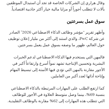
وقال هراري إن الشركات الخاصة قد تجد أن استبدال الموظفين
بآلات لا تتطلب أجوراً أو مزايا مالية خيار أكثر جاذبية اقتصادياً.
سوق عمل بسرعتين
وأظهر تقرير “مؤشر وظائف الذكاء الاصطناعي 2026” الصادر
عن شركة PwC، والذي استند إلى أكثر من مليار إعلان توظيف
حول العالم، ظهور ما وصفه بسوق عمل يعمل بسرعتين.
فالمهن التي يستخدم فيها الذكاء الاصطناعي لدعم الخبرات
البشرية وتحسين الإنتاجية تشهد نمواً أسرع وارتفاعاً أكبر في
الأجور مقارنة بالمهن التي تؤدي فيها الأتمتة إلى تبسيط المهام
وإتاحة أدائها لعدد أكبر من العاملين.
كما ارتفع الطلب على المهارات المرتبطة بالذكاء الاصطناعي
بنسبة 69%، بينما وصل متوسط العلاوة في الأجور للوظائف
التي تتطلب هذه المهارات إلى 62% مقارنة بالوظائف التقليدية.