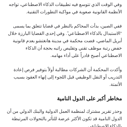
وفي الوقت الذي تتوسع فيه تطبيقات الذكاء الاصطناعي، تواجه
الأنظمة القانونية صعوبة في مواكبة التطورات التقنية.
ففي الصين، بدأت المحاكم بالنظر في قضايا تتعلق بما يسمى
“الاستبدال بالذكاء الاصطناعي”. وفي إحدى القضايا البارزة خلال
أبريل الماضي، قضت محكمة في مدينة هانغتشو بعدم قانونية
خفض رتبة موظف تقني وتقليص راتبه بحجة أن الذكاء
الاصطناعي أصبح قادراً على أداء مهامه.
وأكدت المحكمة أن الشركات مطالبة أولاً بتوفير فرص إعادة
التدريب أو النقل الوظيفي قبل اللجوء إلى إنهاء العقود بسبب
الأتمتة.
مخاطر أكبر على الدول النامية
وحذر تقرير مشترك لمنظمة العمل الدولية والبنك الدولي من أن
الدول النامية قد تكون الأكثر عرضة للتأثر بالتحولات المرتبطة
بالذكاء الاصطناعي.