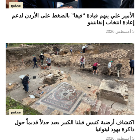
مجتمع
الأمير علي يتهم قيادة “فيفا” بالضغط على الأردن لدعم
إعادة انتخاب إنفانتينو
5 أغسطس 2026
مجتمع
اكتشاف أرضية كنيس فيلنا الكبير يعيد جدلاً قديماً حول
ذاكرة يهود ليتوانيا
5 أغسطس 2026