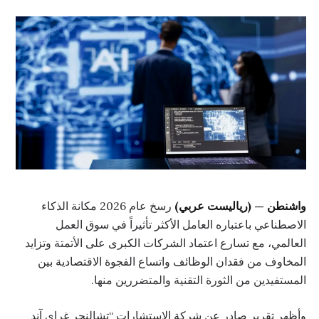
واشنطن — (رياليست عربي)
رسخ عام 2026 مكانة الذكاء
الاصطناعي باعتباره العامل الأكثر تأثيراً في سوق العمل
العالمي، مع تسارع اعتماد الشركات الكبرى على الأتمتة وتزايد
المخاوف من فقدان الوظائف واتساع الفجوة الاقتصادية بين
المستفيدين من الثورة التقنية والمتضررين منها.
وأظهر تقرير صادر عن شركة الاستشارات “تشالنجر غراي آند