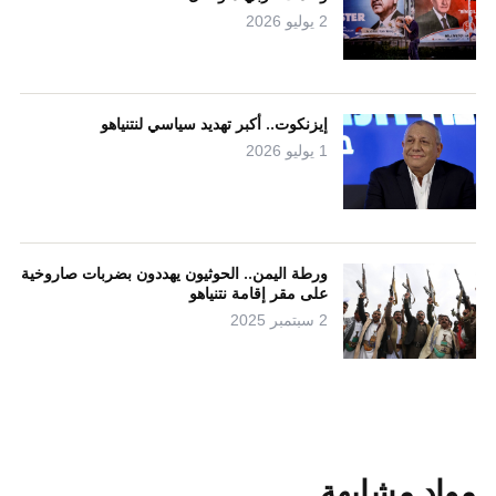
2 يوليو 2026
إيزنكوت.. أكبر تهديد سياسي لنتنياهو
1 يوليو 2026
ورطة اليمن.. الحوثيون يهددون بضربات صاروخية
على مقر إقامة نتنياهو
2 سبتمبر 2025
مواد مشابهة