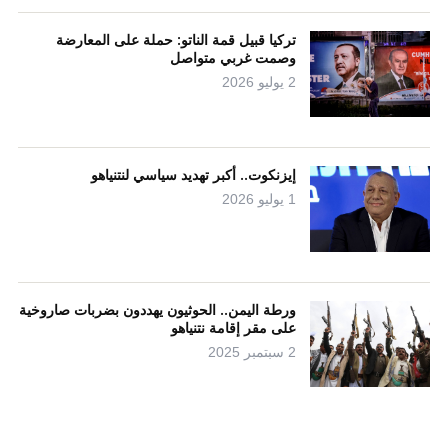
تركيا قبيل قمة الناتو: حملة على المعارضة
وصمت غربي متواصل
2 يوليو 2026
إيزنكوت.. أكبر تهديد سياسي لنتنياهو
1 يوليو 2026
ورطة اليمن.. الحوثيون يهددون بضربات صاروخية
على مقر إقامة نتنياهو
2 سبتمبر 2025