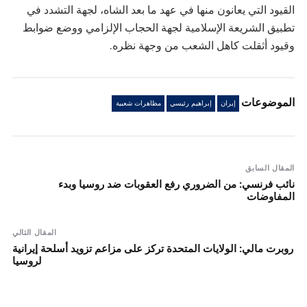
القيود التي يعانون منها في عهد ما بعد الشاه، لجهة التشدد في
تطبيق الشريعة الإسلامية لجهة الحجاب الإلزامي ووضع ضوابط
وقيود أثقلت كاهل الشعب من وجهة نظره.
الموضوعات
إيران
إبراهيم رئيسي
مظاهرات شعبية
المقال السابق
نائب فرنسي: من الضروري رفع العقوبات ضد روسيا وبدء
المفاوضات
المقال التالي
روبرت مالي: الولايات المتحدة تركز على مزاعم تزويد أسلحة إيرانية
لروسيا