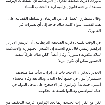
بدورها، ذكرت صحيفة الغارديان البريطانية أن السلطات الإيرانية
تستعد لمراجعة قانون إلزامية ارتداء الحجاب للنساء.
وقال منتظري: “يعمل كل من البرلمان والسلطة القضائية على
هذه القضية، سواء كانت هناك حاجة إلى أي تغييرات في
القانون”.
في الوقت نفسه، ذكرت الصحيفة البريطانية، أن الرئيس الإيراني
إبراهيم رئيسي قال يوم السبت إن الأسس الجمهورية والإسلامية
للبلاد مكفولة دستورياً، وقال أيضاً: “لكن هناك طرقاً لتنفيذ
الدستور يمكن أن تكون مرنة”.
الجدير بالذكر أن الاحتجاجات في إيران، بدأت منذ منتصف
سبتمبر/ أيلول في جميع أنحاء البلاد، وذلك بعد وفاة محساء
أميني، حيث بدأ الإيرانيون في الاحتجاج على تدخل الدولة في
حياة المواطنين وطالبوا باستقالة الحكومة.
لكن مع القرارات الجديدة ربما يجد الإيرانيون فرصة للتخفيف من