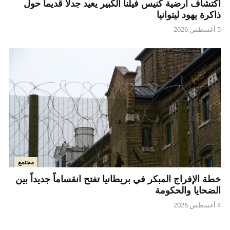
اكتشاف أرضية كنيس فيلنا الكبير يعيد جدلاً قديماً حول
ذاكرة يهود ليتوانيا
5 أغسطس 2026
مجتمع
خطة الإفراج المبكر في بريطانيا تفتح انقساماً جديداً بين
الضحايا والحكومة
4 أغسطس 2026