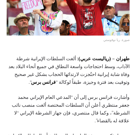
صورة. ريا نوفوستي
طهران – (رياليست عربي):
ألغت السلطات الإيرانية شرطة
الآداب، وسط احتجاجات واسعة النطاق في جميع أنحاء البلاد بعد
وفاة شابة إيرانية احتُجزت لارتدائها الحجاب بشكل غير صحيح
وتوفيت بعد فترة وجيزة، طبقاً لوكالة “
فرانس برس
“.
وأشارت فرانس برس إلى أن “المدعي العام الإيراني محمد
جعفر منتظري أعلن أن السلطات المختصة ألغت منصب نائب
الشرطة”، وكما قال منتصري، فإن جهاز الشرطة الإيراني “لا
علاقة له بالقضاء”.