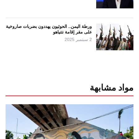
ورطة اليمن.. الحوثيون يهددون بضربات صاروخية
على مقر إقامة نتنياهو
2 سبتمبر 2025
مواد مشابهة