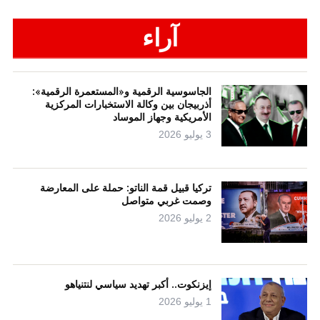
آراء
الجاسوسية الرقمية و«المستعمرة الرقمية»:
أذربيجان بين وكالة الاستخبارات المركزية
الأمريكية وجهاز الموساد
3 يوليو 2026
تركيا قبيل قمة الناتو: حملة على المعارضة
وصمت غربي متواصل
2 يوليو 2026
إيزنكوت.. أكبر تهديد سياسي لنتنياهو
1 يوليو 2026