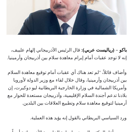
باكو – (رياليست عربي):
قال الرئيس الأذربيجاني إلهام علييف،
إنه لا توجد عقبات أمام إبرام معاهدة سلام بين أذربيجان وأرمينيا.
وأضاف قائلاً، “لم تعد هناك أي عقبات أمام توقيع معاهدة السلام
بين أذربيجان وأرمينيا، وقال خلال لقاء مع وزير الدولة لأوروبا
وأمريكا الشمالية في وزارة الخارجية البريطانية ليو دوكيرت، إن
بلادنا تدعم أجندة السلام الإقليمية، وأذربيجان مستعدة للحوار مع
أرمينيا لتوقيع معاهدة سلام وتطبيع العلاقات بين البلدين.
ورد السياسي البريطاني بالقول إنه يؤيد هذه العملية.