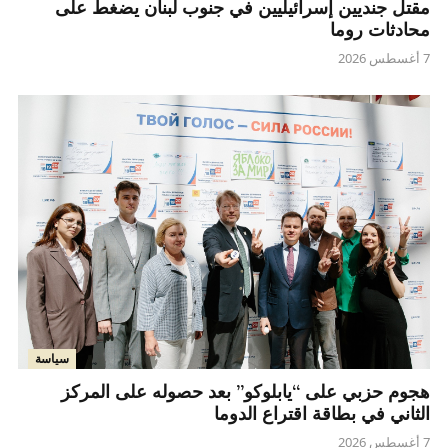
مقتل جنديين إسرائيليين في جنوب لبنان يضغط على
محادثات روما
7 أغسطس 2026
سياسة
هجوم حزبي على “يابلوكو” بعد حصوله على المركز
الثاني في بطاقة اقتراع الدوما
7 أغسطس 2026