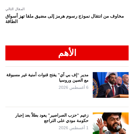
المقال التالي
مخاوف من انتقال نموذج رسوم هرمز إلى مضيق ملقا تهز أسواق
الطاقة
الأهم
مدير “إف بي آي” يفتح قنوات أمنية غير مسبوقة
مع الصين وروسيا
6 أغسطس 2026
زعيم “حزب الصراصير” يعود بطلاً بعد إجبار
حكومة مودي على التراجع
1 أغسطس 2026