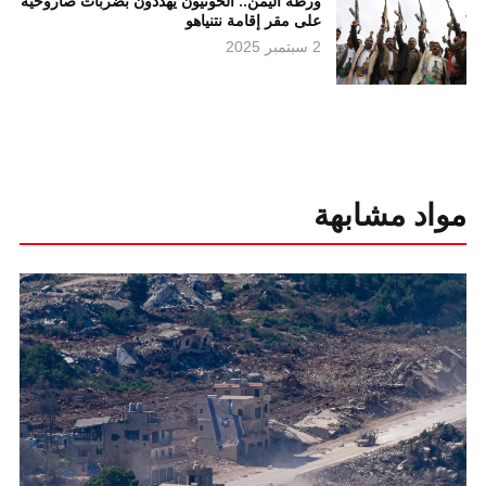
ورطة اليمن.. الحوثيون يهددون بضربات صاروخية
على مقر إقامة نتنياهو
2 سبتمبر 2025
مواد مشابهة