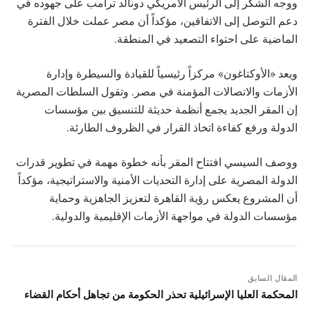
ووجه الشكر إلى الرئيس الأمريكي دونالد ترامب على جهوده في
دعم التوصل إلى الاتفاقين، مؤكداً أن مصر عملت خلال الفترة
الماضية على احتواء التصعيد في المنطقة.
ويعد «الأوكتاغون» مركزاً رئيسياً للقيادة والسيطرة وإدارة
الأزمات والاتصالات المؤمنة في مصر. وتقول السلطات المصرية
إن المقر الجديد يجمع أنظمة حديثة للتنسيق بين مؤسسات
الدولة ورفع كفاءة اتخاذ القرار في الظروف الطارئة.
ووصف السيسي افتتاح المقر بأنه خطوة مهمة في تطوير قدرات
الدولة المصرية على إدارة التحديات الأمنية والاستراتيجية، مؤكداً
أن المشروع يعكس رؤية القاهرة لتعزيز الجاهزية وحماية
مؤسسات الدولة في مواجهة الأزمات الإقليمية والدولية.
المقال السابق
المحكمة العليا الإسرائيلية تحذر الحكومة من تجاهل أحكام القضاء