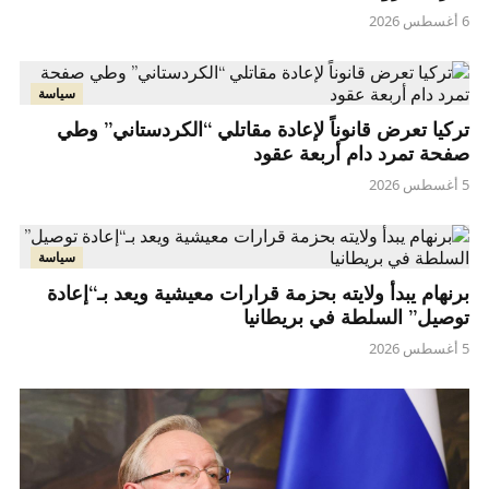
6 أغسطس 2026
سياسة
تركيا تعرض قانوناً لإعادة مقاتلي “الكردستاني” وطي
صفحة تمرد دام أربعة عقود
5 أغسطس 2026
سياسة
برنهام يبدأ ولايته بحزمة قرارات معيشية ويعد بـ“إعادة
توصيل” السلطة في بريطانيا
5 أغسطس 2026