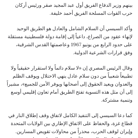
بينهم وزير الدفاع الفريق أول عبد المجيد صقر ورئيس أركان
حرب القوات المسلحة الفريق أحمد خليفة.
وأكد السيسي أن السلام الشامل والعادل هو الطريق الوحيد
لإنهاء عقود من الصراع، داعياً إلى إقامة دولة فلسطينية مستقلة
على حدود الرابع من يونيو 1967 وعاصمتها القدس الشرقية،
وفق قرارات الشرعية الدولية.
وقال الرئيس المصري إن «لا سلام دائماً ولا استقرار حقيقياً ولا
تطبيعاً شعبياً من دون سلام عادل ينهي الاحتلال ويوقف الظلم
والعدوان ويعيد الحقوق إلى أصحابها ويوفر الأمن للجميع»، مشيراً
إلى أن مثل هذه التسوية تفتح الطريق أمام تعاون إقليمي أوسع
وتنمية مشتركة.
كما دعا السيسي إلى التنفيذ الكامل لاتفاق وقف إطلاق النار في
قطاع غزة، والحفاظ على الاتفاق الإطاري بين الولايات المتحدة
وإيران لوقف الحرب، محذراً من محاولات تقويض المسارين.