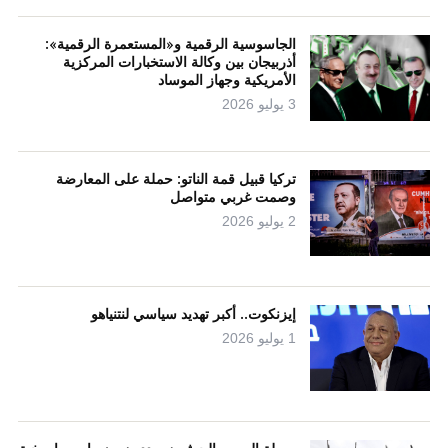
الجاسوسية الرقمية و«المستعمرة الرقمية»:
أذربيجان بين وكالة الاستخبارات المركزية
الأمريكية وجهاز الموساد
3 يوليو 2026
تركيا قبيل قمة الناتو: حملة على المعارضة
وصمت غربي متواصل
2 يوليو 2026
إيزنكوت.. أكبر تهديد سياسي لنتنياهو
1 يوليو 2026