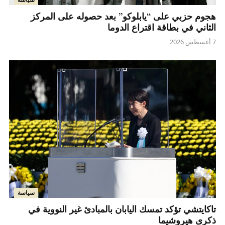
هجوم حزبي على “يابلوكو” بعد حصوله على المركز
الثاني في بطاقة اقتراع الدوما
7 أغسطس 2026
سياسة
تاكايتشي تؤكد تمسك اليابان بالمبادئ غير النووية في
ذكرى هيروشيما