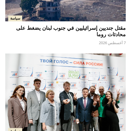
سياسة
مقتل جنديين إسرائيليين في جنوب لبنان يضغط على
محادثات روما
7 أغسطس 2026
سياسة