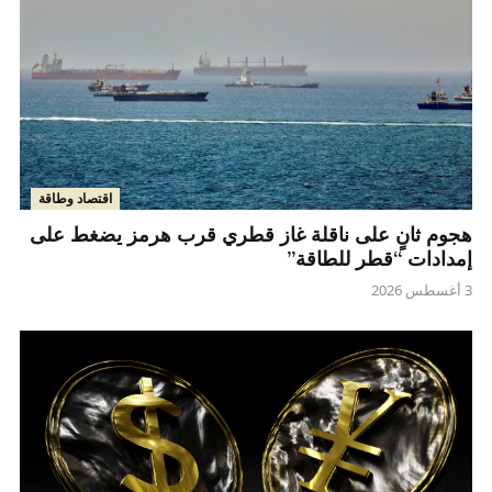
اقتصاد وطاقة
هجوم ثانٍ على ناقلة غاز قطري قرب هرمز يضغط على
إمدادات “قطر للطاقة”
3 أغسطس 2026