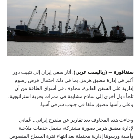
سنغافورة — (رياليست عربي)
. أثار سعي إيران إلى تثبيت دور
أكبر في إدارة مضيق هرمز، بما في ذلك احتمال فرض رسوم
إدارية على السفن العابرة، مخاوف في أسواق الطاقة من أن
تلجأ دول أخرى إلى نماذج مشابهة في ممرات بحرية استراتيجية،
وعلى رأسها مضيق ملقا في جنوب شرقي آسيا.
وجاءت هذه المخاوف بعد تقارير عن مقترح إيراني ـ عُماني
لإدارة مضيق هرمز بصورة مشتركة، يشمل خدمات ملاحية
وأمنية ورسومًا إدارية محتملة بعد انتهاء فترة السماح المنصوص