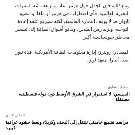
ومع ذلك، فإن الجدل حول هرمز أعاد إبراز هشاشة الممرات
البحرية العالمية. فأي اضطراب في هرمز أو ملقا أو مضيق
تايوان قد لا يوقف التجارة العالمية، لكنه سيرفع كلفة إعادة
التوجيه، ويزيد زمن الشحن، ويدفع أسواق الطاقة إلى تسعير
مخاطر جيوسياسية أكبر.
المصادر: رويترز، إدارة معلومات الطاقة الأمريكية، قناة نيوز
آسيا، أنتارا، معهد لوي.
المقال السابق
السيسي: لا استقرار في الشرق الأوسط دون دولة فلسطينية
مستقلة
المقال التالي
مراسم تشييع خامنئي تنتقل إلى النجف وكربلاء وسط حشود عراقية
كبيرة