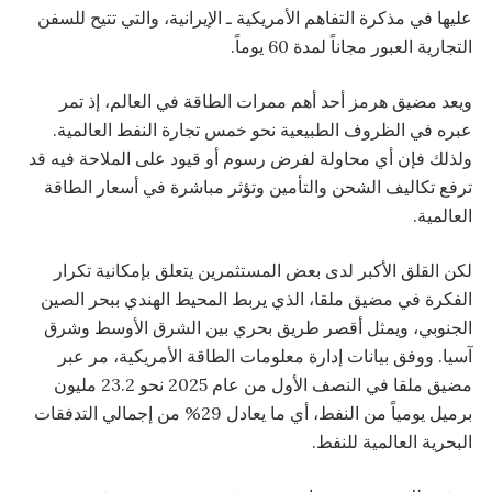
عليها في مذكرة التفاهم الأمريكية ـ الإيرانية، والتي تتيح للسفن
التجارية العبور مجاناً لمدة 60 يوماً.
ويعد مضيق هرمز أحد أهم ممرات الطاقة في العالم، إذ تمر
عبره في الظروف الطبيعية نحو خمس تجارة النفط العالمية.
ولذلك فإن أي محاولة لفرض رسوم أو قيود على الملاحة فيه قد
ترفع تكاليف الشحن والتأمين وتؤثر مباشرة في أسعار الطاقة
العالمية.
لكن القلق الأكبر لدى بعض المستثمرين يتعلق بإمكانية تكرار
الفكرة في مضيق ملقا، الذي يربط المحيط الهندي ببحر الصين
الجنوبي، ويمثل أقصر طريق بحري بين الشرق الأوسط وشرق
آسيا. ووفق بيانات إدارة معلومات الطاقة الأمريكية، مر عبر
مضيق ملقا في النصف الأول من عام 2025 نحو 23.2 مليون
برميل يومياً من النفط، أي ما يعادل 29% من إجمالي التدفقات
البحرية العالمية للنفط.