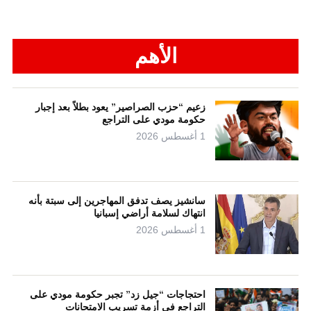
الأهم
زعيم “حزب الصراصير” يعود بطلاً بعد إجبار
حكومة مودي على التراجع
1 أغسطس 2026
سانشيز يصف تدفق المهاجرين إلى سبتة بأنه
انتهاك لسلامة أراضي إسبانيا
1 أغسطس 2026
احتجاجات “جيل زد” تجبر حكومة مودي على
التراجع في أزمة تسريب الامتحانات