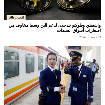
اقتصاد وطاقة
واشنطن وطوكيو تتدخلان لدعم الين وسط مخاوف من
اضطراب أسواق السندات
3 أغسطس 2026