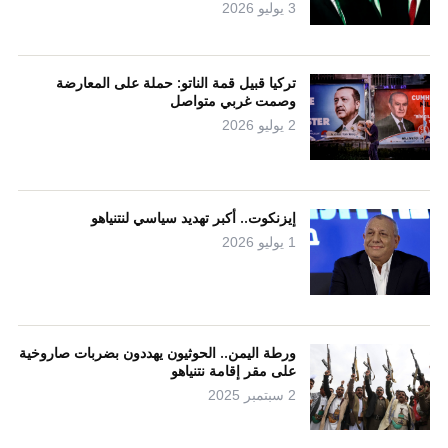
3 يوليو 2026
تركيا قبيل قمة الناتو: حملة على المعارضة
وصمت غربي متواصل
2 يوليو 2026
إيزنكوت.. أكبر تهديد سياسي لنتنياهو
1 يوليو 2026
ورطة اليمن.. الحوثيون يهددون بضربات صاروخية
على مقر إقامة نتنياهو
2 سبتمبر 2025