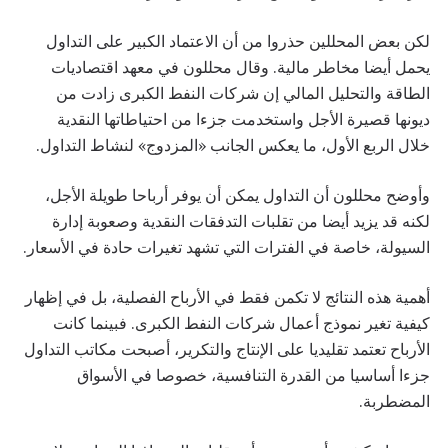
لكن بعض المحللين حذروا من أن الاعتماد الكبير على التداول
يحمل أيضا مخاطر مالية. وقال محللون في معهد اقتصاديات
الطاقة والتحليل المالي إن شركات النفط الكبرى زادت من
ديونها قصيرة الأجل واستخدمت جزءا من احتياطاتها النقدية
خلال الربع الأول، ما يعكس الجانب «المزدوج» لنشاط التداول.
وأوضح محللون أن التداول يمكن أن يوفر أرباحا طويلة الأجل،
لكنه قد يزيد أيضا من تقلبات التدفقات النقدية وصعوبة إدارة
السيولة، خاصة في الفترات التي تشهد تغيرات حادة في الأسعار.
أهمية هذه النتائج لا تكمن فقط في الأرباح الفصلية، بل في إظهار
كيفية تغير نموذج أعمال شركات النفط الكبرى. فبينما كانت
الأرباح تعتمد تقليديا على الإنتاج والتكرير، أصبحت مكاتب التداول
جزءا أساسيا من القدرة التنافسية، خصوصا في الأسواق
المضطربة.