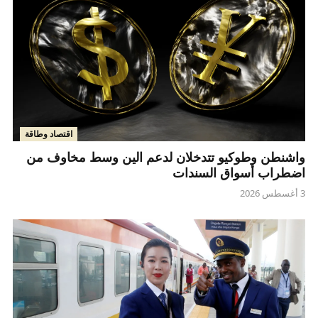
اقتصاد وطاقة
واشنطن وطوكيو تتدخلان لدعم الين وسط مخاوف من
اضطراب أسواق السندات
3 أغسطس 2026