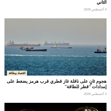
الثاني
4 أغسطس 2026
اقتصاد وطاقة
هجوم ثانٍ على ناقلة غاز قطري قرب هرمز يضغط على
إمدادات “قطر للطاقة”
3 أغسطس 2026