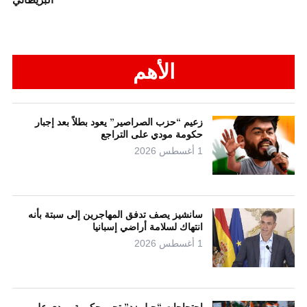
الأهم
زعيم “حزب الصراصير” يعود بطلاً بعد إجبار
حكومة مودي على التراجع
1 أغسطس 2026
سانشيز يصف تدفق المهاجرين إلى سبتة بأنه
انتهاك لسلامة أراضي إسبانيا
1 أغسطس 2026
احتجاجات “جيل زد” تجبر حكومة مودي على