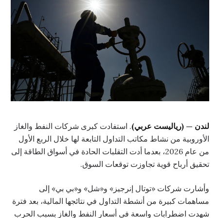
لندن — (رياليست عربي)
. استفادت كبرى شركات النفط والغاز
الأوروبية من نشاط مكاتب التداول التابعة لها خلال الربع الأول
من عام 2026، بعدما أدت التقلبات الحادة في أسواق الطاقة إلى
تحقيق أرباح قوية تجاوزت توقعات السوق.
وأشارت شركات «توتال إنرجيز» و«شل» و«بي بي» إلى
مساهمات كبيرة من أنشطة التداول في نتائجها المالية، بعد فترة
شهدت اضطرابات واسعة في أسعار النفط والغاز بسبب الحرب