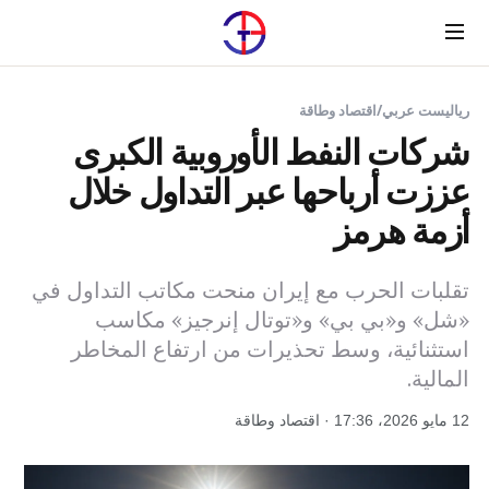
Menu
رياليست عربي
/
اقتصاد وطاقة
شركات النفط الأوروبية الكبرى
عززت أرباحها عبر التداول خلال
أزمة هرمز
تقلبات الحرب مع إيران منحت مكاتب التداول في
«شل» و«بي بي» و«توتال إنرجيز» مكاسب
استثنائية، وسط تحذيرات من ارتفاع المخاطر
المالية.
12 مايو 2026، 17:36 · اقتصاد وطاقة