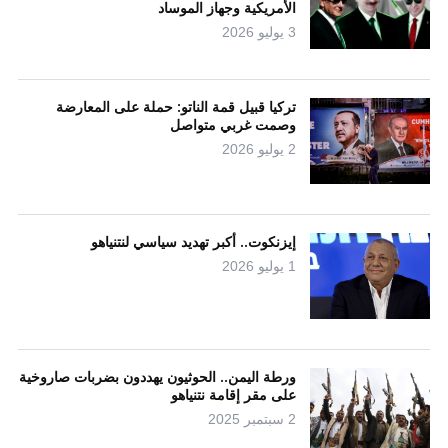
الأمريكية وجهاز الموساد
3 يوليو 2026
تركيا قبيل قمة الناتو: حملة على المعارضة
وصمت غربي متواصل
2 يوليو 2026
إيزنكوت.. أكبر تهديد سياسي لنتنياهو
1 يوليو 2026
ورطة اليمن.. الحوثيون يهددون بضربات صاروخية
على مقر إقامة نتنياهو
2 سبتمبر 2025