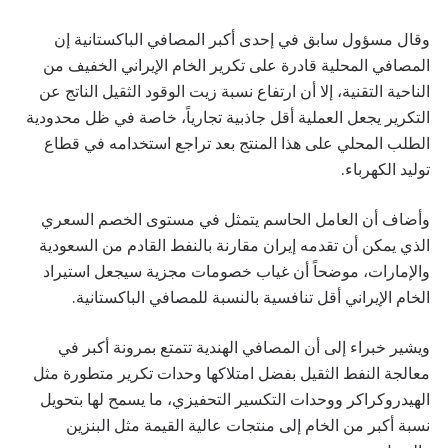
وقال مسؤول سابق في إحدى أكبر المصافي الباكستانية إن
المصافي المحلية قادرة على تكرير الخام الإيراني الخفيف من
الناحية التقنية، إلا أن ارتفاع نسبة زيت الوقود الثقيل الناتج عن
التكرير يجعل العملية أقل جاذبية تجارياً، خاصة في ظل محدودية
الطلب المحلي على هذا المنتج بعد تراجع استخدامه في قطاع
توليد الكهرباء.
وأضاف أن العامل الحاسم يتمثل في مستوى الخصم السعري
الذي يمكن أن تقدمه إيران مقارنة بالنفط القادم من السعودية
والإمارات، موضحاً أن غياب خصومات مجزية سيجعل استيراد
الخام الإيراني أقل تنافسية بالنسبة للمصافي الباكستانية.
ويشير خبراء إلى أن المصافي الهندية تتمتع بمرونة أكبر في
معالجة النفط الثقيل بفضل امتلاكها وحدات تكرير متطورة مثل
الهيدروكراكر ووحدات التكسير التحفيزي، ما يسمح لها بتحويل
نسبة أكبر من الخام إلى منتجات عالية القيمة مثل البنزين