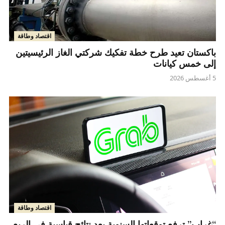
اقتصاد وطاقة
باكستان تعيد طرح خطة تفكيك شركتي الغاز الرئيسيتين
إلى خمس كيانات
5 أغسطس 2026
اقتصاد وطاقة
“غراب” ترفع توقعاتها السنوية بعد نتائج قياسية في الربع