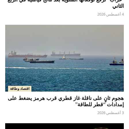
الثاني
4 أغسطس 2026
اقتصاد وطاقة
هجوم ثانٍ على ناقلة غاز قطري قرب هرمز يضغط على
إمدادات “قطر للطاقة”
3 أغسطس 2026