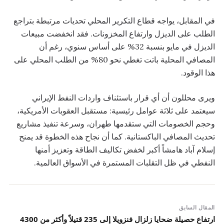
في المقابل، يواجه قطاع التكرير المحلي تحديات مرتبطة بتراجع
الطلب على الديزل وارتفاع المخزونات. فقد انخفضت مبيعات
الديزل في مايو بنسبة 32% على أساس سنوي، رغم أن
المصافي المحلية باتت تغطي نحو 80% من الطلب المحلي على
هذا الوقود.
ويرى محللون أن أي قرار باستئناف واردات النفط الإيراني
سيعتمد على ثلاثة عوامل رئيسية: مستقبل العقوبات الأمريكية،
وحجم الخصومات التي ستقدمها طهران، وسرعة تنفيذ مشاريع
تحديث المصافي الباكستانية. كما أن نجاح هذه الخطوة قد يمنح
إسلام آباد هامشاً أكبر لخفض تكاليف الطاقة وتعزيز أمنها
النفطي في ظل التقلبات المستمرة في الأسواق العالمية.
المقال السابق
ارتفاع حصيلة ضحايا زلزال فنزويلا إلى 235 قتيلاً وأكثر من 4300