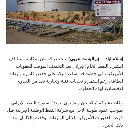
إسلام آباد — (رياليست عربي)
. تبحث باكستان إمكانية استئناف
استيراد النفط الخام الإيراني بعد التخفيف المؤقت للعقوبات
الأمريكية، في خطوة قد تساعد البلاد على خفض فاتورة واردات
الطاقة، رغم استمرار تحديات فنية وتجارية تحد من الجدوى
الاقتصادية لهذه الخطوة.
وكانت شركة “باكستان ريفاينري ليمتد” تستورد النفط الإيراني
بموجب عقود طويلة الأجل مع شركة النفط الوطنية الإيرانية قبل
فرض العقوبات الأمريكية، إلا أن الواردات توقفت بالكامل منذ
ذلك الحين.