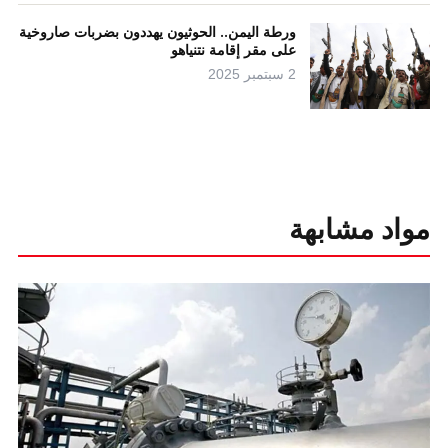
ورطة اليمن.. الحوثيون يهددون بضربات صاروخية
على مقر إقامة نتنياهو
2 سبتمبر 2025
مواد مشابهة