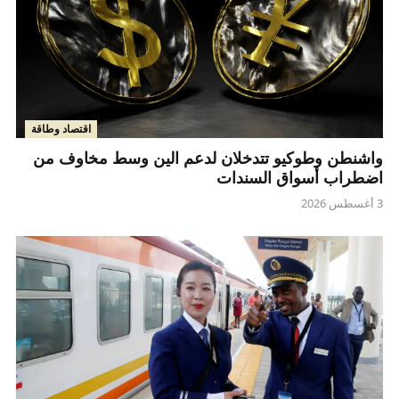
اقتصاد وطاقة
واشنطن وطوكيو تتدخلان لدعم الين وسط مخاوف من
اضطراب أسواق السندات
3 أغسطس 2026