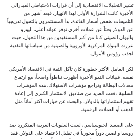
تشير التحليلات الاقتصادية إلى أن قرارات الاحتياطي الفيدرالي
الأخيرة كانت الشرارة الأولى لهذا الانهيار. فبعد أشهر من
التلميحات بخفض أسعار الفائدة، بدأ المستثمرون بالتحول تدريجياً
عن الدولار بحثاً عن عملات أخرى توفر عوائد أعلى. اليورو
واليوان الصيني كانا من أكبر المستفيدين من هذا التحول، حيث
عززت البنوك المركزية الأوروبية والصينية من سياساتها النقدية
لجذب رؤوس الأموال.
لكن العامل الأكثر خطورة كان تآكل الثقة في الاقتصاد الأمريكي
نفسه. فبيانات النمو الأخيرة أظهرت تباطؤاً واضحاً، مع ارتفاع
معدلات البطالة وتراجع مؤشرات الاستهلاك. هذه المؤشرات
السلبية دفعت العديد من صناديق الاستثمار الكبرى إلى إعادة
تقييم استثماراتها بالدولار، والبحث عن خيارات أكثر أماناً مثل
الذهب أو العملات الرقمية.
على الصعيد الجيوسياسي، لعبت العقوبات الغربية المتكررة ضد
روسيا والصين دوراً محورياً في تقليل الاعتماد على الدولار. فقد