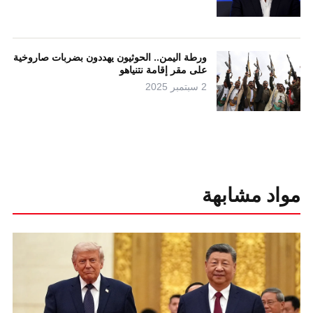
ورطة اليمن.. الحوثيون يهددون بضربات صاروخية
على مقر إقامة نتنياهو
2 سبتمبر 2025
مواد مشابهة