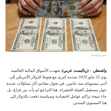
صورة.إزفستيا
واشنطن – (رياليست عربي):
شهدت الأسواق المالية العالمية
يوم 22 مايو 2025 صدمة كبرى مع هبوط الدولار الأمريكي إلى
أدنى مستوياته منذ عامين، في تحول مفاجئ أثار تساؤلات عديدة
حول مستقبل العملة الخضراء، هذا التراجع لم يأت من فراغ، بل
جاء نتيجة تراكم عوامل اقتصادية وسياسية دفعت بالدولار إلى
هذا المستوى المتدني.