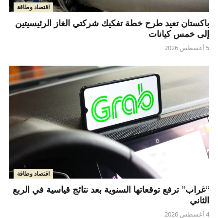
اقتصاد وطاقة
باكستان تعيد طرح خطة تفكيك شركتي الغاز الرئيسيتين
إلى خمس كيانات
5 أغسطس 2026
اقتصاد وطاقة
“غراب” ترفع توقعاتها السنوية بعد نتائج قياسية في الربع
الثاني
4 أغسطس 2026