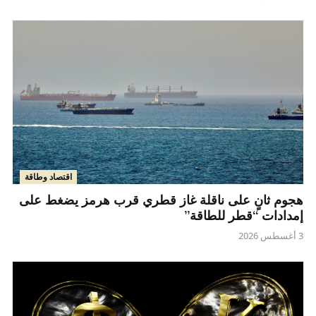
اقتصاد وطاقة
هجوم ثانٍ على ناقلة غاز قطري قرب هرمز يضغط على
إمدادات “قطر للطاقة”
3 أغسطس 2026