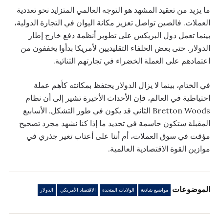
ما يزيد من تعقيد المشهد هو التوجه العالمي المتزايد نحو تعددية
العملات. فالصين تواصل تعزيز مكانة اليوان في التجارة الدولية،
بينما تعمل دول البريكس على تطوير أنظمة دفع خارج إطار
الدولار. حتى بعض الحلفاء التقليديين لأمريكا بدأوا يخففون من
اعتمادهم على العملة الخضراء في تجارتهم الثنائية.
في الختام، بينما لا يزال الدولار يحتفظ بمكانته كأهم عملة
احتياطية في العالم، فإن الأحداث الأخيرة تشير إلى أن نظام
Bretton Woods الثاني قد يكون في طور التشكل. الأسابيع
المقبلة ستكون حاسمة في تحديد ما إذا كنا نشهد مجرد تصحيح
مؤقت في سوق العملات، أم أننا على أعتاب تغير جذري في
موازين القوة الاقتصادية العالمية.
الموضوعات
مواضيع شائعة
الولايات المتحدة
الاقتصاد الأمريكي
الدولار