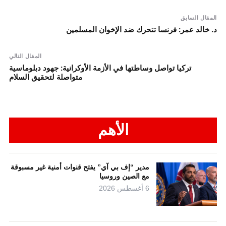
المقال السابق
د. خالد عمر: فرنسا تتحرك ضد الإخوان المسلمين
المقال التالي
تركيا تواصل وساطتها في الأزمة الأوكرانية: جهود دبلوماسية
متواصلة لتحقيق السلام
الأهم
مدير “إف بي آي” يفتح قنوات أمنية غير مسبوقة
مع الصين وروسيا
6 أغسطس 2026