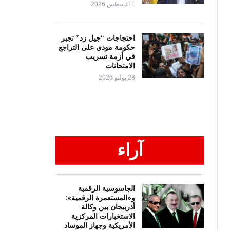
1 أغسطس 2026
احتجاجات “جيل زد” تجبر
حكومة مودي على التراجع
في أزمة تسريب
الامتحانات
28 يوليو 2026
آراء
الجاسوسية الرقمية
و«المستعمرة الرقمية»:
أذربيجان بين وكالة
الاستخبارات المركزية
الأمريكية وجهاز الموساد