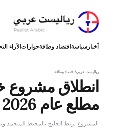
أخبار
سياسة
اقتصاد وطاقة
حوارات
الآراء التح
رياليست عربي
/
اقتصاد وطاقة
انطلاق مشروع خ
مطلع عام 2026 بتمويل روسي قدره 1.6 مليار دولار
المشروع يربط الخليج بالمحيط المتجمد ويع