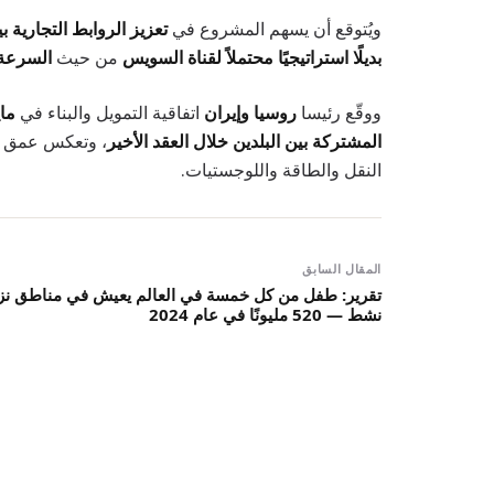
ويُتوقع أن يسهم المشروع في
تعزيز الروابط التجارية ب
بديلًا استراتيجيًا محتملاً لقناة السويس
من حيث
السرعة 
ووقّع رئيسا
روسيا وإيران
اتفاقية التمويل والبناء في
مايو 
المشتركة بين البلدين خلال العقد الأخير
، وتعكس عمق ال
النقل والطاقة واللوجستيات.
المقال السابق
تقرير: طفل من كل خمسة في العالم يعيش في مناطق نز
نشط — 520 مليونًا في عام 2024