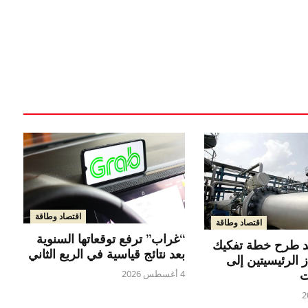
اقتصاد وطاقة
اقتصاد وطاقة
“غراب” ترفع توقعاتها السنوية
يد طرح خطة تفكيك
بعد نتائج قياسية في الربع الثاني
 الرئيسيتين إلى
ت
4 أغسطس 2026