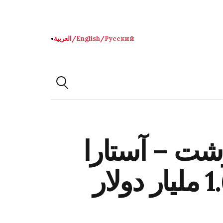
Русский
/
English
/
العربية
●
شت – آستارا