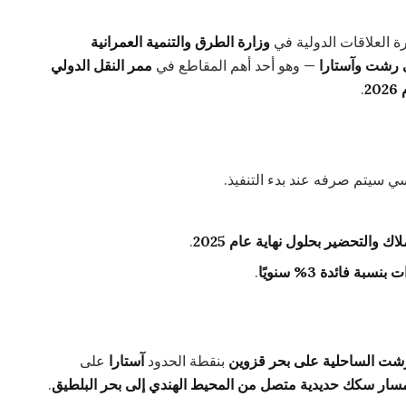
رة العلاقات الدولية في
وزارة الطرق والتنمية العمرانية
ي رشت وآستارا
— وهو أحد أهم المقاطع في
ممر النقل الدولي
2
.
يتم صرفه عند بدء التنفيذ.
 والتحضير بحلول نهاية عام 2025
.
بة فائدة 3% سنويًا
.
رشت الساحلية على بحر قزوين
بنقطة الحدود
آستارا
على
مسار سكك حديدية متصل من المحيط الهندي إلى بحر البلطيق
.