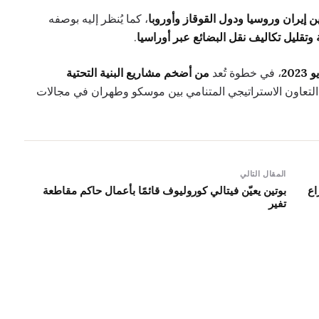
ين إيران وروسيا ودول القوقاز وأوروبا
، كما يُنظر إليه بوصفه
وتقليل تكاليف نقل البضائع عبر أوراسيا
.
2023
، في خطوة تُعد
من أضخم مشاريع البنية التحتية
تعاون الاستراتيجي المتنامي بين موسكو وطهران في مجالات
المقال التالي
اع
بوتين يعيّن فيتالي كوروليوف قائمًا بأعمال حاكم مقاطعة
تفير