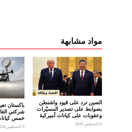
مواد مشابهة
اقتصاد وطاقة
الصين ترد على قيود واشنطن
باكستان تع
بضوابط على تصدير المسيّرات
شركتي الغاز
وعقوبات على كيانات أميركية
خمس كيانا
6 أغسطس 2026
5 أغسطس 2026