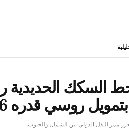
ليلية
ط السكك الحديدية ر
زز ممر النقل الدولي بين الشمال والجنوب.