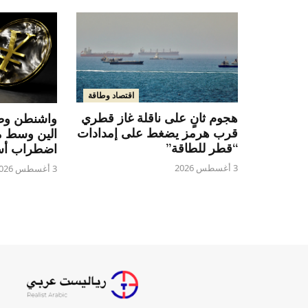
اقتصاد وطاقة
هجوم ثانٍ على ناقلة غاز قطري
واشنطن وطو
قرب هرمز يضغط على إمدادات
الين وسط 
“قطر للطاقة”
اضطراب أس
3 أغسطس 2026
3 أغسطس 2026