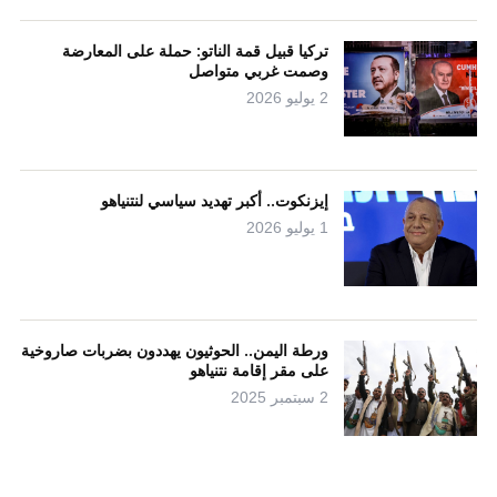
تركيا قبيل قمة الناتو: حملة على المعارضة
وصمت غربي متواصل
2 يوليو 2026
إيزنكوت.. أكبر تهديد سياسي لنتنياهو
1 يوليو 2026
ورطة اليمن.. الحوثيون يهددون بضربات صاروخية
على مقر إقامة نتنياهو
2 سبتمبر 2025