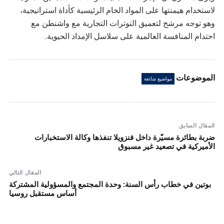
لاستخدام هيمنتها على المواد الخام الرئيسية كأداة استراتيجية،
وهو توجه مرشح لتعميق التوترات التجارية مع واشنطن مع
احتدام المنافسة العالمية على سلاسل الإمداد الحيوية.
الموضوعات
مواضيع شائعة
المقال السابق
ضربة بطائرة مسيّرة داخل فنزويلا تنفذها وكالة الاستخبارات
الأميركية في تصعيد غير مسبوق
المقال التالي
بوتين في خطاب رأس السنة: وحدة المجتمع والمسؤولية المشتركة
أساس مستقبل روسيا