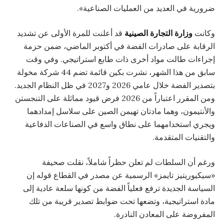
ضرورية في العديد من العمليات الصناعية».
وكانت
وزارة التجارة الصينية
قد أعلنت للمرة الأولى عن تشديد
الرقابة على صادرات الفضة في أكتوبر الماضي، ضمن حزمة
إجراءات طالت مواد أخرى ذات طابع استراتيجي. وفي وقت
سابق من هذا الشهر، نشرت بكين قائمة تضم 44 شركة مخولة
بتصدير الفضة خلال عامي 2026 و2027 في ظل النظام الجديد.
ومن المقرر اعتباراً من 2026 فرض قيود مماثلة على التنجستن
والأنتيمون، وهما مادتان تهيمن الصين على سلاسل إمدادهما
ويجري استخدامهما على نطاق واسع في الصناعات الدفاعية
والتقنيات المتقدمة.
ورغم أن السلطات لم تعلن حظراً شاملاً، نقلت صحيفة
«سيكيوريتيز تايمز» الرسمية عن مصدر في القطاع قوله إن
السياسة الجديدة ترفع فعلياً الفضة من كونها سلعة عادية إلى
مادة استراتيجية، وتضعها تحت ضوابط تصدير قريبة من تلك
المفروضة على المعادن النادرة.