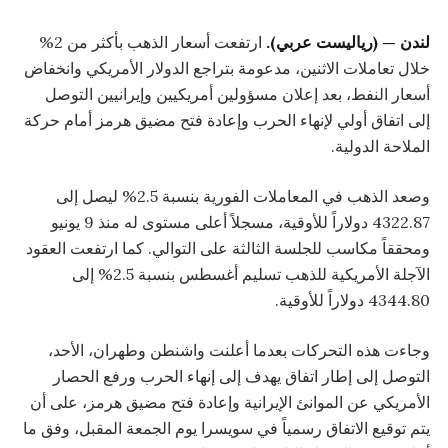
لندن — (رياليست عربي).
ارتفعت أسعار الذهب بأكثر من 2%
خلال تعاملات الاثنين، مدعومة بتراجع الدولار الأمريكي وانخفاض
أسعار النفط، بعد إعلان مسؤولين أمريكيين وإيرانيين التوصل
إلى اتفاق أولي لإنهاء الحرب وإعادة فتح مضيق هرمز أمام حركة
الملاحة الدولية.
وصعد الذهب في المعاملات الفورية بنسبة 2.5% ليصل إلى
4322.87 دولاراً للأوقية، مسجلاً أعلى مستوى له منذ 9 يونيو
ومحققاً مكاسب للجلسة الثالثة على التوالي. كما ارتفعت العقود
الآجلة الأمريكية للذهب تسليم أغسطس بنسبة 2.5% إلى
4344.80 دولاراً للأوقية.
وجاءت هذه التحركات بعدما أعلنت واشنطن وطهران، الأحد،
التوصل إلى إطار اتفاق يهدف إلى إنهاء الحرب ورفع الحصار
الأمريكي عن الموانئ الإيرانية وإعادة فتح مضيق هرمز، على أن
يتم توقيع الاتفاق رسمياً في سويسرا يوم الجمعة المقبل، وفق ما