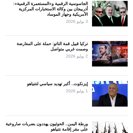
الجاسوسية الرقمية و«المستعمرة الرقمية»:
أذربيجان بين وكالة الاستخبارات المركزية
الأمريكية وجهاز الموساد
3 يوليو 2026
تركيا قبيل قمة الناتو: حملة على المعارضة
وصمت غربي متواصل
2 يوليو 2026
إيزنكوت.. أكبر تهديد سياسي لنتنياهو
1 يوليو 2026
ورطة اليمن.. الحوثيون يهددون بضربات صاروخية
على مقر إقامة نتنياهو