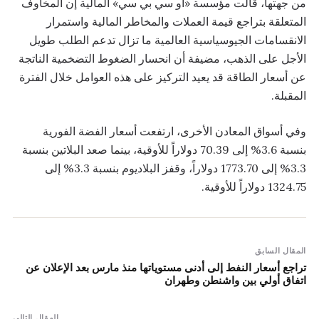
من جهتها، قالت مؤسسة «أو سي بي سي» المالية إن المخاوف
المتعلقة بتراجع قيمة العملات والمخاطر المالية واستمرار
الانقسامات الجيوسياسية العالمية ما تزال تدعم الطلب طويل
الأجل على الذهب، مضيفة أن انحسار الضغوط التضخمية الناتجة
عن أسعار الطاقة قد يعيد التركيز على هذه العوامل خلال الفترة
المقبلة.
وفي أسواق المعادن الأخرى، ارتفعت أسعار الفضة الفورية
بنسبة 3.6% إلى 70.39 دولاراً للأوقية، بينما صعد البلاتين بنسبة
3.3% إلى 1773.70 دولاراً، وقفز البلاديوم بنسبة 3.3% إلى
1324.75 دولاراً للأوقية.
المقال السابق
تراجع أسعار النفط إلى أدنى مستوياتها منذ مارس بعد الإعلان عن
اتفاق أولي بين واشنطن وطهران
المقال التالي