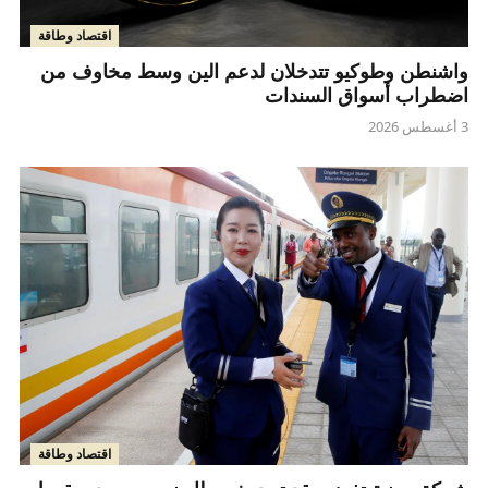
اقتصاد وطاقة
واشنطن وطوكيو تتدخلان لدعم الين وسط مخاوف من
اضطراب أسواق السندات
3 أغسطس 2026
اقتصاد وطاقة