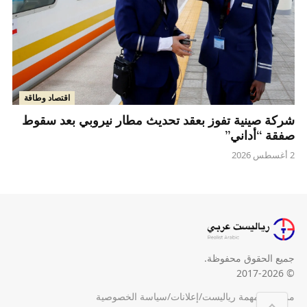
اقتصاد وطاقة
شركة صينية تفوز بعقد تحديث مطار نيروبي بعد سقوط
صفقة “أداني”
2 أغسطس 2026
جميع الحقوق محفوظة.
© 2017-2026
من نحن
/
مهمة رياليست
/
إعلانات
/
سياسة الخصوصية