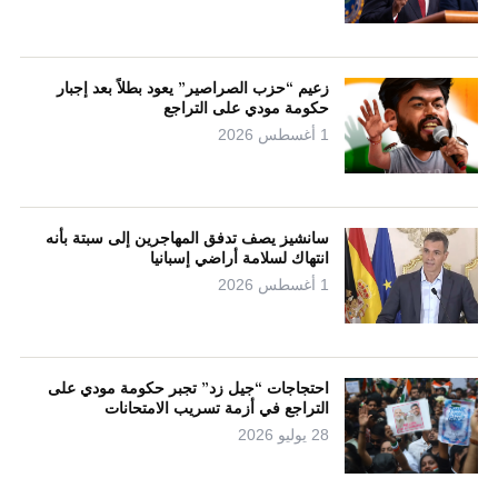
زعيم “حزب الصراصير” يعود بطلاً بعد إجبار
حكومة مودي على التراجع
1 أغسطس 2026
سانشيز يصف تدفق المهاجرين إلى سبتة بأنه
انتهاك لسلامة أراضي إسبانيا
1 أغسطس 2026
احتجاجات “جيل زد” تجبر حكومة مودي على
التراجع في أزمة تسريب الامتحانات
28 يوليو 2026