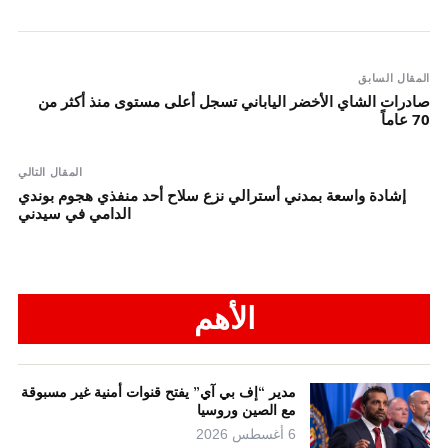
المقال السابق
صادرات الشاي الأخضر الياباني تسجل أعلى مستوى منذ أكثر من
70 عاماً
المقال التالي
إشادة واسعة بمدني أسترالي نزع سلاح أحد منفذي هجوم بوندي
الدامي في سيدني
الأهم
مدير “إف بي آي” يفتح قنوات أمنية غير مسبوقة
مع الصين وروسيا
6 أغسطس 2026