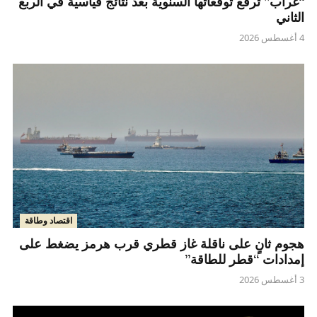
“غراب” ترفع توقعاتها السنوية بعد نتائج قياسية في الربع
الثاني
4 أغسطس 2026
اقتصاد وطاقة
هجوم ثانٍ على ناقلة غاز قطري قرب هرمز يضغط على
إمدادات “قطر للطاقة”
3 أغسطس 2026