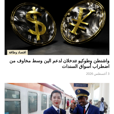
اقتصاد وطاقة
واشنطن وطوكيو تتدخلان لدعم الين وسط مخاوف من
اضطراب أسواق السندات
3 أغسطس 2026