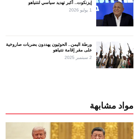
إيزنكوت.. أكبر تهديد سياسي لنتنياهو
1 يوليو 2026
ورطة اليمن.. الحوثيون يهددون بضربات صاروخية
على مقر إقامة نتنياهو
2 سبتمبر 2025
مواد مشابهة