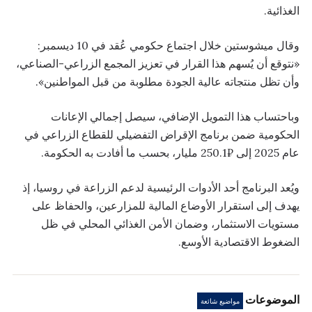
الغذائية.
وقال ميشوستين خلال اجتماع حكومي عُقد في 10 ديسمبر:
«نتوقع أن يُسهم هذا القرار في تعزيز المجمع الزراعي-الصناعي،
وأن تظل منتجاته عالية الجودة مطلوبة من قبل المواطنين».
وباحتساب هذا التمويل الإضافي، سيصل إجمالي الإعانات
الحكومية ضمن برنامج الإقراض التفضيلي للقطاع الزراعي في
عام 2025 إلى ₽250.1 مليار، بحسب ما أفادت به الحكومة.
ويُعد البرنامج أحد الأدوات الرئيسية لدعم الزراعة في روسيا، إذ
يهدف إلى استقرار الأوضاع المالية للمزارعين، والحفاظ على
مستويات الاستثمار، وضمان الأمن الغذائي المحلي في ظل
الضغوط الاقتصادية الأوسع.
الموضوعات
مواضيع شائعة