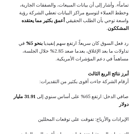
تماماً». وأشار إلى أن بيانات المبيعات، والصفقات الجارية،
وخطط العملاء لتوسيع مراكز البيانات تعطي الشركة رؤية
واسعة توحي بأن الطلب الحقيقي
أعمق بكثير مما يعتقده
المشككون
.
رد فعل السوق كان سريعاً: ارتفع سهم إنفيديا
بنحو 5%
في
تداولات ما بعد الإغلاق، بعدما صعد 2.85% خلال الجلسة،
مساهماً في دعم المؤشرات الأمريكية.
أبرز نتائج الربع الثالث
أرقام الشركة جاءت أقوى بكثير من التقديرات:
صافي الدخل: ارتفع 65% على أساس سنوي إلى
31.91 مليار
دولار
الإيرادات والأرباح: تفوقت على توقعات المحللين