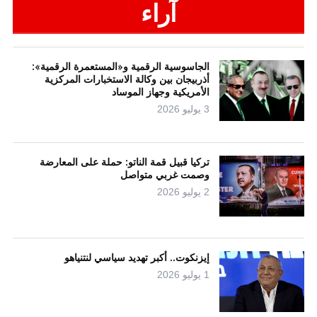
آراء
الجاسوسية الرقمية و«المستعمرة الرقمية»:
أذربيجان بين وكالة الاستخبارات المركزية
الأمريكية وجهاز الموساد
3 يوليو 2026
تركيا قبيل قمة الناتو: حملة على المعارضة
وصمت غربي متواصل
2 يوليو 2026
إيزنكوت.. أكبر تهديد سياسي لنتنياهو
1 يوليو 2026