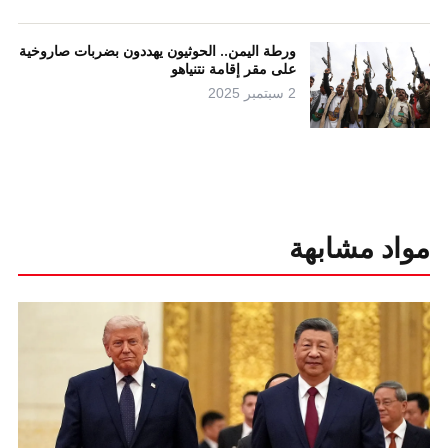
ورطة اليمن.. الحوثيون يهددون بضربات صاروخية
على مقر إقامة نتنياهو
2 سبتمبر 2025
مواد مشابهة