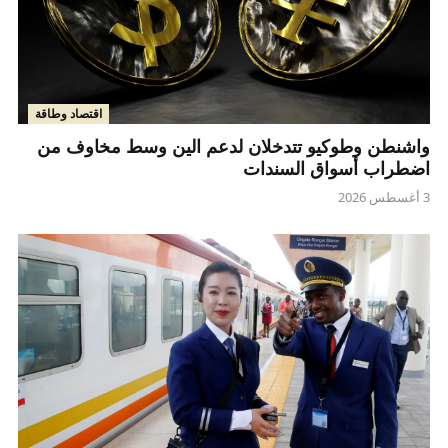
اقتصاد وطاقة
واشنطن وطوكيو تتدخلان لدعم الين وسط مخاوف من
اضطراب أسواق السندات
3 أغسطس 2026