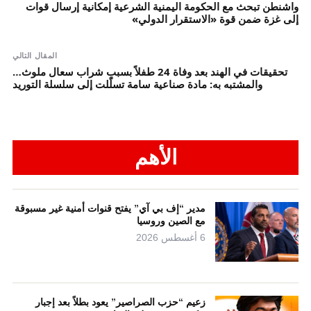
واشنطن تبحث مع الحكومة اليمنية الشرعية إمكانية إرسال قوات
إلى غزة ضمن قوة «الاستقرار الدولي»
المقال التالي
تحقيقات في الهند بعد وفاة 24 طفلاً بسبب شراب سعال ملوث…
والمشتبه به: مادة صناعية سامة تسلّلت إلى سلسلة التوريد
الأهم
مدير “إف بي آي” يفتح قنوات أمنية غير مسبوقة
مع الصين وروسيا
6 أغسطس 2026
زعيم “حزب الصراصير” يعود بطلاً بعد إجبار