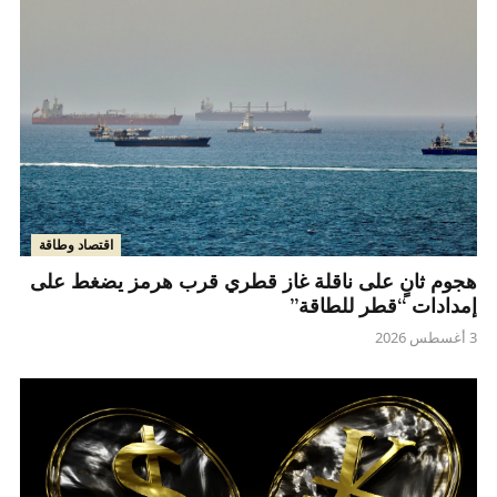
اقتصاد وطاقة
هجوم ثانٍ على ناقلة غاز قطري قرب هرمز يضغط على
إمدادات “قطر للطاقة”
3 أغسطس 2026