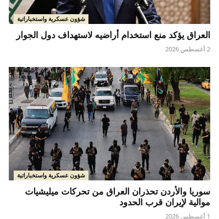
شؤون عسكرية واستخباراتية
العراق يؤكد منع استخدام أراضيه لاستهداف دول الجوار
2 أغسطس 2026
شؤون عسكرية واستخباراتية
سوريا والأردن تحذران العراق من تحركات ميليشيات
موالية لإيران قرب الحدود
1 أغسطس 2026