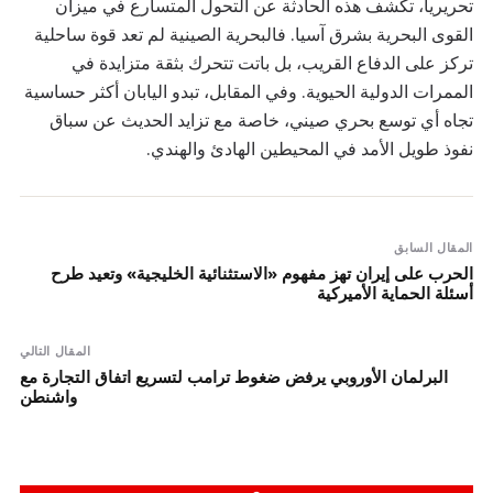
تحريريا، تكشف هذه الحادثة عن التحول المتسارع في ميزان
القوى البحرية بشرق آسيا. فالبحرية الصينية لم تعد قوة ساحلية
تركز على الدفاع القريب، بل باتت تتحرك بثقة متزايدة في
الممرات الدولية الحيوية. وفي المقابل، تبدو اليابان أكثر حساسية
تجاه أي توسع بحري صيني، خاصة مع تزايد الحديث عن سباق
نفوذ طويل الأمد في المحيطين الهادئ والهندي.
المقال السابق
الحرب على إيران تهز مفهوم «الاستثنائية الخليجية» وتعيد طرح
أسئلة الحماية الأميركية
المقال التالي
البرلمان الأوروبي يرفض ضغوط ترامب لتسريع اتفاق التجارة مع
واشنطن