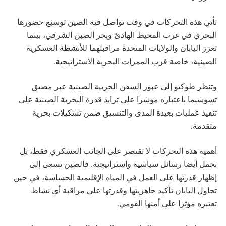
تأتي هذه التحركات في وقت تواصل فيه الصين توسيع حضورها
البحري في غرب المحيط الهادئ وبحر الصين الشرقي، بينما
تعزز اليابان والولايات المتحدة مراقبتهما للأنشطة العسكرية
الصينية، خاصة قرب الممرات البحرية الاستراتيجية.
وتنظر طوكيو إلى عبور السفن الحربية الصينية عبر مضيق
تسوشيما باعتباره مؤشرا على تزايد قدرة البحرية الصينية على
تنفيذ عمليات بعيدة المدى والتنسيق ضمن تشكيلات بحرية
متقدمة.
أهمية هذه التحركات لا تقتصر على الجانب العسكري فقط، بل
تحمل أيضا رسائل سياسية واستراتيجية. فالصين تسعى إلى
إظهار قدرتها على العمل في المياه الإقليمية الحساسة، في حين
تحاول اليابان تأكيد جاهزيتها وقدرتها على مراقبة أي نشاط
تعتبره مؤثرا على أمنها القومي.