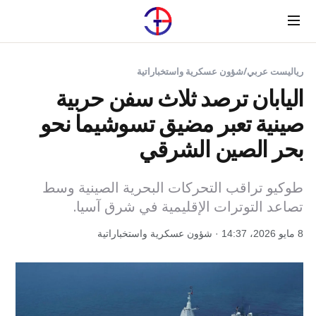
Menu
رياليست عربي
/
شؤون عسكرية واستخباراتية
اليابان ترصد ثلاث سفن حربية
صينية تعبر مضيق تسوشيما نحو
بحر الصين الشرقي
طوكيو تراقب التحركات البحرية الصينية وسط
تصاعد التوترات الإقليمية في شرق آسيا.
8 مايو 2026، 14:37 · شؤون عسكرية واستخباراتية