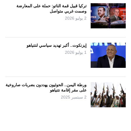
تركيا قبيل قمة الناتو: حملة على المعارضة
وصمت غربي متواصل
2 يوليو 2026
إيزنكوت.. أكبر تهديد سياسي لنتنياهو
1 يوليو 2026
ورطة اليمن.. الحوثيون يهددون بضربات صاروخية
على مقر إقامة نتنياهو
2 سبتمبر 2025