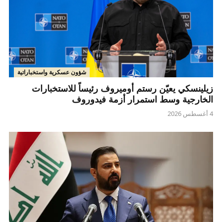
شؤون عسكرية واستخباراتية
زيلينسكي يعيّن رستم أوميروف رئيساً للاستخبارات
الخارجية وسط استمرار أزمة فيدوروف
4 أغسطس 2026