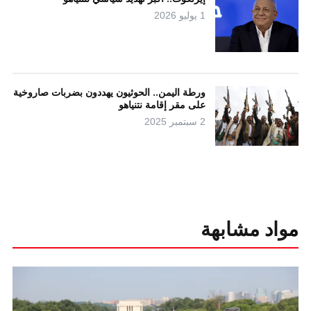
1 يوليو 2026
ورطة اليمن.. الحوثيون يهددون بضربات صاروخية
على مقر إقامة نتنياهو
2 سبتمبر 2025
مواد مشابهة