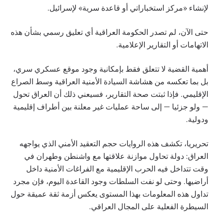
لإنشاء «مركز استخباراتي أو قاعدة سرية» لإسرائيل.
حتى الآن، لم تصدر الحكومة العراقية أي تعليق رسمي بشأن هذه
الاتهامات أو التقارير الإعلامية.
أهمية القضية لا تتعلق فقط بإمكانية وجود موقع عسكري سري،
بل بما تعكسه من هشاشة السيادة الأمنية العراقية وسط الصراع
الإقليمي. فإذا ثبتت صحة التقارير، فسيعني ذلك أن العراق تحول
— ولو جزئيا — إلى ساحة عمليات غير معلنة بين أطراف إقليمية
ودولية.
تحريريا، تكشف هذه الروايات حجم التعقيد الأمني الذي يواجهه
العراق: دولة تحاول موازنة علاقتها مع واشنطن وطهران في
وقت تتداخل فيه الحرب الإقليمية مع الفراغات الأمنية داخل
أراضيها. وحتى لو نفت السلطات وجود القاعدة اليوم، فإن مجرد
تداول هذه المعلومات بهذا المستوى يعكس أزمة ثقة عميقة حول
السيطرة الفعلية على المجال العراقي.