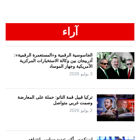
آراء
الجاسوسية الرقمية و«المستعمرة الرقمية»:
أذربيجان بين وكالة الاستخبارات المركزية
الأمريكية وجهاز الموساد
3 يوليو 2026
تركيا قبيل قمة الناتو: حملة على المعارضة
وصمت غربي متواصل
2 يوليو 2026
إيزنكوت.. أكبر تهديد سياسي لنتنياهو