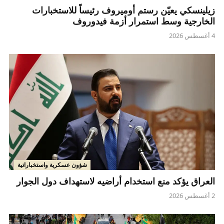
زيلينسكي يعيّن رستم أوميروف رئيساً للاستخبارات
الخارجية وسط استمرار أزمة فيدوروف
4 أغسطس 2026
شؤون عسكرية واستخباراتية
العراق يؤكد منع استخدام أراضيه لاستهداف دول الجوار
2 أغسطس 2026