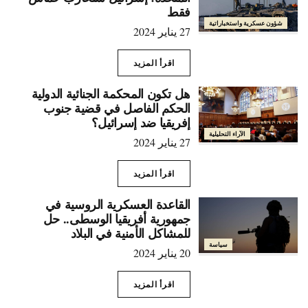
فقط
شؤون عسكرية واستخباراتية
27 يناير 2024
اقرأ المزيد
هل تكون المحكمة الجنائية الدولية
الحكم الفاصل في قضية جنوب
إفريقيا ضد إسرائيل؟
الآراء التحليلية
27 يناير 2024
اقرأ المزيد
القاعدة العسكرية الروسية في
جمهورية أفريقيا الوسطى.. حل
للمشاكل الأمنية في البلاد
سياسة
20 يناير 2024
اقرأ المزيد