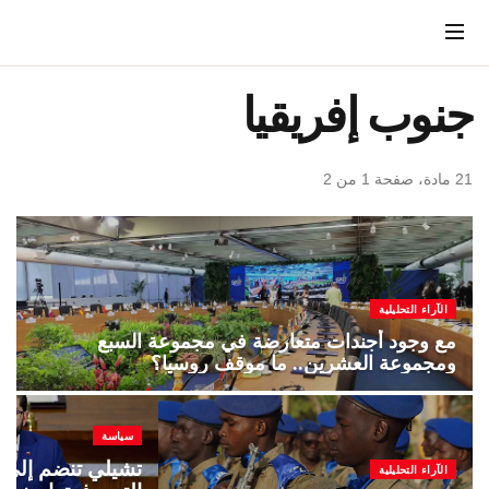
Menu
جنوب إفريقيا
21 مادة، صفحة 1 من 2
الآراء التحليلية
مع وجود أجندات متعارضة في مجموعة السبع
ومجموعة العشرين.. ما موقف روسيا؟
سياسة
تشيلي تنضم إلى ا
الآراء التحليلية