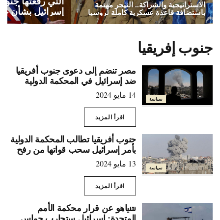
التي رفعتها جنوب
الاستراتيجية والشراكة.. النيجر مهتمة
إسرائيل بشأن غز
باستضافة قاعدة عسكرية كاملة لروسيا
جنوب إفريقيا
مصر تنضم إلى دعوى جنوب أفريقيا
ضد إسرائيل في المحكمة الدولية
14 مايو 2024
سياسة
اقرأ المزيد
جنوب أفريقيا تطالب المحكمة الدولية
بأمر إسرائيل سحب قواتها من رفح
13 مايو 2024
سياسة
اقرأ المزيد
نتنياهو عن قرار محكمة الأمم
المتحدة: إسرائيل ستحارب حماس