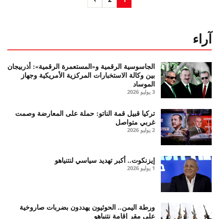
آراء
الجاسوسية الرقمية و«المستعمرة الرقمية»: أذربيجان
بين وكالة الاستخبارات المركزية الأمريكية وجهاز
الموساد
3 يوليو 2026
تركيا قبيل قمة الناتو: حملة على المعارضة وصمت
غربي متواصل
2 يوليو 2026
إيزنكوت.. أكبر تهديد سياسي لنتنياهو
1 يوليو 2026
ورطة اليمن.. الحوثيون يهددون بضربات صاروخية
على مقر إقامة نتنياهو