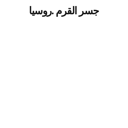
جسر القرم .روسيا