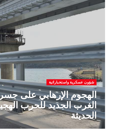
شؤون عسكرية واستخباراتية
الهجوم الإرهابي على جسر 
الغرب الجديد للحرب الهجينة
الحديثة