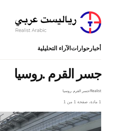
أخبار
حوارات
الآراء التحليلية
جسر القرم .روسيا
Realist
/
جسر القرم .روسيا
1 مادة، صفحة 1 من 1