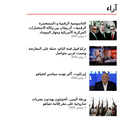
آراء
الجاسوسية الرقمية و«المستعمرة
الرقمية»: أذربيجان بين وكالة الاستخبارات
المركزية الأمريكية وجهاز الموساد
3 يوليو 2026
تركيا قبيل قمة الناتو: حملة على المعارضة
وصمت غربي متواصل
2 يوليو 2026
إيزنكوت.. أكبر تهديد سياسي لنتنياهو
1 يوليو 2026
ورطة اليمن.. الحوثيون يهددون بضربات
صاروخية على مقر إقامة نتنياهو
2 سبتمبر 2025