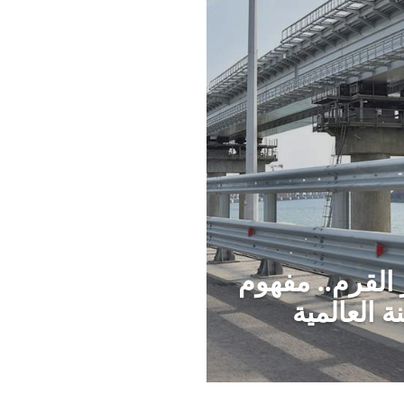
القرم.. مفهوم
 العالمية