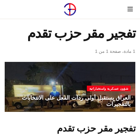
Menu
تفجير مقر حزب تقدم
1 مادة، صفحة 1 من 1
شؤون عسكرية واستخباراتية
العراق يستقبل أولى ردات الفعل على الانتخابات
بالتفجيرات
تفجير مقر حزب تقدم