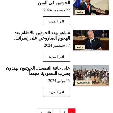
الحوثيين في اليمن
22 ديسمبر 2024
سياسة
اقرأ المزيد
نتنياهو يهدد الحوثيين بالانتقام بعد
الهجوم الصاروخي على إسرائيل
17 سبتمبر 2024
سياسة
اقرأ المزيد
على حافة التصعيد.. الحوثيون يهددون
بضرب السعودية مجدداً
13 يوليو 2024
الآراء التحليلية
اقرأ المزيد
›
10
...
2
1