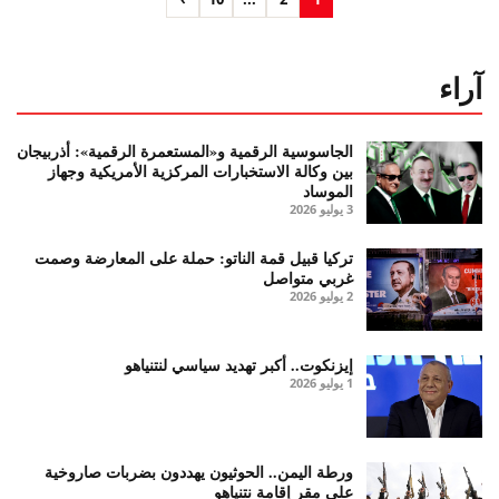
آراء
الجاسوسية الرقمية و«المستعمرة الرقمية»: أذربيجان
بين وكالة الاستخبارات المركزية الأمريكية وجهاز
الموساد
3 يوليو 2026
تركيا قبيل قمة الناتو: حملة على المعارضة وصمت
غربي متواصل
2 يوليو 2026
إيزنكوت.. أكبر تهديد سياسي لنتنياهو
1 يوليو 2026
ورطة اليمن.. الحوثيون يهددون بضربات صاروخية
على مقر إقامة نتنياهو