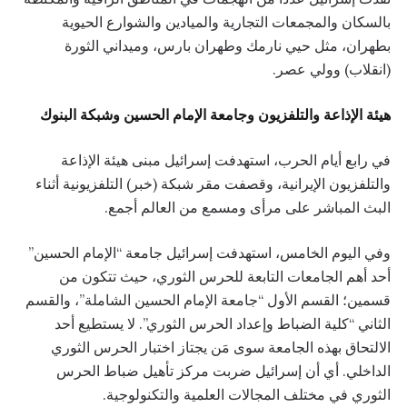
بالسكان والمجمعات التجارية والميادين والشوارع الحيوية
بطهران، مثل حيي نارمك وطهران بارس، وميداني الثورة
(انقلاب) وولي عصر.
هيئة الإذاعة والتلفزيون وجامعة الإمام الحسين وشبكة البنوك
في رابع أيام الحرب، استهدفت إسرائيل مبنى هيئة الإذاعة
والتلفزيون الإيرانية، وقصفت مقر شبكة (خبر) التلفزيونية أثناء
البث المباشر على مرأى ومسمع من العالم أجمع.
وفي اليوم الخامس، استهدفت إسرائيل جامعة “الإمام الحسين”
أحد أهم الجامعات التابعة للحرس الثوري، حيث تتكون من
قسمين؛ القسم الأول “جامعة الإمام الحسين الشاملة”، والقسم
الثاني “كلية الضباط وإعداد الحرس الثوري”. لا يستطيع أحد
الالتحاق بهذه الجامعة سوى مَن يجتاز اختبار الحرس الثوري
الداخلي. أي أن إسرائيل ضربت مركز تأهيل ضباط الحرس
الثوري في مختلف المجالات العلمية والتكنولوجية.