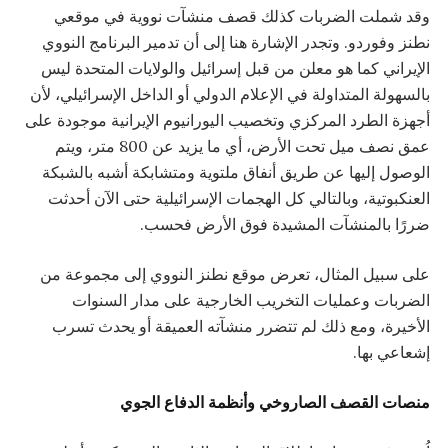
وقد شملت الضربات كذلك قصف منشآت نووية في موقعي
نطنز وفوردو. وتجدر الإشارة هنا إلى أن تدمير البرنامج النووي
الإيراني كما هو معلن من قبل إسرائيل والولايات المتحدة ليس
بالسهولة المتداولة في الإعلام الدولي أو الداخل الإسرائيلي، لأن
أجهزة الطرد المركزي وتخصيب اليورانيوم الإيرانية موجودة على
عمق نصف ميل تحت الأرض، أي ما يزيد عن 800 متر، ويتم
الوصول إليها عن طريق أنفاق ملتوية ومتشابكة أشبه بالشبكة
العنكبوتية، وبالتالي كل الهجمات الإسرائيلية حتى الآن أحدثت
ضررًا بالمنشآت المشيدة فوق الأرض فحسب.
على سبيل المثال، تعرض موقع نطنز النووي إلى مجموعة من
الضربات وعمليات التخريب الخارجية على مدار السنوات
الأخيرة، ومع ذلك لم تتضرر منشآته العميقة أو يحدث تسرب
إشعاعي بها.
منصات القصف الصاروخي وأنظمة الدفاع الجوي