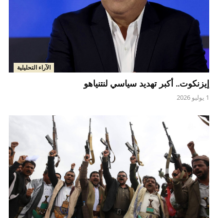
الآراء التحليلية
إيزنكوت.. أكبر تهديد سياسي لنتنياهو
1 يوليو 2026