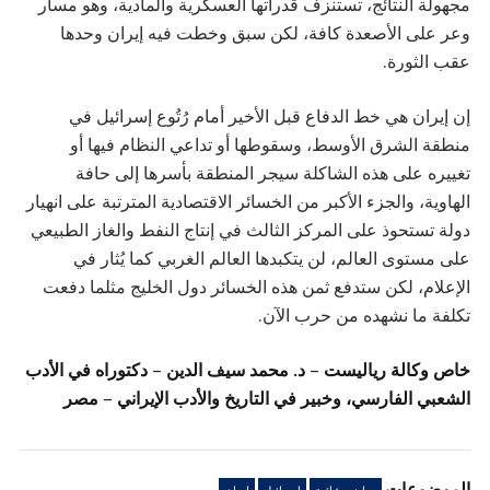
مجهولة النتائج، تستنزف قدراتها العسكرية والمادية، وهو مسار
وعر على الأصعدة كافة، لكن سبق وخطت فيه إيران وحدها
عقب الثورة.
إن إيران هي خط الدفاع قبل الأخير أمام رُتُوع إسرائيل في
منطقة الشرق الأوسط، وسقوطها أو تداعي النظام فيها أو
تغييره على هذه الشاكلة سيجر المنطقة بأسرها إلى حافة
الهاوية، والجزء الأكبر من الخسائر الاقتصادية المترتبة على انهيار
دولة تستحوذ على المركز الثالث في إنتاج النفط والغاز الطبيعي
على مستوى العالم، لن يتكبدها العالم الغربي كما يُثار في
الإعلام، لكن ستدفع ثمن هذه الخسائر دول الخليج مثلما دفعت
تكلفة ما نشهده من حرب الآن.
خاص وكالة رياليست – د. محمد سيف الدين – دكتوراه في الأدب
الشعبي الفارسي، وخبير في التاريخ والأدب الإيراني – مصر
الموضوعات