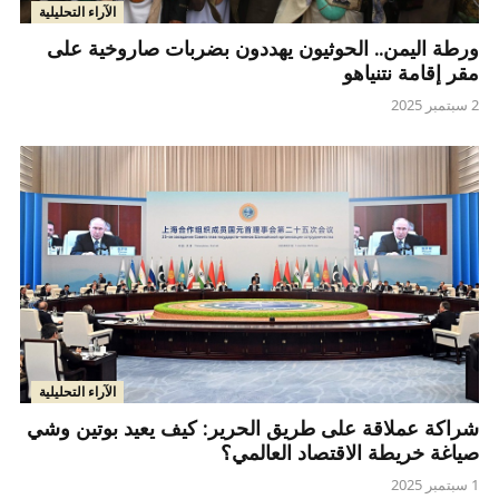
الآراء التحليلية
ورطة اليمن.. الحوثيون يهددون بضربات صاروخية على
مقر إقامة نتنياهو
2 سبتمبر 2025
الآراء التحليلية
شراكة عملاقة على طريق الحرير: كيف يعيد بوتين وشي
صياغة خريطة الاقتصاد العالمي؟
1 سبتمبر 2025