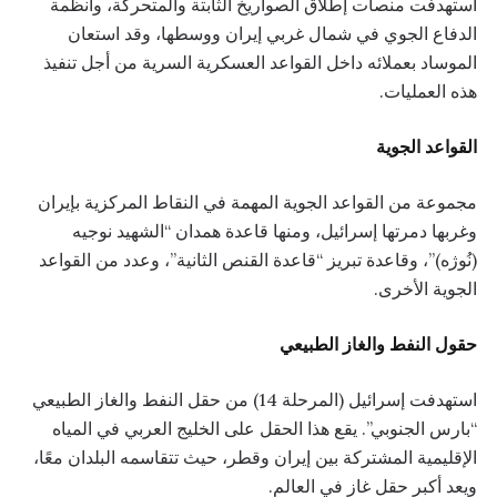
اُستهدفت منصات إطلاق الصواريخ الثابتة والمتحركة، وأنظمة
الدفاع الجوي في شمال غربي إيران ووسطها، وقد استعان
الموساد بعملائه داخل القواعد العسكرية السرية من أجل تنفيذ
هذه العمليات.
القواعد الجوية
مجموعة من القواعد الجوية المهمة في النقاط المركزية بإيران
وغربها دمرتها إسرائيل، ومنها قاعدة همدان “الشهيد نوجيه
(نُوژه)”، وقاعدة تبريز “قاعدة القنص الثانية”، وعدد من القواعد
الجوية الأخرى.
حقول النفط والغاز الطبيعي
استهدفت إسرائيل (المرحلة 14) من حقل النفط والغاز الطبيعي
“بارس الجنوبي”. يقع هذا الحقل على الخليج العربي في المياه
الإقليمية المشتركة بين إيران وقطر، حيث تتقاسمه البلدان معًا،
ويعد أكبر حقل غاز في العالم.