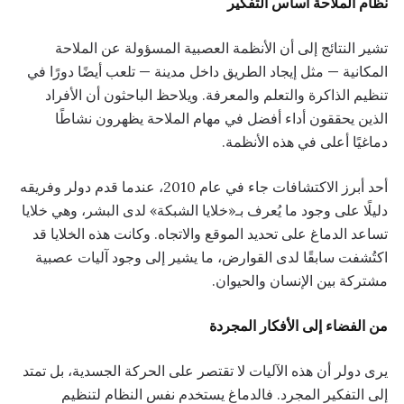
نظام الملاحة أساس التفكير
تشير النتائج إلى أن الأنظمة العصبية المسؤولة عن الملاحة
المكانية — مثل إيجاد الطريق داخل مدينة — تلعب أيضًا دورًا في
تنظيم الذاكرة والتعلم والمعرفة. ويلاحظ الباحثون أن الأفراد
الذين يحققون أداء أفضل في مهام الملاحة يظهرون نشاطًا
دماغيًا أعلى في هذه الأنظمة.
أحد أبرز الاكتشافات جاء في عام 2010، عندما قدم دولر وفريقه
دليلًا على وجود ما يُعرف بـ«خلايا الشبكة» لدى البشر، وهي خلايا
تساعد الدماغ على تحديد الموقع والاتجاه. وكانت هذه الخلايا قد
اكتُشفت سابقًا لدى القوارض، ما يشير إلى وجود آليات عصبية
مشتركة بين الإنسان والحيوان.
من الفضاء إلى الأفكار المجردة
يرى دولر أن هذه الآليات لا تقتصر على الحركة الجسدية، بل تمتد
إلى التفكير المجرد. فالدماغ يستخدم نفس النظام لتنظيم