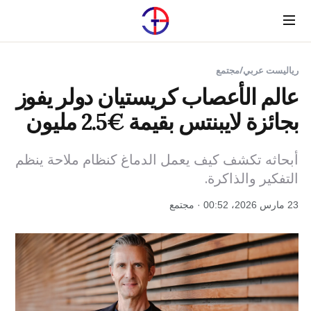
Menu
رياليست عربي
/
مجتمع
عالم الأعصاب كريستيان دولر يفوز
بجائزة لايبنتس بقيمة €2.5 مليون
أبحاثه تكشف كيف يعمل الدماغ كنظام ملاحة ينظم
التفكير والذاكرة.
23 مارس 2026، 00:52 · مجتمع