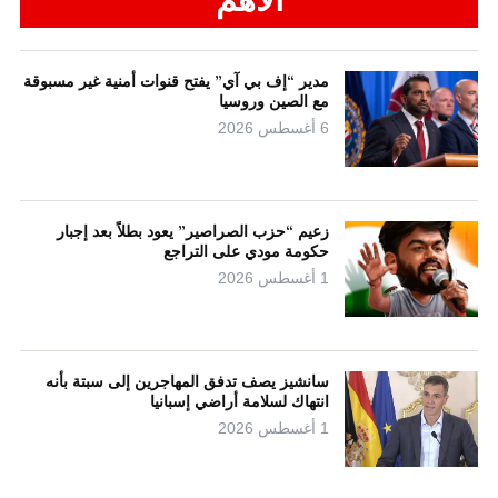
مدير “إف بي آي” يفتح قنوات أمنية غير مسبوقة
مع الصين وروسيا
6 أغسطس 2026
زعيم “حزب الصراصير” يعود بطلاً بعد إجبار
حكومة مودي على التراجع
1 أغسطس 2026
سانشيز يصف تدفق المهاجرين إلى سبتة بأنه
انتهاك لسلامة أراضي إسبانيا
1 أغسطس 2026