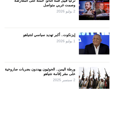
تركيا قبيل قمة الناتو: حملة على المعارضة
وصمت غربي متواصل
2 يوليو 2026
إيزنكوت.. أكبر تهديد سياسي لنتنياهو
1 يوليو 2026
ورطة اليمن.. الحوثيون يهددون بضربات صاروخية
على مقر إقامة نتنياهو
2 سبتمبر 2025