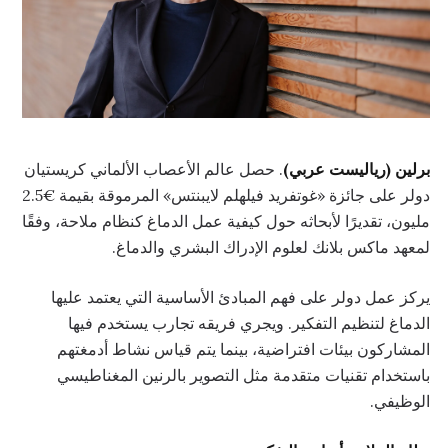
برلين (رياليست عربي)
. حصل عالم الأعصاب الألماني كريستيان
دولر على جائزة «غوتفريد فيلهلم لايبنتس» المرموقة بقيمة €2.5
مليون، تقديرًا لأبحاثه حول كيفية عمل الدماغ كنظام ملاحة، وفقًا
لمعهد ماكس بلانك لعلوم الإدراك البشري والدماغ.
يركز عمل دولر على فهم المبادئ الأساسية التي يعتمد عليها
الدماغ لتنظيم التفكير. ويجري فريقه تجارب يستخدم فيها
المشاركون بيئات افتراضية، بينما يتم قياس نشاط أدمغتهم
باستخدام تقنيات متقدمة مثل التصوير بالرنين المغناطيسي
الوظيفي.