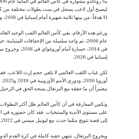
ليصبح أول لاعب يسجل في ست بطولات مختلفة من كأ
11 هدفاً، من بينها ثلاثية شهيرة أمام إسبانيا في 2018، وهدفه الأول في الأدوار الإقصائية خلال النسخة الحالية.
ورغم هذه الأرقام، بقي كأس العالم اللقب الوحيد الغائ
إسبانيا في 2026.
لكن غياب اللقب العالمي لا يلغي حجم إرث اللاعب. فقد 
أور
معتبراً أن ما حققه مع البرتغال يمنحه الحق في الرحي
وتكمن المفارقة في أن كأس العالم ظل أكثر البطولات م
على مستوى الأندية والمنتخبات. فقد كان حضوره في المون
إلى قصة تتويج مثلما حدث مع ليونيل ميسي في 2022.
وبخروج البرتغال، تنتهي حقبة كاملة في كرة القدم الدولي