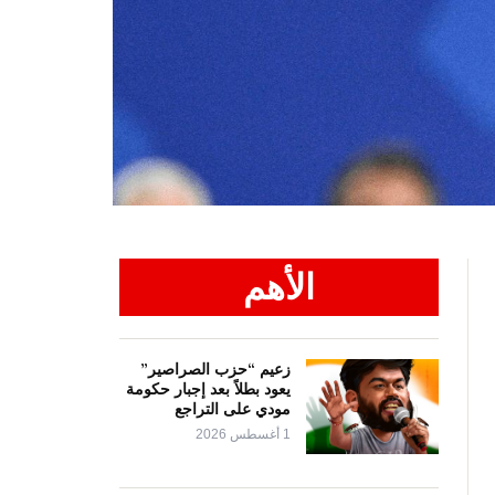
الأهم
زعيم “حزب الصراصير”
يعود بطلاً بعد إجبار حكومة
مودي على التراجع
1 أغسطس 2026