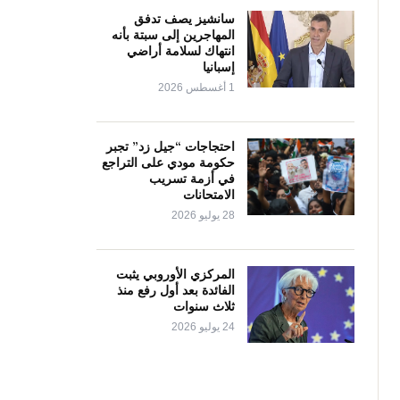
سانشيز يصف تدفق
المهاجرين إلى سبتة بأنه
انتهاك لسلامة أراضي
إسبانيا
1 أغسطس 2026
احتجاجات “جيل زد” تجبر
حكومة مودي على التراجع
في أزمة تسريب
الامتحانات
28 يوليو 2026
المركزي الأوروبي يثبت
الفائدة بعد أول رفع منذ
ثلاث سنوات
24 يوليو 2026