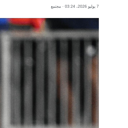
7 يوليو 2026، 03:24 · مجتمع