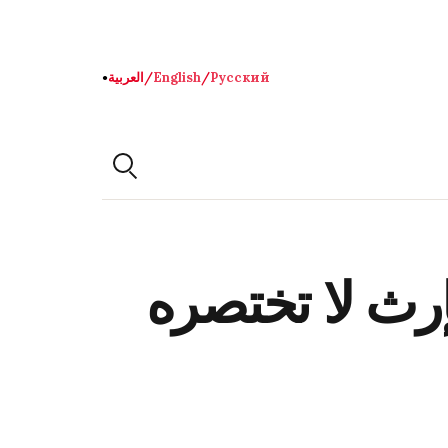
Русский
/
English
/
العربية
●
إرث لا تختصره