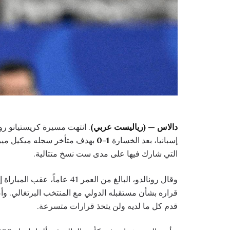
دالاس — (رياليست عربي)
إسبانيا، بعد الخسارة
1-0
بهدف متأخر سجله ميكيل ميرين
التي شارك فيها على مدى ست نسخ متتالية.
قراره بشأن مستقبله الدولي مع المنتخب البرتغالي. وأضا
قدم كل ما لديه ولن يتخذ قرارات متسرعة.