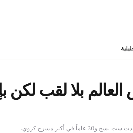
ليلية
 العالم بلا لقب لكن ب
اً في أكبر مسرح كروي.