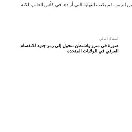
 الزمن. لم يكتب النهاية التي أرادها في كأس العالم، لكنه
المقال التالي
صورة في مترو واشنطن تتحول إلى رمز جديد للانقسام
العرقي في الولايات المتحدة