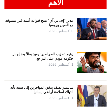
الأهم
مدير “إف بي آي” يفتح قنوات أمنية غير مسبوقة
مع الصين وروسيا
6 أغسطس 2026
زعيم “حزب الصراصير” يعود بطلاً بعد إجبار
حكومة مودي على التراجع
1 أغسطس 2026
سانشيز يصف تدفق المهاجرين إلى سبتة بأنه
انتهاك لسلامة أراضي إسبانيا
1 أغسطس 2026