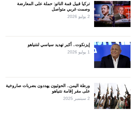
تركيا قبيل قمة الناتو: حملة على المعارضة
وصمت غربي متواصل
2 يوليو 2026
إيزنكوت.. أكبر تهديد سياسي لنتنياهو
1 يوليو 2026
ورطة اليمن.. الحوثيون يهددون بضربات صاروخية
على مقر إقامة نتنياهو
2 سبتمبر 2025