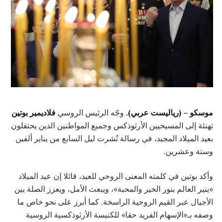
موسكو – (رياليست عربي).
وجّه الرئيس الروسي
فلاديمير بوتين
تهنئة إلى المسيحيين الأرثوذكس وجميع المواطنين الذين يحتفلون
بعيد الميلاد المجيد، في رسالة نُشرت ليل السابع من يناير ألفين
وستة وعشرين.
وأكد بوتين في كلمته المعنى الروحي للعيد، قائلا إن عيد الميلاد
«ينير العالم بنور الخير والمحبة»، ويبعث الأمل، ويعزز الصلة بين
الأجيال عبر القيم الروحية الراسخة. كما أبرز على نحو خاص ما
وصفه بـ«الإسهام الفريد حقا» للكنيسة الأرثوذكسية الروسية