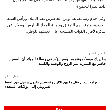
دائما نصرا للجميع».
وفي ختام رسالته، هنأ بوتين الحاضرين بعيد الميلاد ورأس السنة
الجديدة، متمنيا لهم التوفيق وحماية الملاك الحارس، ومعبّرا عن
شكره لأفراد القوات المسلحة على خدمتهم للوطن.
المقال السابق
بطريرك موسكو وعموم روسيا يؤكد في رسالة الميلاد أن المسيح
حاضر مع البشرية عبر الروح والوصية والكلمة
المقال التالي
ترامب يعلن نقل ما بين ثلاثين وخمسين مليون برميل من النفط
الفنزويلي إلى الولايات المتحدة