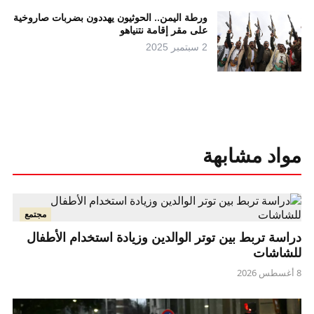
ورطة اليمن.. الحوثيون يهددون بضربات صاروخية
على مقر إقامة نتنياهو
2 سبتمبر 2025
مواد مشابهة
مجتمع
دراسة تربط بين توتر الوالدين وزيادة استخدام الأطفال
للشاشات
8 أغسطس 2026