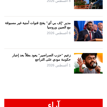
8 أغسطس 2026
مدير “إف بي آي” يفتح قنوات أمنية غير مسبوقة
مع الصين وروسيا
6 أغسطس 2026
زعيم “حزب الصراصير” يعود بطلاً بعد إجبار
حكومة مودي على التراجع
1 أغسطس 2026
آراء