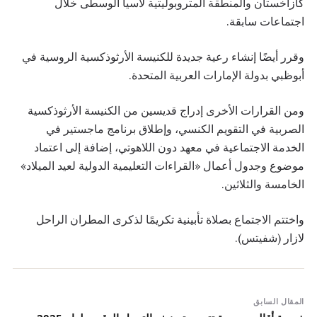
كازاخستان والمنطقة المتروبوليتية لآسيا الوسطى خلال
اجتماعات سابقة.
وقرر أيضًا إنشاء رعية جديدة للكنيسة الأرثوذكسية الروسية في
أبوظبي بدولة الإمارات العربية المتحدة.
ومن القرارات الأخرى إدراج قديسين من الكنيسة الأرثوذكسية
الصربية في التقويم الكنسي، وإطلاق برنامج ماجستير في
الخدمة الاجتماعية في معهد دون اللاهوتي، إضافة إلى اعتماد
موضوع وجدول أعمال «القراءات التعليمية الدولية لعيد الميلاد»
الخامسة والثلاثين.
واختتم الاجتماع بصلاة تأبينية تكريمًا لذكرى المطران الراحل
لازار (شفيتس).
المقال السابق