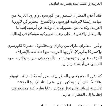
الغربية واعتمد عدة تغييرات قيادية.
فقد أعفي المطران نسطور من كورسون وأوروبا الغربية من
مهامه رئيسًا لأبرشية كورسون والإكسرخ البطريركي لأوروبا
الغربية، وكذلك من مسؤولياته المؤقتة عن أبرشية إسبانيا
والبرتغال والإشراف على رعايا بطريركية موسكو في إيطاليا.
وعُين المطران مارك من ريازان وميخائيلوف مطرانًا لكورسون
وإكسرخًا بطريركيًا لأوروبا الغربية، مع احتفاظه بالإشراف
المؤقت على أبرشية بودابست والمجر، في حين سيغادر منصبه
القيادي في أبرشية ريازان.
كما قرر المجمع تعيين المطران نسطور أسقفًا لمدينة ستوبينو
ونائبًا لأسقف أبرشية كورسون. وتم إسناد الإدارة المؤقتة
لأبرشية إسبانيا والبرتغال وكذلك رعايا بطريركية موسكو في
إيطاليا إلى المطران مارك.