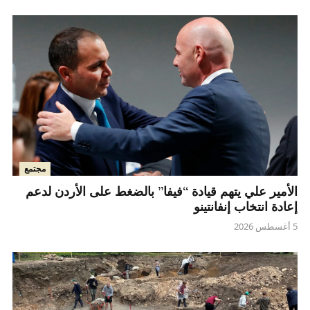
مجتمع
الأمير علي يتهم قيادة “فيفا” بالضغط على الأردن لدعم
إعادة انتخاب إنفانتينو
5 أغسطس 2026