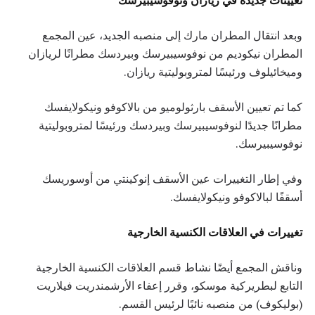
تعيينات جديدة في ريازان ونوفوسيبيرسك
وبعد انتقال المطران مارك إلى منصبه الجديد، عين المجمع
المطران نيكوديم من نوفوسيبيرسك وبيردسك مطرانًا لريازان
وميخائيلوف ورئيسًا لمتروبوليتية ريازان.
كما تم تعيين الأسقف بارثولوميو من بالاكوفو ونيكولايفسك
مطرانًا جديدًا لنوفوسيبيرسك وبيردسك ورئيسًا لمتروبوليتية
نوفوسيبيرسك.
وفي إطار التغييرات عين الأسقف إنوكينتي من أوسوريسك
أسقفًا لبالاكوفو ونيكولايفسك.
تغييرات في العلاقات الكنسية الخارجية
وناقش المجمع أيضًا نشاط قسم العلاقات الكنسية الخارجية
التابع لبطريركية موسكو، وقرر إعفاء الأرشمندريت فيلاريت
(بوليكوف) من منصبه نائبًا لرئيس القسم.