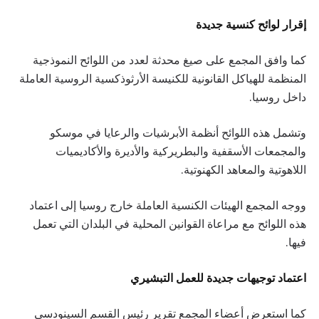
إقرار لوائح كنسية جديدة
كما وافق المجمع على صيغ محدثة لعدد من اللوائح النموذجية
المنظمة للهياكل القانونية للكنيسة الأرثوذكسية الروسية العاملة
داخل روسيا.
وتشمل هذه اللوائح أنظمة الأبرشيات والرعايا في موسكو
والمجمعات الأسقفية والبطريركية والأديرة والأكاديميات
اللاهوتية والمعاهد الكهنوتية.
ووجه المجمع الهيئات الكنسية العاملة خارج روسيا إلى اعتماد
هذه اللوائح مع مراعاة القوانين المحلية في البلدان التي تعمل
فيها.
اعتماد توجيهات جديدة للعمل التبشيري
كما استعرض أعضاء المجمع تقرير رئيس القسم السينودسي