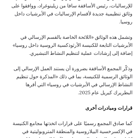
للإرساليات، رئيس الأساقفة سافا من زيلينوغراد، ووافقوا على
وثائق تنظيمية جديدة لأقسام الإرساليات في الأبرشيات داخل
روسيا.
وتشمل هذه الوثائق «اللائحة الخاصة بالقسم الإرسالي في
الأبرشيات التابعة للكنيسة الأرثوذكسية الروسية داخل روسيا»
إضافة إلى إرشادات عملية لتنظيم النشاط التبشيري.
وذكّر المجمع الأساقفة بضرورة أن يستند العمل الإرسالي إلى
الوثائق الرسمية للكنيسة، بما في ذلك «المذكرة حول تنظيم
النشاط الإرسالي في الأبرشيات في روسيا» التي أقرها
البطريرك كيريل عام 2025.
قرارات ومبادرات أخرى
كما صادق المجمع رسميًا على قرارات اتخذتها مجامع الكنيسة
في الإكسرخسية البيلاروسية والمنطقة المتروبوليتية في