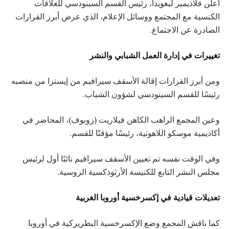
أعلن فلاديمير ليغويدا، رئيس القسم السينودسي للعلاقات
الكنسية مع المجتمع ووسائل الإعلام، الذي عرض أبرز القرارات
الصادرة عن الاجتماع.
تغييرات في إدارة العمل الشبابي والنشر
ومن أبرز القرارات إقالة الأسقف سيرافيم من إيسترا من منصبه
رئيسًا للقسم السينودسي لشؤون الشباب.
وعين المجمع الراهب الكاهن فيلاريت (زوبوف)، المحاضر في
أكاديمية موسكو اللاهوتية، رئيسًا مؤقتًا للقسم.
وفي الوقت نفسه تم تعيين الأسقف سيرافيم نائبًا أول لرئيس
مجلس النشر التابع للكنيسة الأرثوذكسية الروسية.
تعديلات قيادية في إكسرخسية أوروبا الغربية
كما ناقش المجمع وضع الإكسرخسية البطريركية في أوروبا