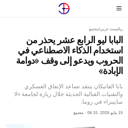
Menu
رياليست عربي
/
مجتمع
البابا ليو الرابع عشر يحذر من
استخدام الذكاء الاصطناعي في
الحروب ويدعو إلى وقف «دوامة
الإبادة»
بابا الفاتيكان ينتقد تصاعد الإنفاق العسكري
والتقنيات القتالية الحديثة خلال زيارة لجامعة «لا
سابينزا» في روما.
15 مايو 2026، 06:15 · مجتمع