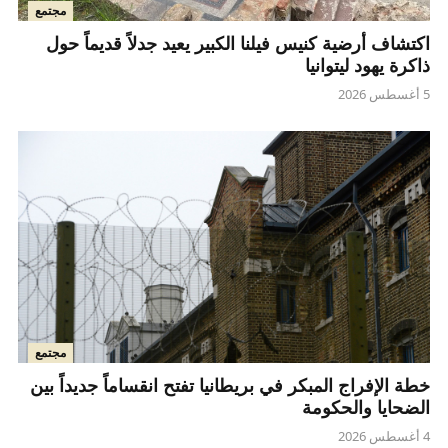
مجتمع
اكتشاف أرضية كنيس فيلنا الكبير يعيد جدلاً قديماً حول
ذاكرة يهود ليتوانيا
5 أغسطس 2026
مجتمع
خطة الإفراج المبكر في بريطانيا تفتح انقساماً جديداً بين
الضحايا والحكومة
4 أغسطس 2026