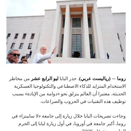
روما — (رياليست عربي)
. حذر البابا
ليو الرابع عشر
من مخاطر
الاستخدام المتزايد للذكاء الاصطناعي والتكنولوجيا العسكرية
الحديثة، معتبرا أن العالم ينزلق نحو «دوامة من الإبادة» بسبب
توظيف هذه التقنيات في الحروب والصراعات.
وجاءت تصريحات البابا خلال زيارة إلى جامعة «لا سابينزا» في
روما، أكبر جامعة في أوروبا، في أول زيارة لبابا إلى الحرم
الجامعي منذ عام 2008.