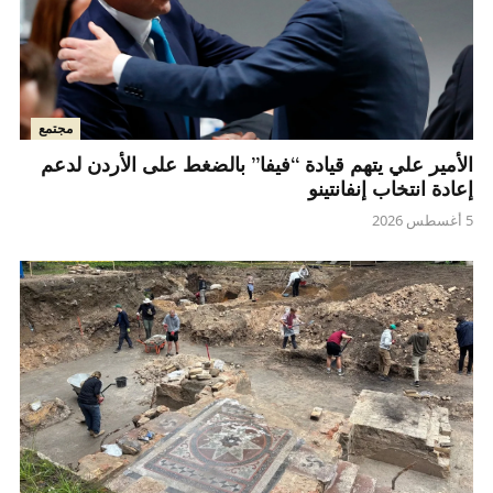
مجتمع
الأمير علي يتهم قيادة “فيفا” بالضغط على الأردن لدعم
إعادة انتخاب إنفانتينو
5 أغسطس 2026