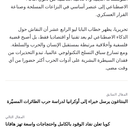
الاصطناعي إلى عنصر أساسي في النزاعات المسلحة وصناعة
القرار العسكري.
تحريريا، يظهر خطاب البابا ليو الرابع عشر أن النقاش حول
الذكاء الاصطناعي لم يعد تقنيا أو اقتصاديا فقط، بل أصبح قضية
فلسفية وأخلاقية مرتبطة بمستقبل الإنسان والحرب والسلطة.
ومع تسارع سباق التسلح التكنولوجي عالميا، تبدو التحذيرات من
فقدان السيطرة البشرية على أدوات الحرب أكثر حضورا من أي
وقت مضى.
المقال السابق
البنتاغون يرسل خبراء إلى أوكرانيا لدراسة حرب الطائرات المسيّرة
المقال التالي
كوبا تعلن نفاد الوقود بالكامل واحتجاجات واسعة تهز هافانا