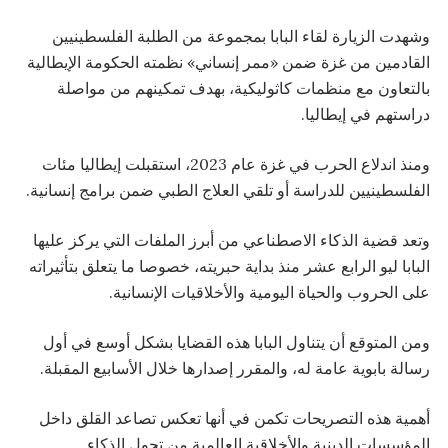
وشهدت الزيارة لقاء البابا بمجموعة من الطلبة الفلسطينيين
القادمين من غزة ضمن «ممر إنساني» نظمته الحكومة الإيطالية
بالتعاون مع منظمات كاثوليكية، بهدف تمكينهم من مواصلة
دراستهم في إيطاليا.
ومنذ اندلاع الحرب في غزة عام 2023، استقبلت إيطاليا مئات
الفلسطينيين للدراسة أو تلقي العلاج الطبي ضمن برامج إنسانية.
وتعد قضية الذكاء الاصطناعي من أبرز الملفات التي يركز عليها
البابا ليو الرابع عشر منذ بداية حبريته، خصوصا ما يتعلق بتأثيراته
على الحروب والحياة اليومية والأخلاقيات الإنسانية.
ومن المتوقع أن يتناول البابا هذه القضايا بشكل أوسع في أول
رسالة بابوية عامة له، والمقرر إصدارها خلال الأسابيع المقبلة.
أهمية هذه التصريحات تكمن في أنها تعكس تصاعد القلق داخل
المؤسسات الدينية والأخلاقية العالمية من تحول الذكاء