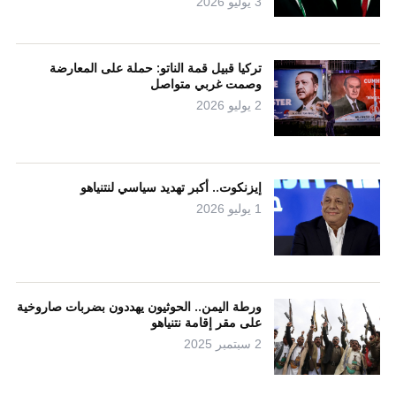
3 يوليو 2026
تركيا قبيل قمة الناتو: حملة على المعارضة
وصمت غربي متواصل
2 يوليو 2026
إيزنكوت.. أكبر تهديد سياسي لنتنياهو
1 يوليو 2026
ورطة اليمن.. الحوثيون يهددون بضربات صاروخية
على مقر إقامة نتنياهو
2 سبتمبر 2025