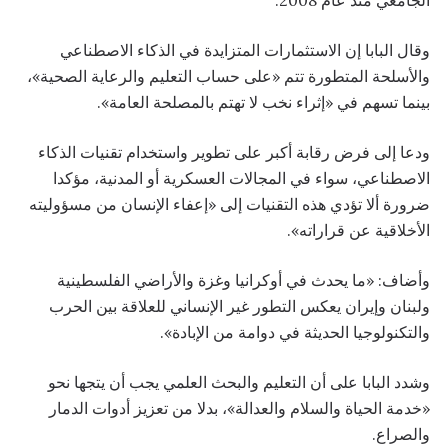
وقال البابا إن الاستثمارات المتزايدة في الذكاء الاصطناعي
والأسلحة المتطورة تتم «على حساب التعليم والرعاية الصحية»،
بينما تسهم في «إثراء نخب لا تهتم بالمصلحة العامة».
ودعا إلى فرض رقابة أكبر على تطوير واستخدام تقنيات الذكاء
الاصطناعي، سواء في المجالات العسكرية أو المدنية، مؤكدا
ضرورة ألا تؤدي هذه التقنيات إلى «إعفاء الإنسان من مسؤوليته
الأخلاقية عن قراراته».
وأضاف: «ما يحدث في أوكرانيا وغزة والأراضي الفلسطينية
ولبنان وإيران يعكس التطور غير الإنساني للعلاقة بين الحرب
والتكنولوجيا الحديثة في دوامة من الإبادة».
وشدد البابا على أن التعليم والبحث العلمي يجب أن يتجها نحو
«خدمة الحياة والسلام والعدالة»، بدلا من تعزيز أدوات الدمار
والصراع.