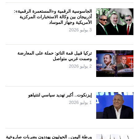
الجاسوسية الرقمية و«المستعمرة الرقمية»:
أذربيجان بين وكالة الاستخبارات المركزية
الأمريكية وجهاز الموساد
3 يوليو 2026
تركيا قبيل قمة الناتو: حملة على المعارضة
وصمت غربي متواصل
2 يوليو 2026
إيزنكوت.. أكبر تهديد سياسي لنتنياهو
1 يوليو 2026
ورطة اليمن.. الحوثيون يهددون بضربات صاروخية