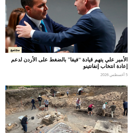
مجتمع
الأمير علي يتهم قيادة “فيفا” بالضغط على الأردن لدعم
إعادة انتخاب إنفانتينو
5 أغسطس 2026