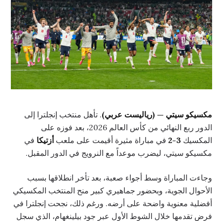
مكسيكو سيتي — (رياليست عربي)
. تأهل منتخب إنجلترا إلى
الدور ربع النهائي من كأس العالم 2026، بعد فوزه على
المكسيك
3-2
في مباراة مثيرة أقيمت على ملعب
أزتيكا
في
مكسيكو سيتي، ليضرب موعداً مع النرويج في الدور المقبل.
وجاءت المباراة وسط أجواء صعبة، بعد تأخر انطلاقها بسبب
الأحوال الجوية، وبحضور جماهيري كبير منح المنتخب المكسيكي
أفضلية معنوية واضحة على أرضه. ورغم ذلك، نجحت إنجلترا في
فرض تقدمها خلال الشوط الأول عبر جود بيلينغهام، الذي سجل