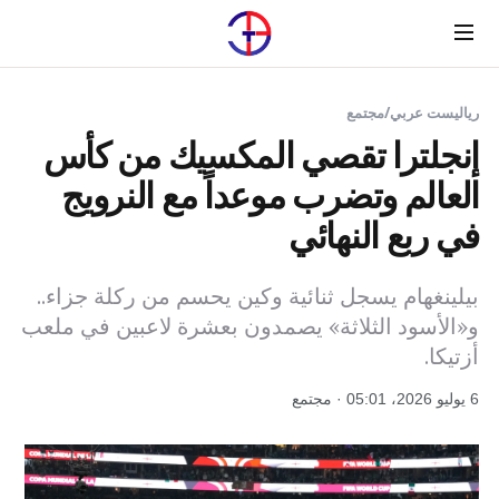
Menu
رياليست عربي
/
مجتمع
إنجلترا تقصي المكسيك من كأس
العالم وتضرب موعداً مع النرويج
في ربع النهائي
بيلينغهام يسجل ثنائية وكين يحسم من ركلة جزاء..
و«الأسود الثلاثة» يصمدون بعشرة لاعبين في ملعب
أزتيكا.
6 يوليو 2026، 05:01 · مجتمع