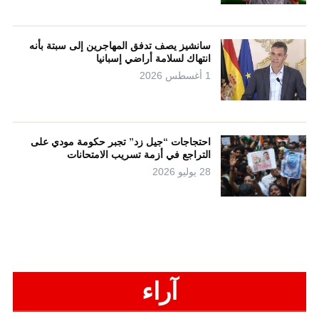
سانشيز يصف تدفق المهاجرين إلى سبتة بأنه
انتهاك لسلامة أراضي إسبانيا
1 أغسطس 2026
احتجاجات “جيل زد” تجبر حكومة مودي على
التراجع في أزمة تسريب الامتحانات
28 يوليو 2026
آراء