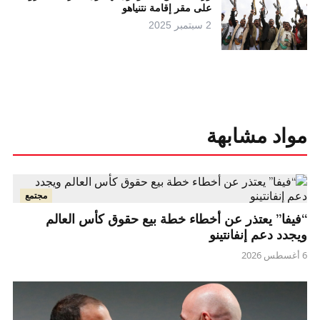
على مقر إقامة نتنياهو
2 سبتمبر 2025
مواد مشابهة
مجتمع
“فيفا” يعتذر عن أخطاء خطة بيع حقوق كأس العالم
ويجدد دعم إنفانتينو
6 أغسطس 2026