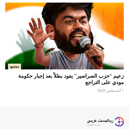
مجتمع
زعيم “حزب الصراصير” يعود بطلاً بعد إجبار حكومة
مودي على التراجع
1 أغسطس 2026