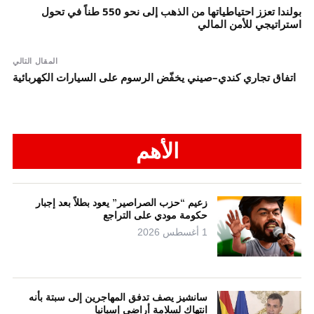
بولندا تعزز احتياطياتها من الذهب إلى نحو 550 طناً في تحول
استراتيجي للأمن المالي
المقال التالي
اتفاق تجاري كندي–صيني يخفّض الرسوم على السيارات الكهربائية
الأهم
زعيم “حزب الصراصير” يعود بطلاً بعد إجبار
حكومة مودي على التراجع
1 أغسطس 2026
سانشيز يصف تدفق المهاجرين إلى سبتة بأنه
انتهاك لسلامة أراضي إسبانيا