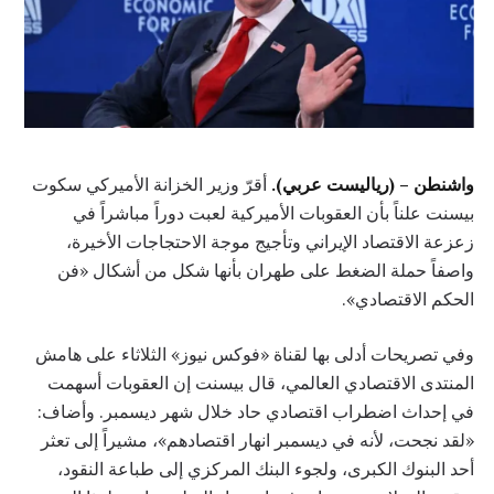
واشنطن – (رياليست عربي).
أقرّ وزير الخزانة الأميركي سكوت
بيسنت علناً بأن العقوبات الأميركية لعبت دوراً مباشراً في
زعزعة الاقتصاد الإيراني وتأجيج موجة الاحتجاجات الأخيرة،
واصفاً حملة الضغط على طهران بأنها شكل من أشكال «فن
الحكم الاقتصادي».
وفي تصريحات أدلى بها لقناة «فوكس نيوز» الثلاثاء على هامش
المنتدى الاقتصادي العالمي، قال بيسنت إن العقوبات أسهمت
في إحداث اضطراب اقتصادي حاد خلال شهر ديسمبر. وأضاف:
«لقد نجحت، لأنه في ديسمبر انهار اقتصادهم»، مشيراً إلى تعثر
أحد البنوك الكبرى، ولجوء البنك المركزي إلى طباعة النقود،