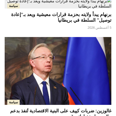
سياسة
برنهام يبدأ ولايته بحزمة قرارات معيشية ويعد بـ“إعادة
توصيل” السلطة في بريطانيا
5 أغسطس 2026
سياسة
غالوزين: ضربات كييف على البنية الاقتصادية تُنفذ بدعم