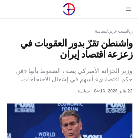
Menu
رياليست عربي
/
سياسة
واشنطن تقرّ بدور العقوبات في
زعزعة اقتصاد إيران
وزير الخزانة الأميركي يصف الضغوط بأنها «فن
حكم اقتصادي» أسهم في إشعال الاحتجاجات.
22 يناير 2026، 04:16 · سياسة