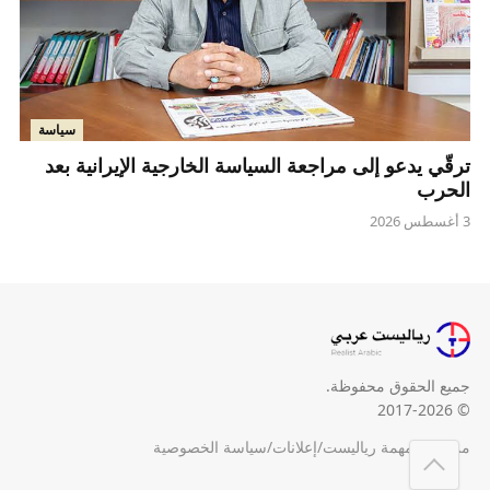
سياسة
ترقّي يدعو إلى مراجعة السياسة الخارجية الإيرانية بعد
الحرب
3 أغسطس 2026
جميع الحقوق محفوظة.
© 2017-2026
من نحن
/
مهمة رياليست
/
إعلانات
/
سياسة الخصوصية