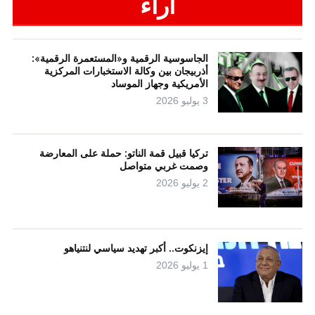
آراء
الجاسوسية الرقمية و«المستعمرة الرقمية»:
أذربيجان بين وكالة الاستخبارات المركزية
الأمريكية وجهاز الموساد
3 يوليو 2026
تركيا قبيل قمة الناتو: حملة على المعارضة
وصمت غربي متواصل
2 يوليو 2026
إيزنكوت.. أكبر تهديد سياسي لنتنياهو
1 يوليو 2026