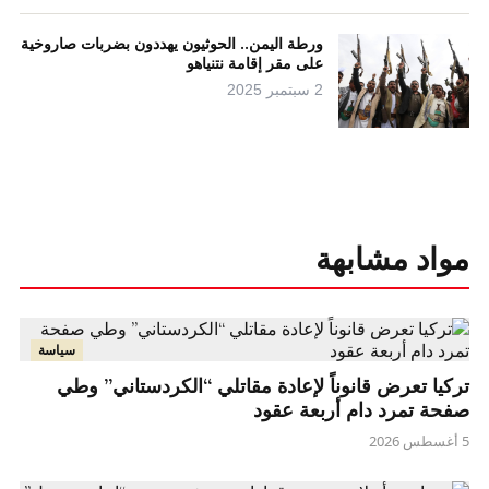
ورطة اليمن.. الحوثيون يهددون بضربات صاروخية
على مقر إقامة نتنياهو
2 سبتمبر 2025
مواد مشابهة
سياسة
تركيا تعرض قانوناً لإعادة مقاتلي “الكردستاني” وطي
صفحة تمرد دام أربعة عقود
5 أغسطس 2026