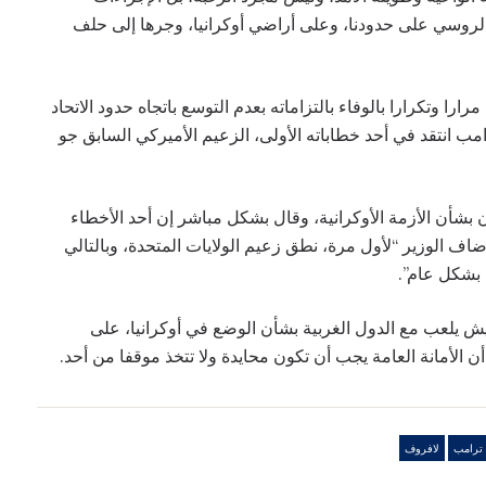
الروسي على حدودنا، وعلى أراضي أوكرانيا، وجرها إلى حلف
تكرارا بالوفاء بالتزاماته بعدم التوسع باتجاه حدود الاتحاد
امب انتقد في أحد خطاباته الأولى، الزعيم الأميركي السابق جو
ن بشأن الأزمة الأوكرانية، وقال بشكل مباشر إن أحد الأخطاء
اف الوزير “لأول مرة، نطق زعيم الولايات المتحدة، وبالتالي
ا بشكل عام”.
ريش يلعب مع الدول الغربية بشأن الوضع في أوكرانيا، على
ترامب
لافروف