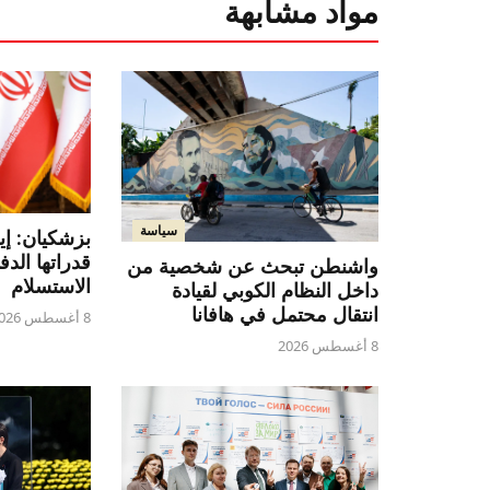
مواد مشابهة
سياسة
بزشكيان: إي
قدراتها الدف
واشنطن تبحث عن شخصية من
الاستسلام
داخل النظام الكوبي لقيادة
انتقال محتمل في هافانا
8 أغسطس 2026
8 أغسطس 2026