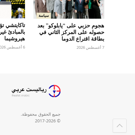
سياسة
تاكايتشي تؤ
هجوم حزبي على “يابلوكو” بعد
بالمبادئ غي
حصوله على المركز الثاني في
هيروشيما
بطاقة اقتراع الدوما
6 أغسطس 2026
7 أغسطس 2026
جميع الحقوق محفوظة.
© 2017-2026