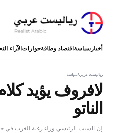
أخبار
سياسة
اقتصاد وطاقة
حوارات
الآراء التح
رياليست عربي
/
سياسة
لافروف يؤيد كلام
الناتو
إن السبب الرئيسي وراء رغبة الغرب في خل