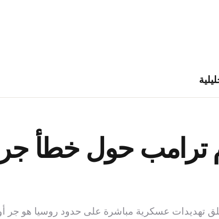
ليلية
 ترامب حول خطأ جر أ
ق تهديدات عسكرية مباشرة على حدود روسيا هو جر أوكر