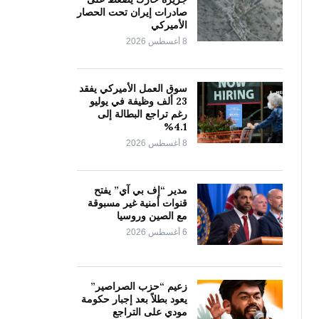
صادرات إيران تحت الحصار
الأميركي
8 أغسطس 2026
سوق العمل الأميركي يفقد
23 ألف وظيفة في يوليو
رغم تراجع البطالة إلى
4.1%
8 أغسطس 2026
مدير “إف بي آي” يفتح
قنوات أمنية غير مسبوقة
مع الصين وروسيا
6 أغسطس 2026
زعيم “حزب الصراصير”
يعود بطلاً بعد إجبار حكومة
مودي على التراجع