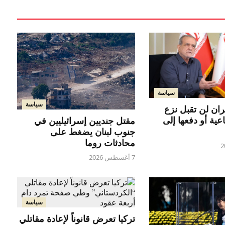
سياسة
سياسة
ران لن تقبل نزع
اعية أو دفعها إلى
مقتل جنديين إسرائيليين في
جنوب لبنان يضغط على
محادثات روما
7 أغسطس 2026
سياسة
تركيا تعرض قانوناً لإعادة مقاتلي