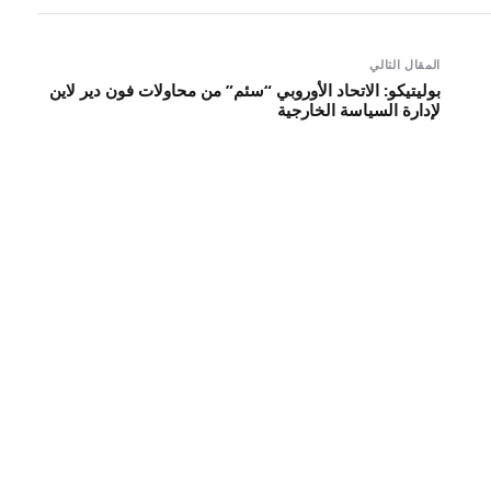
المقال التالي
بوليتيكو: الاتحاد الأوروبي “سئم” من محاولات فون دير لاين
لإدارة السياسة الخارجية