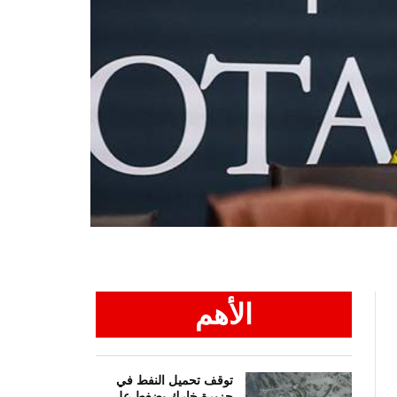
الأهم
توقف تحميل النفط في
جزيرة خارك يضغط على