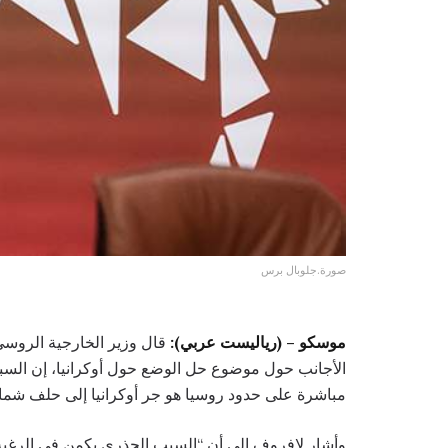
صورة.جلوبال برس
موسكو – (رياليست عربي):
قال وزير الخارجية الروس
الأجانب حول موضوع حل الوضع حول أوكرانيا، إن الس
مباشرة على حدود روسيا هو جر أوكرانيا إلى حلف شمال 
وأشار لافروف إلى أن “السبب الجذري يكمن في الرغبة ا