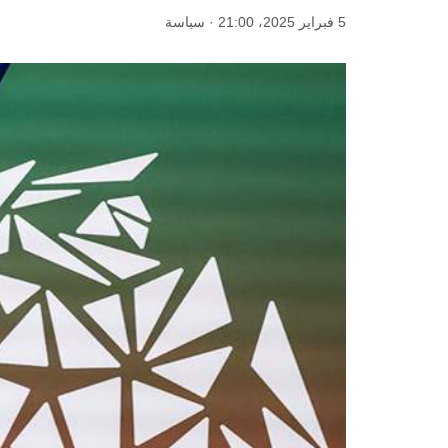
5 فبراير 2025، 21:00 · سياسة