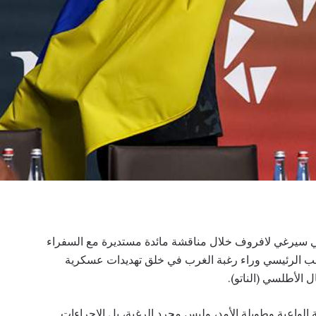
ي سيرغي لافروف خلال مناقشة مائدة مستديرة مع السفراء
بب الرئيسي وراء رغبة الغرب في خلق تهديدات عسكرية
الأطلسي (الناتو).
لواعية وطويلة الأمد، وليس مجرد الرغبة، بل الإجراءات