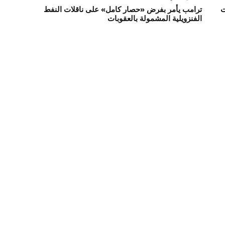
ت
ترامب يأمر بفرض «حصار كامل» على ناقلات النفط
الفنزويلية المشمولة بالعقوبات