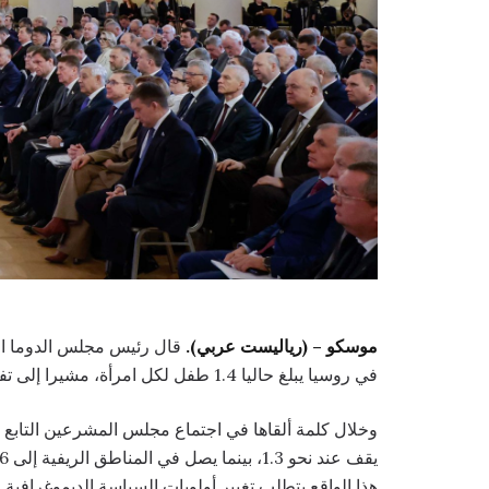
موسكو – (رياليست عربي).
قال رئيس مجلس الدوما ا
في روسيا يبلغ حاليا 1.4 طفل لكل امرأة، مشيرا إلى تفاوت ملحوظ بين المناطق الحضرية والريفية.
وخلال كلمة ألقاها في اجتماع مجلس المشرعين التابع 
هذا الواقع يتطلب تغيير أولويات السياسة الديموغرافية.