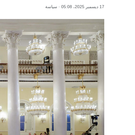
17 ديسمبر 2025، 05:08 · سياسة