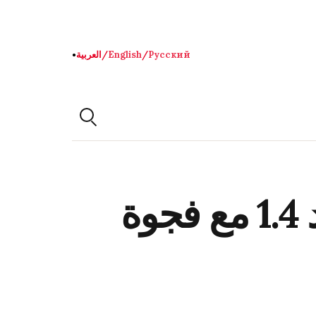
Русский
/
English
/
العربية
●
فولودين: معدل الخصوبة في روسيا عند 1.4 مع فجوة