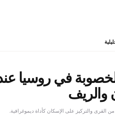
ليلية
 والريف
 القرى والتركيز على الإسكان كأداة ديموغرافية.