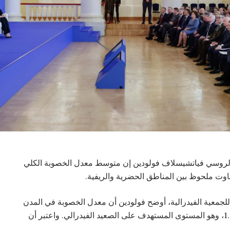
لروسي فياتشيسلاف فولودين إن متوسط معدل الخصوبة الكلي
للجمعية الفيدرالية، أوضح فولودين أن معدل الخصوبة في المدن
يقف عند نحو 1.3، بينما يصل في المناطق الريفية إلى 1.6، وهو المستوى المستهدف على الصعيد الفيدرالي. واعتبر أن