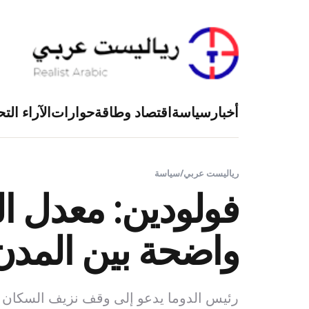
أخبار
سياسة
اقتصاد وطاقة
حوارات
الآراء التح
رياليست عربي
/
سياسة
واضحة بين المدن
رئيس الدوما يدعو إلى وقف نزيف السكان من