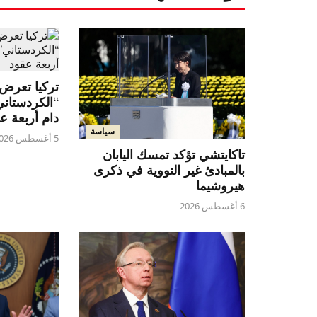
تركيا تعرض ق
“الكردستان
دام أربعة ع
سياسة
5 أغسطس 2026
تاكايتشي تؤكد تمسك اليابان
بالمبادئ غير النووية في ذكرى
هيروشيما
6 أغسطس 2026