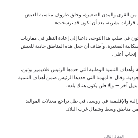
ان من القرى والمدن الصغيرة، وخلق ظروف مناسبة للعيش
ل قرارات بشرية، بعد أن تكون قد ترسخت».
 في صلب هذا التوجه، داعيا إلى إعادة النظر في مقاربات
لسكانية الصغيرة. وأضاف أن جعل هذه المناطق جاذبة للعيش
إنجاب أعلى.
وأهداف التنمية الوطنية التي حددها الرئيس فلاديمير بوتين،
دية. وقال: «المهمة التي حددها الرئيس ضمن أهداف التنمية
ديل آخر — وإلا فلن يكون هناك بلد».
الية والإقليمية في روسيا، في ظل تراجع معدلات المواليد
ما من مناطق وسط وشمال غرب البلاد.
المقال التالي