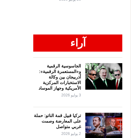
آراء
الجاسوسية الرقمية
و«المستعمرة الرقمية»:
أذربيجان بين وكالة
الاستخبارات المركزية
الأمريكية وجهاز الموساد
3 يوليو 2026
تركيا قبيل قمة الناتو: حملة
على المعارضة وصمت
غربي متواصل
2 يوليو 2026