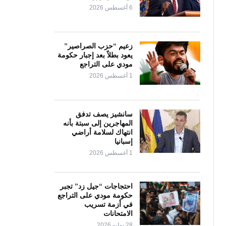
6 أغسطس 2026
زعيم “حزب الصراصير”
يعود بطلاً بعد إجبار حكومة
مودي على التراجع
1 أغسطس 2026
سانشيز يصف تدفق
المهاجرين إلى سبتة بأنه
انتهاك لسلامة أراضي
إسبانيا
1 أغسطس 2026
احتجاجات “جيل زد” تجبر
حكومة مودي على التراجع
في أزمة تسريب
الامتحانات
28 يوليو 2026