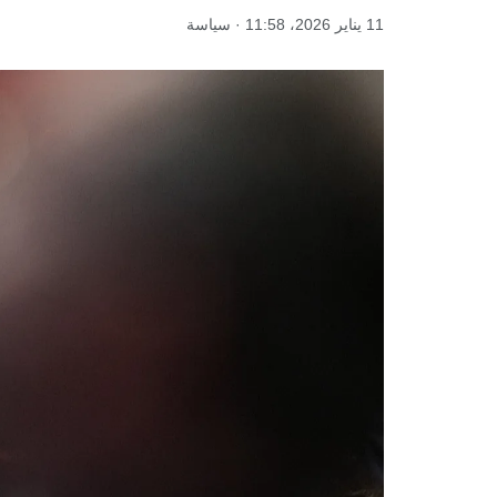
11 يناير 2026، 11:58 · سياسة