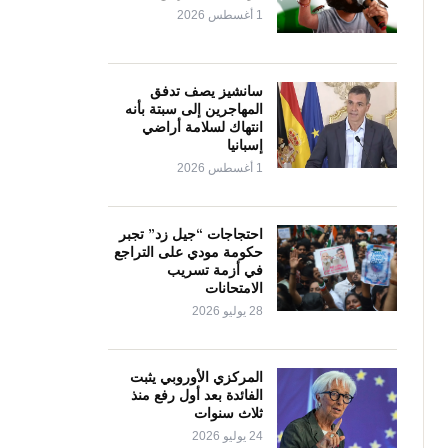
1 أغسطس 2026
سانشيز يصف تدفق
المهاجرين إلى سبتة بأنه
انتهاك لسلامة أراضي
إسبانيا
1 أغسطس 2026
احتجاجات “جيل زد” تجبر
حكومة مودي على التراجع
في أزمة تسريب
الامتحانات
28 يوليو 2026
المركزي الأوروبي يثبت
الفائدة بعد أول رفع منذ
ثلاث سنوات
24 يوليو 2026