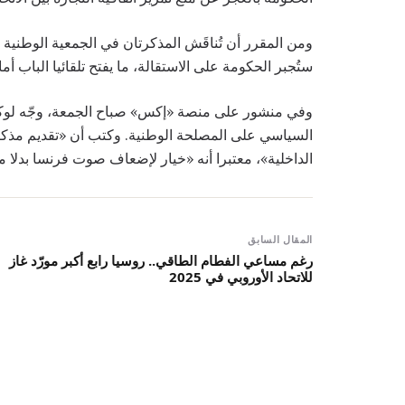
ومن المقرر أن تُناقَش المذكرتان في الجمعية الوطنية ال
ستُجبر الحكومة على الاستقالة، ما يفتح تلقائيا الباب أما
السياسي على المصلحة الوطنية. وكتب أن «تقديم مذكرة 
الداخلية»، معتبرا أنه «خيار لإضعاف صوت فرنسا بدلا م
المقال السابق
رغم مساعي الفطام الطاقي.. روسيا رابع أكبر مورّد غاز
للاتحاد الأوروبي في 2025