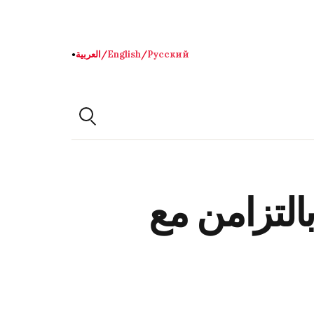
Русский
/
English
/
العربية
●
التزامن مع