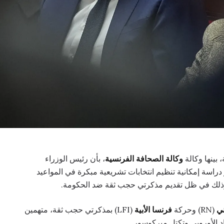
بينها وكالة
وكالة الصحافة الفرنسية
، بأن رئيس الوزراء
دراسة إمكانية تنظيم انتخابات تشريعية مبكرة في المواعيد
ني
(RN) وحركة
فرنسا الأبية
(LFI) بمذكرتي حجب ثقة، متهمين
اد الأوروبي وتكتل ميركوسور.