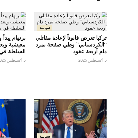
سياسة
تركيا تعرض قانوناً لإعادة مقاتلي
برنهام يبدأ 
“الكردستاني” وطي صفحة تمرد
معيشية ويعد
دام أربعة عقود
السلطة في ب
5 أغسطس 2026
5 أغسطس 2026
سياسة