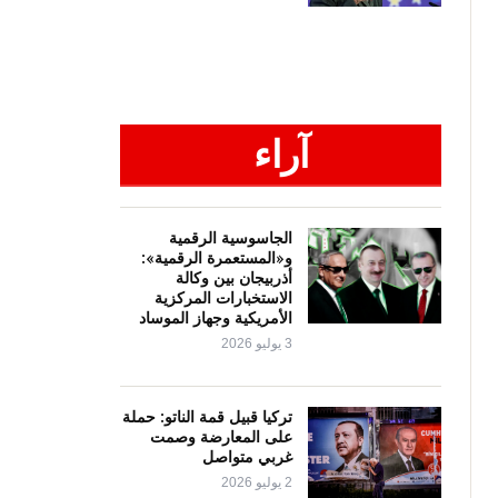
آراء
الجاسوسية الرقمية
و«المستعمرة الرقمية»:
أذربيجان بين وكالة
الاستخبارات المركزية
الأمريكية وجهاز الموساد
3 يوليو 2026
تركيا قبيل قمة الناتو: حملة
على المعارضة وصمت
غربي متواصل
2 يوليو 2026