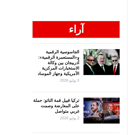
آراء
الجاسوسية الرقمية
و«المستعمرة الرقمية»:
أذربيجان بين وكالة
الاستخبارات المركزية
الأمريكية وجهاز الموساد
3 يوليو 2026
تركيا قبيل قمة الناتو: حملة
على المعارضة وصمت
غربي متواصل
2 يوليو 2026