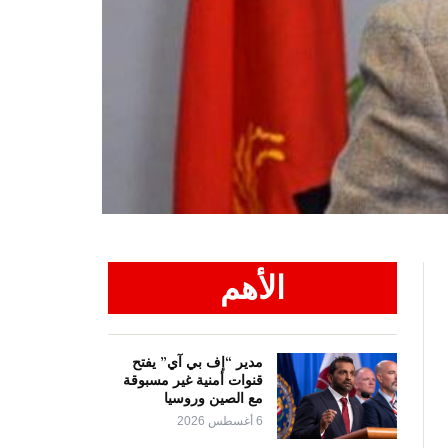
الأهم
مدير “إف بي آي” يفتح
قنوات أمنية غير مسبوقة
مع الصين وروسيا
6 أغسطس 2026