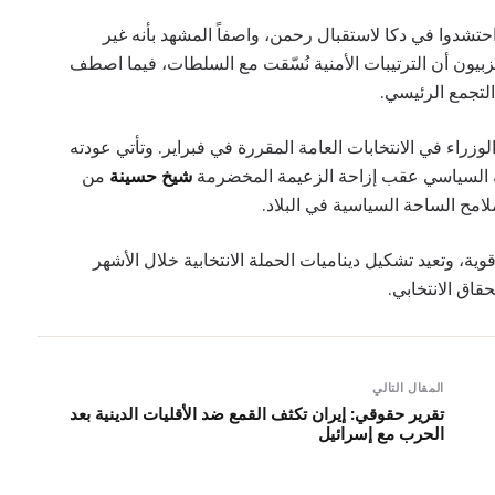
تشدوا في دكا لاستقبال رحمن، واصفاً المشهد بأنه غير
ون أن الترتيبات الأمنية نُسّقت مع السلطات، فيما اصطف
لتجمع الرئيسي.
راء في الانتخابات العامة المقررة في فبراير. وتأتي عودته
ه السياسي عقب إزاحة الزعيمة المخضرمة
شيخ حسينة
من
مح الساحة السياسية في البلاد.
، وتعيد تشكيل ديناميات الحملة الانتخابية خلال الأشهر
اق الانتخابي.
المقال التالي
تقرير حقوقي: إيران تكثف القمع ضد الأقليات الدينية بعد
الحرب مع إسرائيل