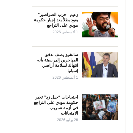
زعيم “حزب الصراصير”
يعود بطلاً بعد إجبار حكومة
مودي على التراجع
1 أغسطس 2026
سانشيز يصف تدفق
المهاجرين إلى سبتة بأنه
انتهاك لسلامة أراضي
إسبانيا
1 أغسطس 2026
احتجاجات “جيل زد” تجبر
حكومة مودي على التراجع
في أزمة تسريب
الامتحانات
28 يوليو 2026