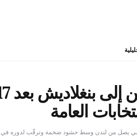
ليلية
نتخابات العامة
اديشي يصل من لندن وسط حشود ضخمة وترقّب لدوره في 