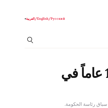
Русский
/
English
/
العربية
●
عودة طارق رحمن إلى بنغلاديش بعد 17 عاماً في
سباق رئاسة الحكومة.