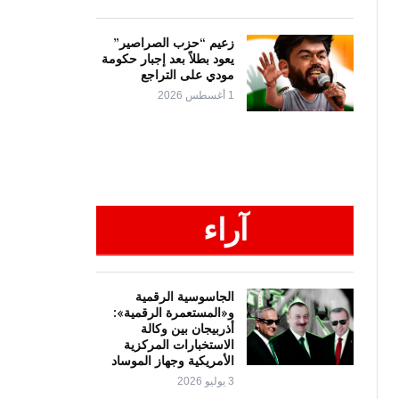
زعيم “حزب الصراصير”
يعود بطلاً بعد إجبار حكومة
مودي على التراجع
1 أغسطس 2026
آراء
الجاسوسية الرقمية
و«المستعمرة الرقمية»:
أذربيجان بين وكالة
الاستخبارات المركزية
الأمريكية وجهاز الموساد
3 يوليو 2026