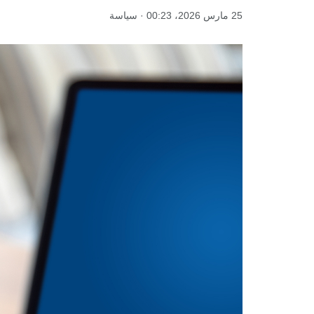
25 مارس 2026، 00:23 · سياسة