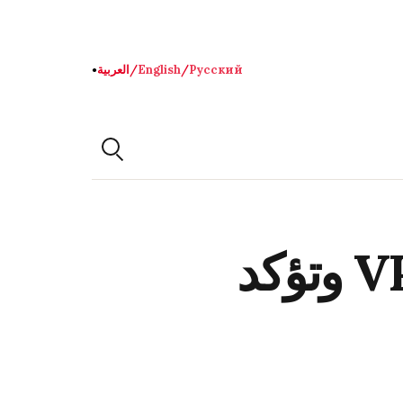
Русский
/
English
/
العربية
●
روسيا تستبعد حظرًا شاملًا لخدمات VPN وتؤكد