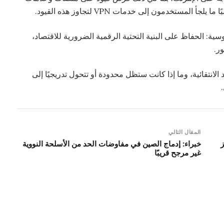
لمستخدمون إلى خدمات VPN لتجاوز هذه القيود.
ة: الحفاظ على البنية التحتية الرقمية الضرورية للاقتصاد،
ر.
انتقائية، وما إذا كانت ستظل محدودة أو تتحول تدريجيًا إلى
المقال التالي
ز
خبراء: إدماج الصين في مفاوضات الحد من الأسلحة النووية
غير مرجح قريبًا