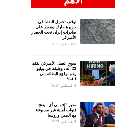
الأهم
توقف تحميل النفط في
جزيرة خارك يضغط على
صادرات إيران تحت الحصار
الأميركي
8 أغسطس 2026
سوق العمل الأميركي يفقد
23 ألف وظيفة في يوليو
رغم تراجع البطالة إلى
4.1%
8 أغسطس 2026
مدير “إف بي آي” يفتح
قنوات أمنية غير مسبوقة
مع الصين وروسيا
6 أغسطس 2026