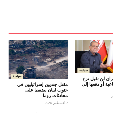
سياسة
سياسة
ران لن تقبل نزع
اعية أو دفعها إلى
مقتل جنديين إسرائيليين في
جنوب لبنان يضغط على
محادثات روما
7 أغسطس 2026