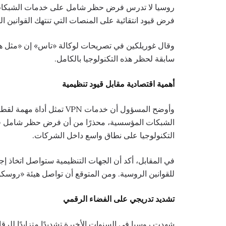
فرض قيود انتقائية على المنصات التي تنتهك القوانين ال
وقال غوريلكين في تصريحات لوكالة «تاس» إن «مثل ه
سابقة لحظر هذه التكنولوجيا بالكامل.
أهمية اقتصادية مقابل قيود تنظيمية
وأوضح المسؤول أن خدمات VPN
الشبكات المؤسسية، محذرًا من أن فرض حظر شامل قد ي
التكنولوجيا على نطاق واسع داخل الشركات.
في المقابل، أكد أن الجهات التنظيمية ستواصل اتخاذ إج
للقوانين الروسية. ومن المتوقع أن تواصل هيئة «روسكومن
تشديد تدريجي على الفضاء الرقمي
شهدت روسيا في السنوات الأخيرة تشديدًا متزايدًا لل