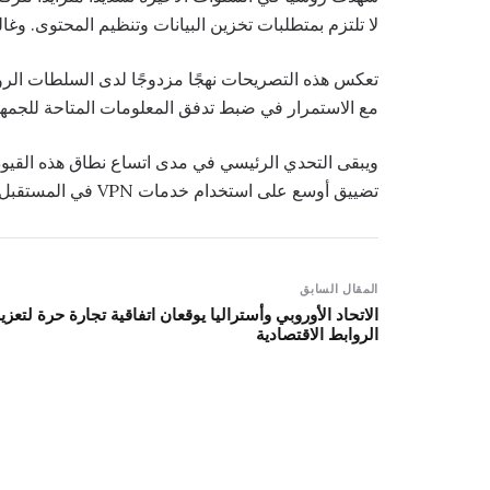
لا تلتزم بمتطلبات تخزين البيانات وتنظيم المحتوى. وغالبًا ما يلجأ ا
تعكس هذه التصريحات نهجًا مزدوجًا لدى السلطات الروسي
مع الاستمرار في ضبط تدفق المعلومات المتاحة للجمهو
ويبقى التحدي الرئيسي في مدى اتساع نطاق هذه القيود ال
تضييق أوسع على استخدام خدمات VPN في المستقبل.
المقال السابق
الاتحاد الأوروبي وأستراليا يوقعان اتفاقية تجارة حرة لتعزي
الروابط الاقتصادية