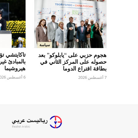
سياسة
تاكايتشي تؤ
هجوم حزبي على “يابلوكو” بعد
بالمبادئ غي
حصوله على المركز الثاني في
هيروشيما
بطاقة اقتراع الدوما
6 أغسطس 2026
7 أغسطس 2026