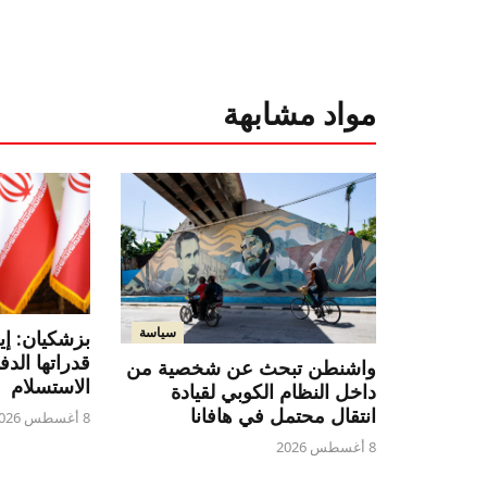
مواد مشابهة
سياسة
بزشكيان: إي
قدراتها الدف
واشنطن تبحث عن شخصية من
الاستسلام
داخل النظام الكوبي لقيادة
انتقال محتمل في هافانا
8 أغسطس 2026
8 أغسطس 2026