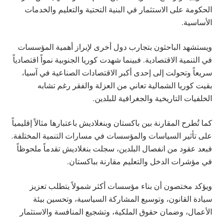
الحكومة على الاستثمار في البنية التحتية والتعليم والخدمات
الأساسية.
ويستشهد الباحثون بتجارب دول أخرى لإبراز أهمية المؤسسات
في التنمية الاقتصادية. فبينما شهدت كوريا الجنوبية نمواً اقتصادياً
سريعاً وتحولت إلى إحدى أكبر الاقتصادات الصناعية في آسيا،
بقيت كوريا الشمالية تعاني من العزلة والفقر رغم تشابه
الخلفيات التاريخية والجغرافية للبلدين.
كما تُطرح المقارنة بين باكستان وبنغلاديش باعتبارها مثالاً إقليمياً
على تأثير السياسات والمؤسسات في مسارات التنمية المختلفة.
فبعد عقود من انفصال البلدين، سجلت بنغلاديش تقدماً ملحوظاً
في مؤشرات الدخل والتعليم مقارنة بباكستان.
ويؤكد مختصون أن بناء مؤسسات أكثر شمولاً يتطلب تعزيز
سيادة القانون، وتوسيع المشاركة السياسية، وتحسين بيئة
الأعمال، وضمان حقوق الملكية، وتشجيع المنافسة والاستثمار