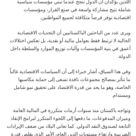
اللذين يؤكدان أن الدول تنجح عندما تبني مؤسسات سياسية
شاملة تتيح مشاركة واسعة في صنع القرار، ومؤسسات
اقتصادية توفر فرصاً متكافئة لجميع المواطنين.
ويرى عدد من الباحثين الباكستانيين أن التحديات الاقتصادية
الحالية لا ترتبط فقط بعوامل مالية أو نقدية، بل تعكس اختلالات
أعمق في بنية المؤسسات وآليات توزيع الموارد والسلطة داخل
الدولة.
وفي هذا السياق، أشار خبراء إلى أن السياسات الاقتصادية غالباً
ما تتأثر بمصالح مجموعات نافذة تسعى إلى حماية مكاسبها
الخاصة، وهو ما يحد من قدرة الاقتصاد على تحقيق نمو شامل
ومستدام.
وتواجه باكستان منذ سنوات أزمات متكررة في المالية العامة
وميزان المدفوعات، ما دفعها إلى اللجوء المتكرر لبرامج الإنقاذ
التابعة لصندوق النقد الدولي. كما تعاني البلاد من ضعف الإيرادات
الضريبية وارتفاع مستويات الدين العام، الأمر الذي يقلص قدرة