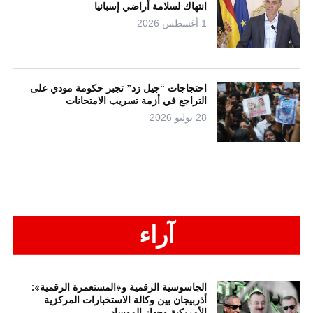
انتهاك لسلامة أراضي إسبانيا
1 أغسطس 2026
احتجاجات “جيل زد” تجبر حكومة مودي على
التراجع في أزمة تسريب الامتحانات
28 يوليو 2026
آراء
الجاسوسية الرقمية و«المستعمرة الرقمية»:
أذربيجان بين وكالة الاستخبارات المركزية
الأمريكية وجهاز الموساد