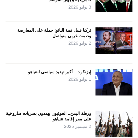
3 يوليو 2026
تركيا قبيل قمة الناتو: حملة على المعارضة
وصمت غربي متواصل
2 يوليو 2026
إيزنكوت.. أكبر تهديد سياسي لنتنياهو
1 يوليو 2026
ورطة اليمن.. الحوثيون يهددون بضربات صاروخية
على مقر إقامة نتنياهو
2 سبتمبر 2025