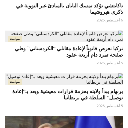
تاكايتشي تؤكد تمسك اليابان بالمبادئ غير النووية في
ذكرى هيروشيما
6 أغسطس 2026
سياسة
تركيا تعرض قانوناً لإعادة مقاتلي “الكردستاني” وطي
صفحة تمرد دام أربعة عقود
5 أغسطس 2026
سياسة
برنهام يبدأ ولايته بحزمة قرارات معيشية ويعد بـ“إعادة
توصيل” السلطة في بريطانيا
5 أغسطس 2026