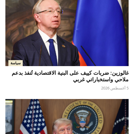
سياسة
غالوزين: ضربات كييف على البنية الاقتصادية تُنفذ بدعم
ملاحي واستخباراتي غربي
5 أغسطس 2026