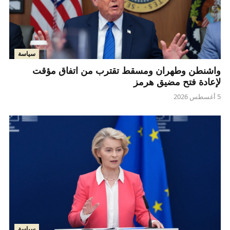
سياسة
واشنطن وطهران ومسقط تقترب من اتفاق مؤقت
لإعادة فتح مضيق هرمز
5 أغسطس 2026
سياسة