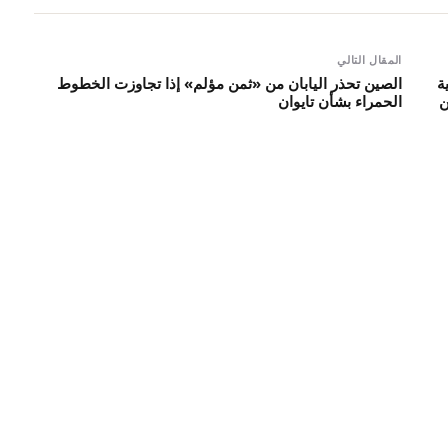
المقال التالي
ة
الصين تحذر اليابان من «ثمن مؤلم» إذا تجاوزت الخطوط
ن
الحمراء بشأن تايوان