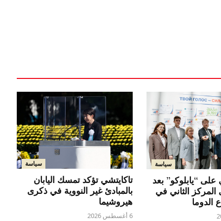
سياسة
سياسة
تاكايتشي تؤكد تمسك اليابان
لى “يابلوكو” بعد
بالمبادئ غير النووية في ذكرى
لمركز الثاني في
هيروشيما
 الدوما
6 أغسطس 2026