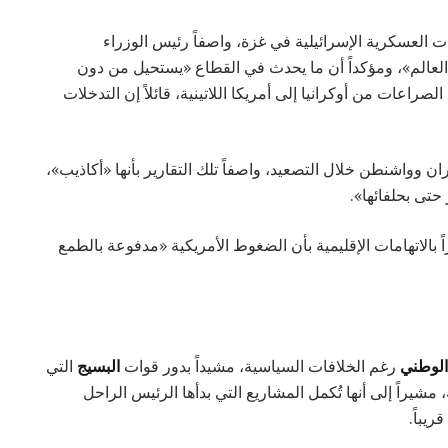
العسكرية الإسرائيلية في غزة، واصفاً رئيس الوزراء
عالم»، ومؤكداً أن ما يحدث في القطاع «يستحيل من دون
لصراعات من أوكرانيا إلى أمريكا اللاتينية، قائلاً إن التدخلات
 وواشنطن خلال التصعيد، واصفاً تلك التقارير بأنها «أكاذيب»،
تى بحلفائها».
 بالاتهامات الإقليمية بأن الضغوط الأمريكية «مدفوعة بالطمع
الوطني
رغم الخلافات السياسية، مشيداً بدور قوات
البسيج
التي
 مشيراً إلى أنها تُكمل المشاريع التي بدأها الرئيس الراحل
يباً.