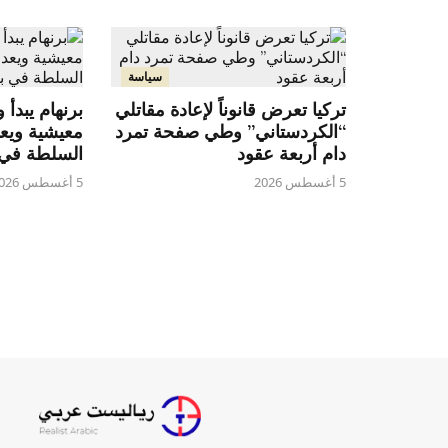
سياسة
تركيا تعرض قانوناً لإعادة مقاتلي
برنهام يبدأ 
“الكردستاني” وطي صفحة تمرد
معيشية ويعد
دام أربعة عقود
السلطة في ب
5 أغسطس 2026
5 أغسطس 2026