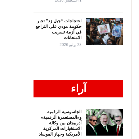
1 أغسطس 2026
احتجاجات “جيل زد” تجبر
حكومة مودي على التراجع
في أزمة تسريب
الامتحانات
28 يوليو 2026
آراء
الجاسوسية الرقمية
و«المستعمرة الرقمية»:
أذربيجان بين وكالة
الاستخبارات المركزية
الأمريكية وجهاز الموساد