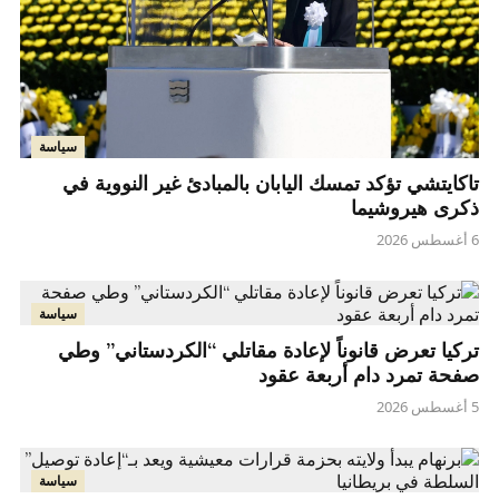
سياسة
تاكايتشي تؤكد تمسك اليابان بالمبادئ غير النووية في
ذكرى هيروشيما
6 أغسطس 2026
سياسة
تركيا تعرض قانوناً لإعادة مقاتلي “الكردستاني” وطي
صفحة تمرد دام أربعة عقود
5 أغسطس 2026
سياسة