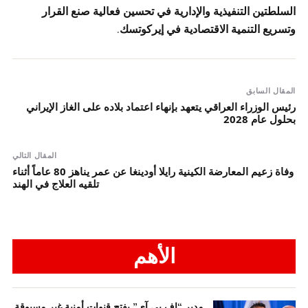
السلطتين التنفيذية والإدارية في تحسين فعالية صنع القرار
وتسريع التنمية الاقتصادية في إيركوتسك
.
المقال السابق
رئيس الوزراء العراقي يتعهد بإنهاء اعتماد بلاده على الغاز الإيراني
بحلول عام 2028
المقال التالي
وفاة زعيم المعارضة الكينية رايلا أودينغا عن عمر يناهز 80 عاماً أثناء
تلقيه العلاج في الهند
الأهم
مدير “إف بي آي” يفتح قنوات أمنية غير مسبوقة