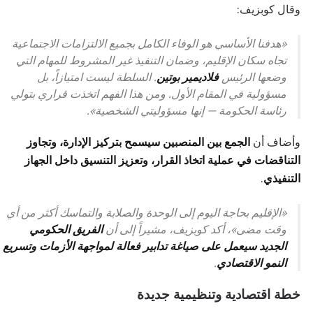
وقال كوبزيف:
«هدفنا الأساسي هو الوفاء الكامل بجميع الالتزامات الاجتماعية
تجاه سكان الإقليم، وضمان التنفيذ غير المشروط للمهام التي
وضعها الرئيس
فلاديمير بوتين
. السلطة ليست امتيازاً، بل
مسؤولية في المقام الأول. ومن هذا الفهم اتخذت قراري بتولي
رئاسة الحكومة — إنها مسؤوليتي الشخصية».
وأضاف أن
الجمع بين المنصبين سيسمح بتركيز الإدارة، وتجاوز
التناقضات في عملية اتخاذ القرار، وتعزيز التنسيق داخل الجهاز
التنفيذي
.
«الإقليم بحاجة اليوم إلى الوحدة والصلابة والتماسك أكثر من أي
وقت مضى»، أكد كوبزيف، مشيراً إلى أن
الفريق الحكومي
الجديد سيعمل على صياغة تدابير فعالة لمواجهة الأزمات وتسريع
النمو الاقتصادي
.
خطة اقتصادية وتنظيمية جديدة