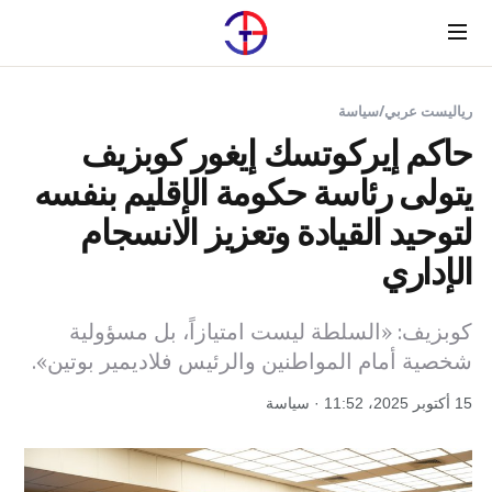
Menu
رياليست عربي
/
سياسة
حاكم إيركوتسك إيغور كوبزيف
يتولى رئاسة حكومة الإقليم بنفسه
لتوحيد القيادة وتعزيز الانسجام
الإداري
كوبزيف: «السلطة ليست امتيازاً، بل مسؤولية
شخصية أمام المواطنين والرئيس فلاديمير بوتين».
15 أكتوبر 2025، 11:52 · سياسة