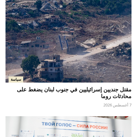
سياسة
مقتل جنديين إسرائيليين في جنوب لبنان يضغط على
محادثات روما
7 أغسطس 2026