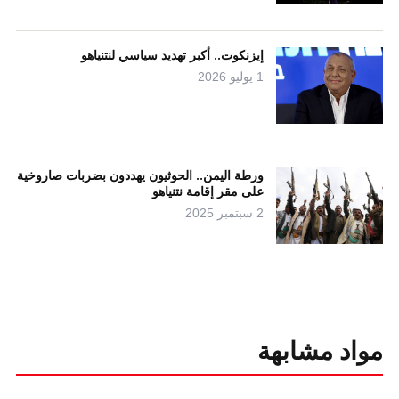
إيزنكوت.. أكبر تهديد سياسي لنتنياهو
1 يوليو 2026
ورطة اليمن.. الحوثيون يهددون بضربات صاروخية
على مقر إقامة نتنياهو
2 سبتمبر 2025
مواد مشابهة