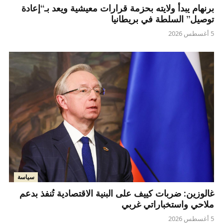
برنهام يبدأ ولايته بحزمة قرارات معيشية ويعد بـ“إعادة
توصيل” السلطة في بريطانيا
5 أغسطس 2026
سياسة
غالوزين: ضربات كييف على البنية الاقتصادية تُنفذ بدعم
ملاحي واستخباراتي غربي
5 أغسطس 2026