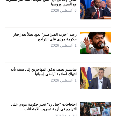
مع الصين وروسيا
6 أغسطس 2026
زعيم “حزب الصراصير” يعود بطلاً بعد إجبار
حكومة مودي على التراجع
1 أغسطس 2026
سانشيز يصف تدفق المهاجرين إلى سبتة بأنه
انتهاك لسلامة أراضي إسبانيا
1 أغسطس 2026
احتجاجات “جيل زد” تجبر حكومة مودي على
التراجع في أزمة تسريب الامتحانات
28 يوليو 2026