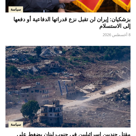
سياسة
بزشكيان: إيران لن تقبل نزع قدراتها الدفاعية أو دفعها
إلى الاستسلام
8 أغسطس 2026
سياسة
مقتل جنديين إسرائيليين في جنوب لبنان يضغط على