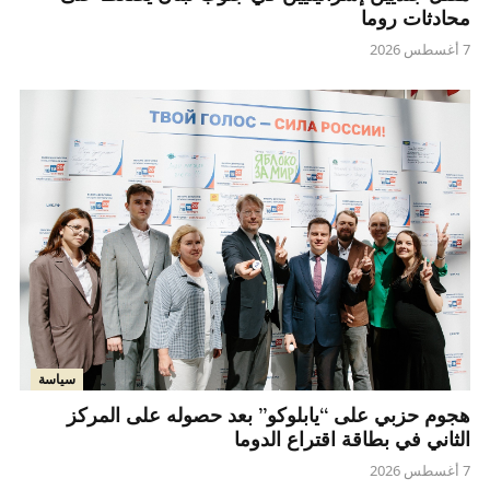
محادثات روما
7 أغسطس 2026
سياسة
هجوم حزبي على “يابلوكو” بعد حصوله على المركز
الثاني في بطاقة اقتراع الدوما
7 أغسطس 2026