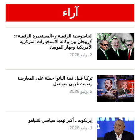
آراء
الجاسوسية الرقمية و«المستعمرة الرقمية»:
أذربيجان بين وكالة الاستخبارات المركزية
الأمريكية وجهاز الموساد
3 يوليو 2026
تركيا قبيل قمة الناتو: حملة على المعارضة
وصمت غربي متواصل
2 يوليو 2026
إيزنكوت.. أكبر تهديد سياسي لنتنياهو
1 يوليو 2026