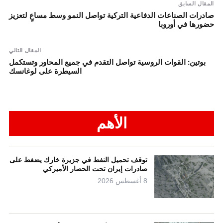
المقال السابق
صادرات الصناعات الدفاعية التركية تواصل النمو وسط مساعٍ لتعزيز
حضورها في أوروبا
المقال التالي
بوتين: القوات الروسية تواصل التقدم في جميع المحاور وتستكمل
السيطرة على لوغانسك
الأهم
توقف تحميل النفط في جزيرة خارك يضغط على
صادرات إيران تحت الحصار الأميركي
8 أغسطس 2026