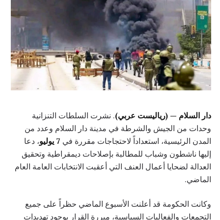
دار السلام — (رياليست عربي)
. نشرت السلطات التنزانية
وحدات من الجيش والشرطة في مدينة دار السلام وعدد من
المدن الرئيسية، استعداداً لاحتجاجات مقررة في
7 يوليو
، دعا
إليها ناشطون وشباب للمطالبة بإصلاحات ديمقراطية وتحقيق
العدالة لضحايا أعمال العنف التي أعقبت الانتخابات العامة العام
الماضي.
وكانت الحكومة قد أعلنت الأسبوع الماضي حظراً على جميع
التجمعات والفعاليات السياسية، مبررة القرار بوجود تهديدات