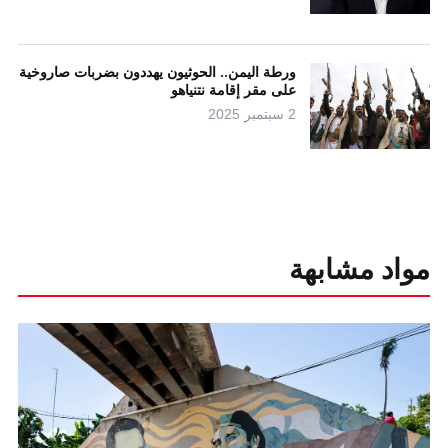
ورطة اليمن.. الحوثيون يهددون بضربات صاروخية
على مقر إقامة نتنياهو
2 سبتمبر 2025
مواد مشابهة