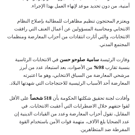
أمنية، من دون تحديد موعد لإنهاء العمل بهذا الإجراء.
ويعتزم المحتجون تنظيم مظاهرات للمطالبة بإصلاح النظام
الانتخابي ومحاسبة المسؤولين عن أعمال العنف التي رافقت
الانتخابات، والتي أثارت انتقادات من أحزاب المعارضة ومنظمات
المجتمع المدني.
وفازت الرئيسة
سامية صلوحو حسن
في الانتخابات الرئاسية
بنسبة تقارب
98%
من الأصوات، بعد استبعاد عدد من أبرز
مرشحي المعارضة من السباق الانتخابي، وهو ما اعتبرته
المعارضة أحد الأسباب الرئيسية للاحتجاجات التي شهدتها البلاد.
وأفادت لجنة تحقيق شكلتها الحكومة بأن
518 شخصاً
على الأقل
لقوا حتفهم خلال الاضطرابات التي أعقبت الانتخابات. في
المقابل، تقول أحزاب المعارضة وعدد من القيادات الدينية إن
عدد الضحايا بلغ الآلاف، متهمة قوات الأمن باستخدام القوة
المفرطة ضد المتظاهرين.