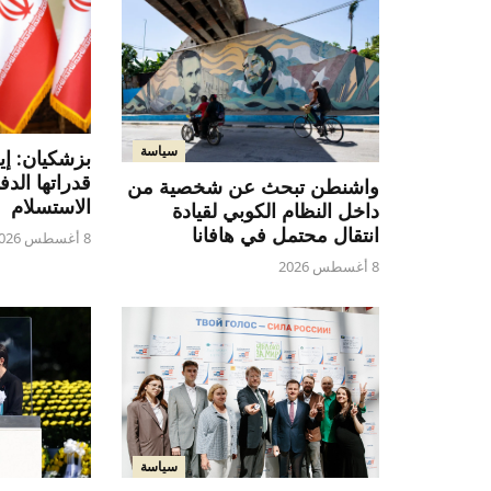
سياسة
بزشكيان: إي
قدراتها الدف
واشنطن تبحث عن شخصية من
الاستسلام
داخل النظام الكوبي لقيادة
انتقال محتمل في هافانا
8 أغسطس 2026
8 أغسطس 2026
سياسة