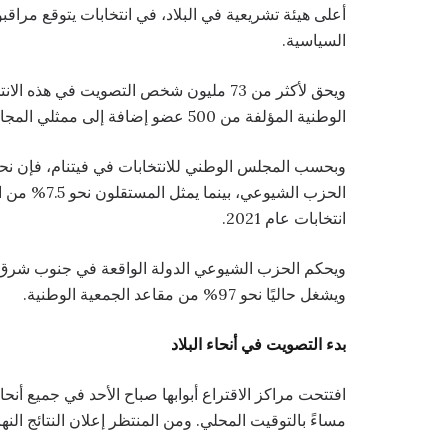
أعلى هيئة تشريعية في البلاد، في انتخابات يتوقع مراق
السياسية.
ويحق لأكثر من 73 مليون شخص التصويت في
الوطنية المؤلفة من 500 عضو إضافة إلى ممثلي المجالس المحلية للفترة بين عامي 2026 و2031.
انتخابات عام 2021.
ويشغل حاليًا نحو 97% من مقاعد الجمعية الوطنية.
بدء التصويت في أنحاء البلاد
افتتحت مراكز الاقتراع أبوابها صباح الأحد في جميع أنح
مساءً بالتوقيت المحلي. ومن المنتظر إعلان النتائج النهائية بحل