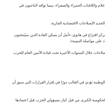
لام واللافتات الحمراء والصفراء، بينما توافد الناخبون في
ديد الإصلاحات الاقتصادية الجارية.
7 عامًا) للصحفيين في مركز اقتراع في هانوي: «آمل أن يتمكن القادة الذين سيُنتخبون
د على مواصلة التنمية».
صلاحات خلال السنوات الأخيرة تحت قيادة الأمين العام للحزب
لوطنية تؤدي في الغالب دورًا في إقرار القرارات التي سبق أن
 الحكومية الكبرى من قبل كبار مسؤولي الحزب قبل اعتمادها