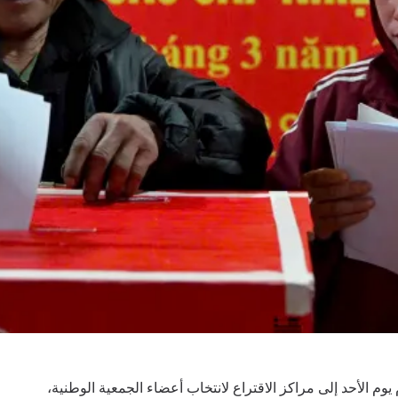
 يوم الأحد إلى مراكز الاقتراع لانتخاب أعضاء الجمعية الوطنية،