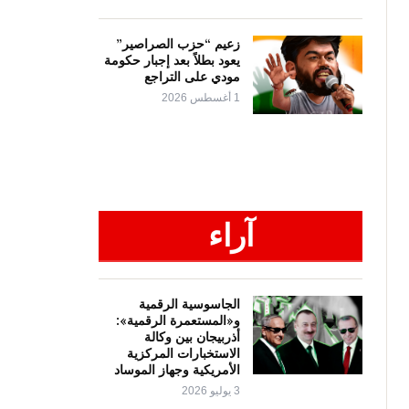
زعيم “حزب الصراصير”
يعود بطلاً بعد إجبار حكومة
مودي على التراجع
1 أغسطس 2026
آراء
الجاسوسية الرقمية
و«المستعمرة الرقمية»:
أذربيجان بين وكالة
الاستخبارات المركزية
الأمريكية وجهاز الموساد
3 يوليو 2026