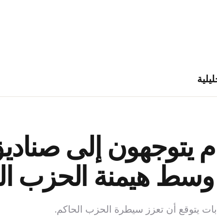
ليلية
ام يتوجهون إلى صناديق
ن وسط هيمنة الحزب ا