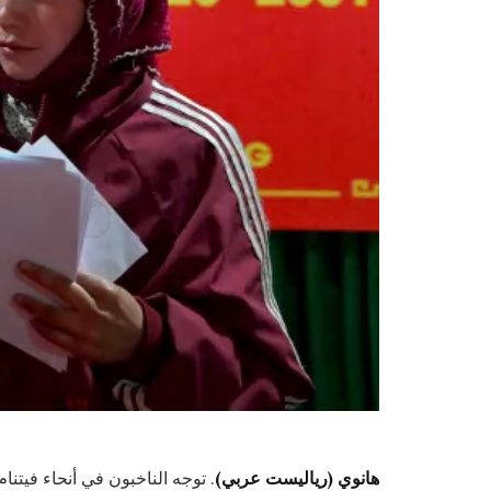
هانوي (رياليست عربي)
. توجه الناخبون في أنحاء فيتنام