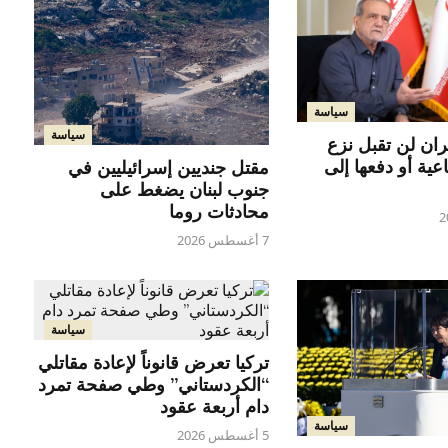
سياسة
سياسة
ران لن تقبل نزع
اعية أو دفعها إلى
مقتل جنديين إسرائيليين في
جنوب لبنان يضغط على
محادثات روما
7 أغسطس 2026
سياسة
تركيا تعرض قانوناً لإعادة مقاتلي
“الكردستاني” وطي صفحة تمرد
دام أربعة عقود
سياسة
5 أغسطس 2026