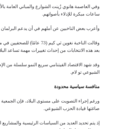
وفي العاصمة هانوي زُينت الشوارع والمباني العامة بالأع
ساعات مبكرة للإدلاء بأصواتهم.
وأعرب بعض الناخبين عن أملهم في أن يدعم البرلمان الج
وقالت الناخبة نغوين ثي كيم (3
بعد هذه الانتخابات من إحداث تغييرات مهمة تساعد البلا
وقد شهد الاقتصاد الفيتنامي سريع النمو سلسلة من الإ
الشيوعي تو لام.
منافسة سياسية محدودة
ورغم إجراء التصويت على مستوى البلاد، فإن الجمعية ا
صاغتها قيادة الحزب الشيوعي.
إذ يتم تحديد العديد من السياسات الرئيسية والمشاريع