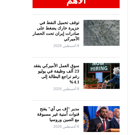
الأهم
توقف تحميل النفط في
جزيرة خارك يضغط على
صادرات إيران تحت الحصار
الأميركي
8 أغسطس 2026
سوق العمل الأميركي يفقد
23 ألف وظيفة في يوليو
رغم تراجع البطالة إلى
4.1%
8 أغسطس 2026
مدير “إف بي آي” يفتح
قنوات أمنية غير مسبوقة
مع الصين وروسيا
6 أغسطس 2026