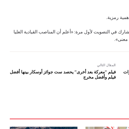
همية رمزية.
 نغوين كيم تشي (18 عامًا)، التي تشارك في التصويت لأول مرة: «أعلم أن المناصب القيادية العليا
معنى».
المقال التالي
رات
فيلم “معركة بعد أخرى” يحصد ست جوائز أوسكار بينها أفضل
فيلم وأفضل مخرج