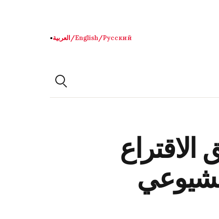
Русский
/
English
/
العربية
●
 الاقتراع
لشيوعي