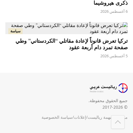
ذكرى هيروشيما
6 أغسطس 2026
سياسة
تركيا تعرض قانوناً لإعادة مقاتلي “الكردستاني” وطي
صفحة تمرد دام أربعة عقود
5 أغسطس 2026
جميع الحقوق محفوظة.
© 2017-2026
من نحن
/
مهمة رياليست
/
إعلانات
/
سياسة الخصوصية