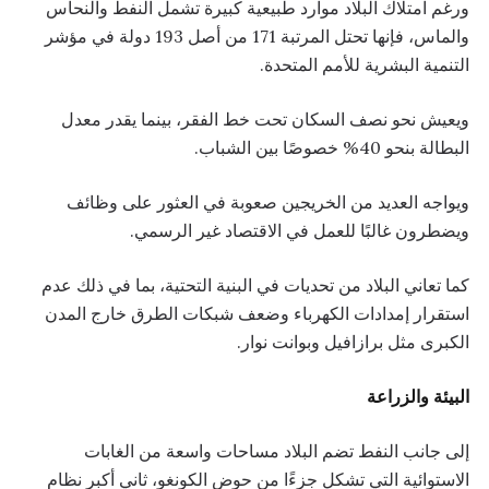
ورغم امتلاك البلاد موارد طبيعية كبيرة تشمل النفط والنحاس
والماس، فإنها تحتل المرتبة 171 من أصل 193 دولة في مؤشر
التنمية البشرية للأمم المتحدة.
ويعيش نحو نصف السكان تحت خط الفقر، بينما يقدر معدل
البطالة بنحو 40% خصوصًا بين الشباب.
ويواجه العديد من الخريجين صعوبة في العثور على وظائف
ويضطرون غالبًا للعمل في الاقتصاد غير الرسمي.
كما تعاني البلاد من تحديات في البنية التحتية، بما في ذلك عدم
استقرار إمدادات الكهرباء وضعف شبكات الطرق خارج المدن
الكبرى مثل برازافيل وبوانت نوار.
البيئة والزراعة
إلى جانب النفط تضم البلاد مساحات واسعة من الغابات
الاستوائية التي تشكل جزءًا من حوض الكونغو، ثاني أكبر نظام