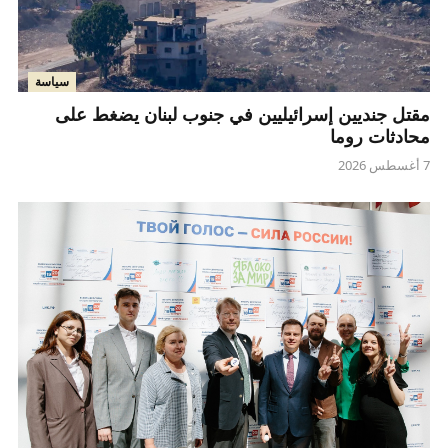
سياسة
مقتل جنديين إسرائيليين في جنوب لبنان يضغط على
محادثات روما
7 أغسطس 2026