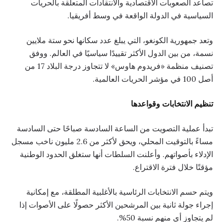
تصاعد الصعوبات الاقتصادية والانتقادات المتعلقة بالحريات
السياسية في الدولة الواقعة في وسط أفريقيا.
وتعد جمهورية الكونغو، التي يبلغ عدد سكانها نحو ستة ملايين
نسمة، من بين الدول الأكثر تقييدًا سياسيًا في العالم. ووفق
تصنيف منظمة «فريدوم هاوس» لا تتجاوز درجة البلاد 17 من
أصل 100 في مؤشر الحريات العالمية.
تنظيم الانتخابات وقواعدها
تبدأ عملية التصويت من الساعة السادسة صباحًا حتى السادسة
مساءً بالتوقيت المحلي، ويحق لأكثر من 2.6 مليون ناخب مسجل
الإدلاء بأصواتهم. وأعلنت السلطات أنها ستغلق الحدود الوطنية
مؤقتًا خلال فترة الاقتراع.
ويتم حسم الانتخابات الرئاسية بالأغلبية المطلقة، مع إمكانية
إجراء جولة ثانية بين المرشحين الأكثر حصولًا على الأصوات إذا
لم يتجاوز أي منهم نسبة 50%.