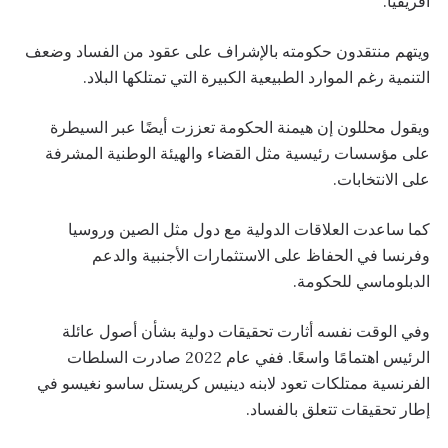
أفريقيا.
ويتهم منتقدون حكومته بالإشراف على عقود من الفساد وضعف
التنمية رغم الموارد الطبيعية الكبيرة التي تمتلكها البلاد.
ويقول محللون إن هيمنة الحكومة تعززت أيضًا عبر السيطرة
على مؤسسات رئيسية مثل القضاء والهيئة الوطنية المشرفة
على الانتخابات.
كما ساعدت العلاقات الدولية مع دول مثل الصين وروسيا
وفرنسا في الحفاظ على الاستثمارات الأجنبية والدعم
الدبلوماسي للحكومة.
وفي الوقت نفسه أثارت تحقيقات دولية بشأن أصول عائلة
الرئيس اهتمامًا واسعًا. ففي عام 2022 صادرت السلطات
الفرنسية ممتلكات تعود لابنه دينيس كريستل ساسو نغيسو في
إطار تحقيقات تتعلق بالفساد.