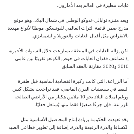
غابات مطيرة في العالم بعد الأمازون.
ويعد متنزه نوابالي-ندوكو الوطني في شمال البلاد، وهو موقع
مدرج ضمن قائمة التراث العالمي لليونسكو، موطنًا لأنواع مهددة
بالانقراض مثل أفيال الغابات والغوريلا والشمبانزي.
لكن إزالة الغابات في المنطقة تسارعت خلال السنوات الأخيرة،
إذ تضاعف فقدان الغابات في حوض الكونغو تقريبًا بين عامي
2010 و2020 مقارنة بالعقد السابق.
أما الزراعة، التي كانت ركيزة اقتصادية أساسية قبل طفرة
النفط في سبعينيات القرن الماضي، فقد تراجعت بشكل كبير.
ورغم امتلاك البلاد نحو 10 ملايين هكتار من الأراضي الصالحة
للزراعة، فإن جزءًا صغيرًا فقط منها يُستغل فعليًا.
وقد تعهدت الحكومة بزيادة إنتاج المحاصيل الأساسية مثل
الكسافا والذرة الرفيعة والذرة، إضافة إلى تطوير قطاعي الصيد