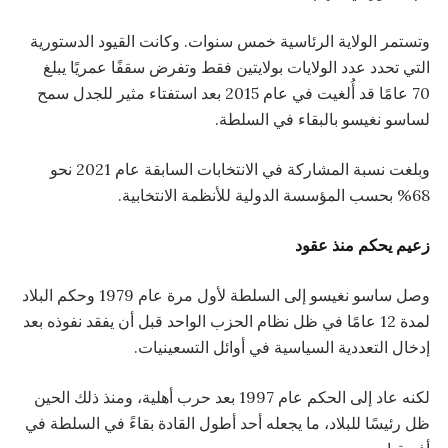
وتستمر الولاية الرئاسية خمس سنوات. وكانت القيود الدستورية
التي تحدد عدد الولايات بولايتين فقط وتفرض سقفًا عمريًا يبلغ
70 عامًا قد أُلغيت في عام 2015 بعد استفتاء مثير للجدل سمح
لساسو نغيسو بالبقاء في السلطة.
وبلغت نسبة المشاركة في الانتخابات السابقة عام 2021 نحو
68% بحسب المؤسسة الدولية للأنظمة الانتخابية.
زعيم يحكم منذ عقود
وصل ساسو نغيسو إلى السلطة لأول مرة عام 1979 وحكم البلاد
لمدة 12 عامًا في ظل نظام الحزب الواحد قبل أن يفقد نفوذه بعد
إدخال التعددية السياسية في أوائل التسعينيات.
لكنه عاد إلى الحكم عام 1997 بعد حرب أهلية، ومنذ ذلك الحين
ظل رئيسًا للبلاد، ما يجعله أحد أطول القادة بقاءً في السلطة في