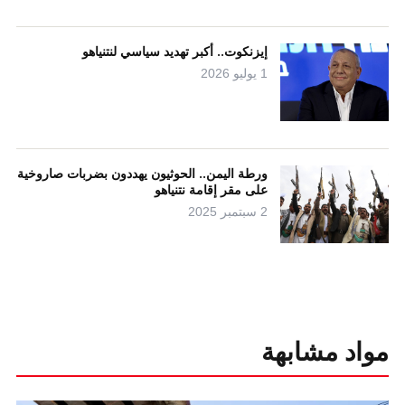
إيزنكوت.. أكبر تهديد سياسي لنتنياهو
1 يوليو 2026
ورطة اليمن.. الحوثيون يهددون بضربات صاروخية
على مقر إقامة نتنياهو
2 سبتمبر 2025
مواد مشابهة