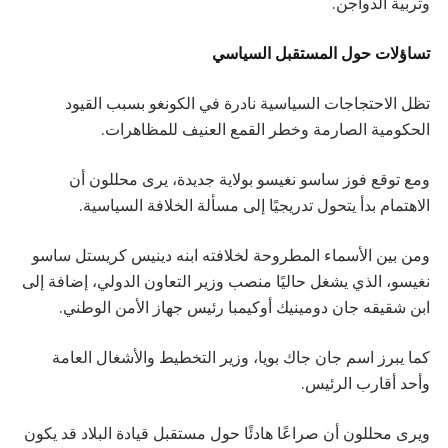
وتربية الدواجن.
تساؤلات حول المستقبل السياسي
تظل الاحتجاجات السياسية نادرة في الكونغو بسبب القيود
الحكومية الصارمة وخطر القمع العنيف للمظاهرات.
ومع توقع فوز ساسو نغيسو بولاية جديدة، يرى محللون أن
الاهتمام بدأ يتحول تدريجيًا إلى مسألة الخلافة السياسية.
ومن بين الأسماء المطروحة لخلافته ابنه دينيس كريستل ساسو
نغيسو، الذي يشغل حاليًا منصب وزير التعاون الدولي، إضافة إلى
ابن شقيقه جان دومينيك أوكيمبا رئيس جهاز الأمن الوطني.
كما يبرز اسم جان جاك بويا، وزير التخطيط والأشغال العامة
وأحد أقارب الرئيس.
ويرى محللون أن صراعًا هادئًا حول مستقبل قيادة البلاد قد يكون