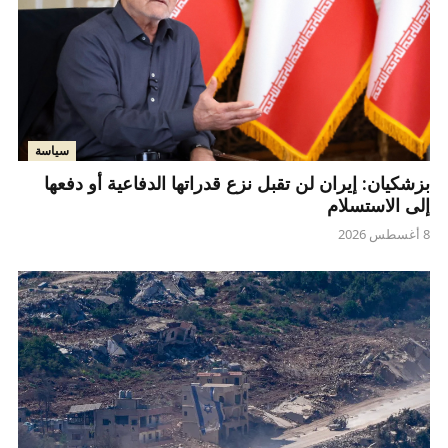
سياسة
بزشكيان: إيران لن تقبل نزع قدراتها الدفاعية أو دفعها
إلى الاستسلام
8 أغسطس 2026