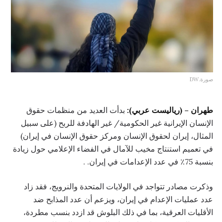
صورة.DW
طهران – (رياليست عربي):
بدأت العديد من منظمات حقوق
الإنسان الإيرانية غير الحكومية/ غير الهادفة للربح (على سبيل
المثال، إيران لحقوق الإنسان ومركز حقوق الإنسان في إيران)
في تعميم استنتاج مخيب للآمال في الفضاء الإعلامي حول زيادة
بنسبة 75٪ في عدد الإعدامات في إيران. .
وذكرت مصادر تتواجد في الولايات المتحدة والنرويج، فقد زاد
عدد عمليات الإعدام في إيران، ويزعم أن عدد المذابح ضد
الأقليات العرقية، بما في ذلك البلوش قد ازدد بنسب مطردة،