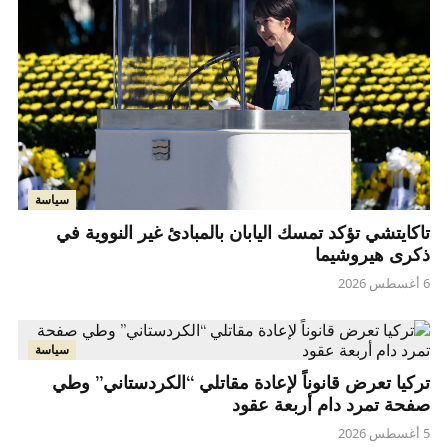
سياسة
تاكايتشي تؤكد تمسك اليابان بالمبادئ غير النووية في
ذكرى هيروشيما
6 أغسطس 2026
سياسة
تركيا تعرض قانوناً لإعادة مقاتلي “الكردستاني” وطي
صفحة تمرد دام أربعة عقود
5 أغسطس 2026