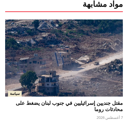
مواد مشابهة
سياسة
مقتل جنديين إسرائيليين في جنوب لبنان يضغط على
محادثات روما
7 أغسطس 2026