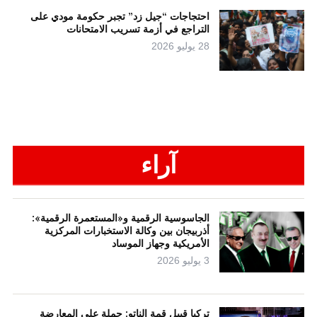
احتجاجات “جيل زد” تجبر حكومة مودي على
التراجع في أزمة تسريب الامتحانات
28 يوليو 2026
آراء
الجاسوسية الرقمية و«المستعمرة الرقمية»:
أذربيجان بين وكالة الاستخبارات المركزية
الأمريكية وجهاز الموساد
3 يوليو 2026
تركيا قبيل قمة الناتو: حملة على المعارضة