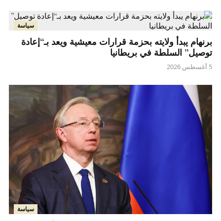
سياسة
برنهام يبدأ ولايته بحزمة قرارات معيشية ويعد بـ“إعادة
توصيل” السلطة في بريطانيا
5 أغسطس 2026
سياسة