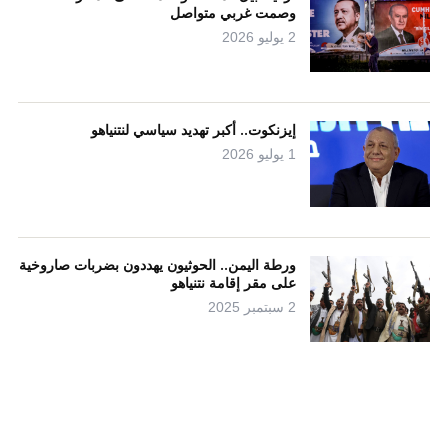
وصمت غربي متواصل
2 يوليو 2026
إيزنكوت.. أكبر تهديد سياسي لنتنياهو
1 يوليو 2026
ورطة اليمن.. الحوثيون يهددون بضربات صاروخية
على مقر إقامة نتنياهو
2 سبتمبر 2025