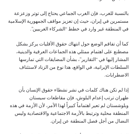
بالنسبة للغرب، فإن الغرب الجماعي يحتاج إلى توتر وزعزعة
مستمرين في إيران، حيث إن تعزيز مواقف الجمهورية الإسلامية
في المنطقة غير وارد في خطط “الشركاء الغربيين”.
كما أن تفاقم الوضع حول انتهاك حقوق الأقليات يركز بشكل
مصطنع على اهتمام ممثلي هذه الجماعات العرقية والدينية،
المشار إليها في “التقارير”، بشأن المضايقات التي تمارسها
السلطات الإيرانية، في الواقع، هذا نوع من الزناد لاستئناف
الاضطرابات.
إذا لم تكن هناك كلمات في نشر نشطاء حقوق الإنسان بأن
طهران ترتب إعدام البلوش، فإن مقاطعات سيستان
وبلوشستان لم تعير اهتماماً كبيراً لهذا الأمر، لأن الأزمة في هذه
المنطقة محلية وترتبط بالأزمة الاجتماعية والاقتصادية وليس
النضال من أجل فصل المنطقة عن إيران.