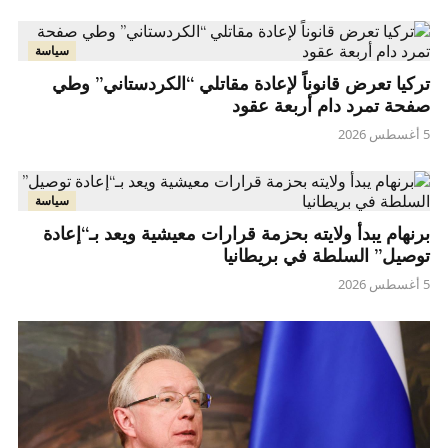
سياسة
تركيا تعرض قانوناً لإعادة مقاتلي “الكردستاني” وطي
صفحة تمرد دام أربعة عقود
5 أغسطس 2026
سياسة
برنهام يبدأ ولايته بحزمة قرارات معيشية ويعد بـ“إعادة
توصيل” السلطة في بريطانيا
5 أغسطس 2026