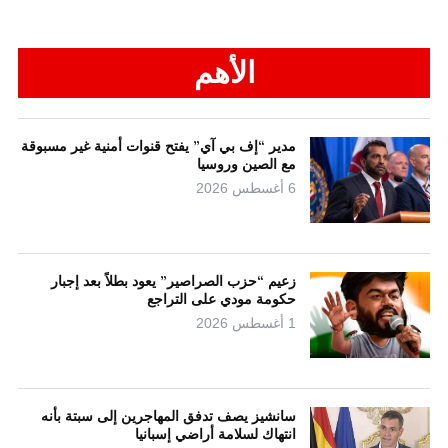
الأهم
مدير “إف بي آي” يفتح قنوات أمنية غير مسبوقة
مع الصين وروسيا
6 أغسطس 2026
زعيم “حزب الصراصير” يعود بطلاً بعد إجبار
حكومة مودي على التراجع
1 أغسطس 2026
سانشيز يصف تدفق المهاجرين إلى سبتة بأنه
انتهاك لسلامة أراضي إسبانيا