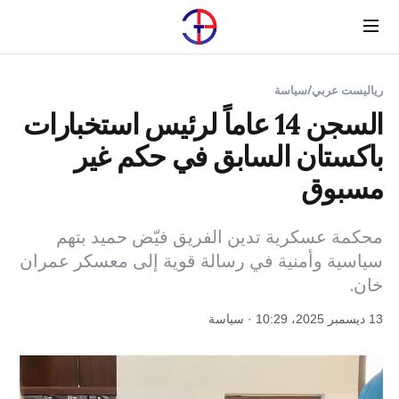
Menu
رياليست عربي
/
سياسة
السجن 14 عاماً لرئيس استخبارات
باكستان السابق في حكم غير
مسبوق
محكمة عسكرية تدين الفريق فيّض حميد بتهم
سياسية وأمنية في رسالة قوية إلى معسكر عمران
خان.
13 ديسمبر 2025، 10:29 · سياسة