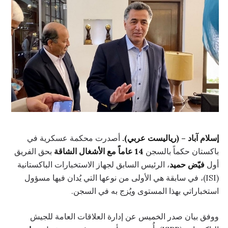
إسلام آباد – (رياليست عربي).
أصدرت محكمة عسكرية في
باكستان حكماً بالسجن
14 عاماً مع الأشغال الشاقة
بحق الفريق
أول
فيّض حميد
، الرئيس السابق لجهاز الاستخبارات الباكستانية
(ISI)، في سابقة هي الأولى من نوعها التي يُدان فيها مسؤول
استخباراتي بهذا المستوى ويُزج به في السجن.
ووفق بيان صدر الخميس عن إدارة العلاقات العامة للجيش