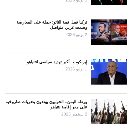
3 يوليو 2026
تركيا قبيل قمة الناتو: حملة على المعارضة
وصمت غربي متواصل
2 يوليو 2026
إيزنكوت.. أكبر تهديد سياسي لنتنياهو
1 يوليو 2026
ورطة اليمن.. الحوثيون يهددون بضربات صاروخية
على مقر إقامة نتنياهو
2 سبتمبر 2025