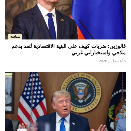
سياسة
غالوزين: ضربات كييف على البنية الاقتصادية تُنفذ بدعم
ملاحي واستخباراتي غربي
5 أغسطس 2026