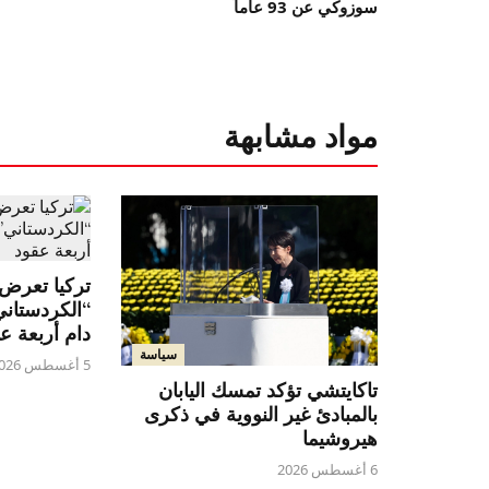
سوزوكي عن 93 عاماً
مواد مشابهة
تركيا تعرض ق
“الكردستان
دام أربعة ع
سياسة
5 أغسطس 2026
تاكايتشي تؤكد تمسك اليابان
بالمبادئ غير النووية في ذكرى
هيروشيما
6 أغسطس 2026