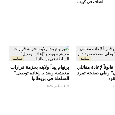
أهداف في كييف
سياسة
سياسة
انوناً لإعادة مقاتلي
برنهام يبدأ ولايته بحزمة قرارات
ي” وطي صفحة تمرد
معيشية ويعد بـ“إعادة توصيل”
قود
السلطة في بريطانيا
5 أغسطس 2026