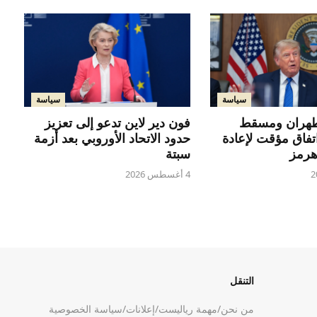
سياسة
سياسة
هران ومسقط
فون دير لاين تدعو إلى تعزيز
تفاق مؤقت لإعادة
حدود الاتحاد الأوروبي بعد أزمة
هرمز
سبتة
4 أغسطس 2026
التنقل
من نحن
/
مهمة رياليست
/
إعلانات
/
سياسة الخصوصية