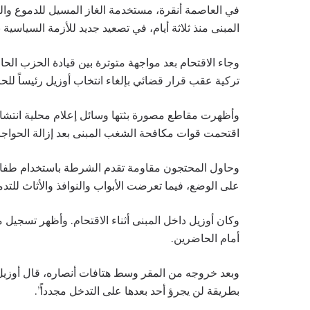
في العاصمة أنقرة، مستخدمة الغاز المسيل للدموع وا
المبنى منذ ثلاثة أيام، في تصعيد جديد للأزمة السياس
وجاء الاقتحام بعد مواجهة متوترة بين قيادة الحزب الحا
تركية عقب قرار قضائي بإلغاء انتخاب أوزيل رئيساً للح
وأظهرت مقاطع مصورة بثتها وسائل إعلام محلية انتشار 
اقتحمت قوات مكافحة الشغب المبنى بعد إزالة الحواجز ا
وحاول المحتجون مقاومة تقدم الشرطة باستخدام طفايات
على الوضع، فيما تعرضت الأبواب والنوافذ والأثاث للتدم
وكان أوزيل داخل المبنى أثناء الاقتحام. وأظهر تسجيل
أمام الحاضرين.
وبعد خروجه من المقر وسط هتافات أنصاره، قال أوزيل
بطريقة لن يجرؤ أحد بعدها على التدخل مجدداً”.