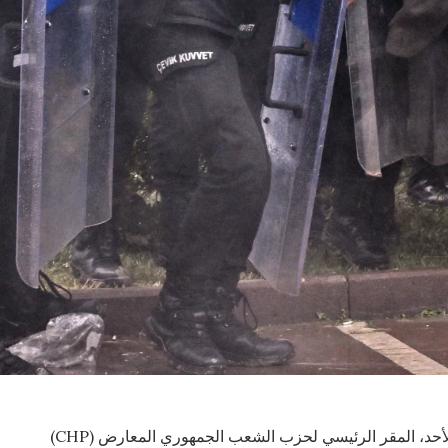
. اقتحمت الشرطة التركية، الأحد، المقر الرئيسي لحزب الشعب الجمهوري المعارض (CHP)