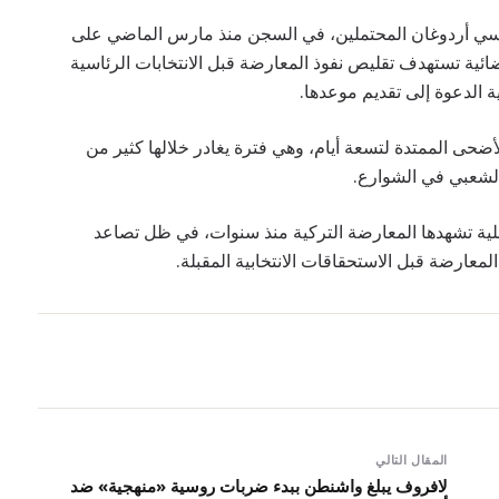
فسي أردوغان المحتملين، في السجن منذ مارس الماضي على
ائية تستهدف تقليص نفوذ المعارضة قبل الانتخابات الرئاسية
أضحى الممتدة لتسعة أيام، وهي فترة يغادر خلالها كثير من
الشعبي في الشوارع.
خلية تشهدها المعارضة التركية منذ سنوات، في ظل تصاعد
ارضة قبل الاستحقاقات الانتخابية المقبلة.
المقال التالي
لافروف يبلغ واشنطن ببدء ضربات روسية «منهجية» ضد