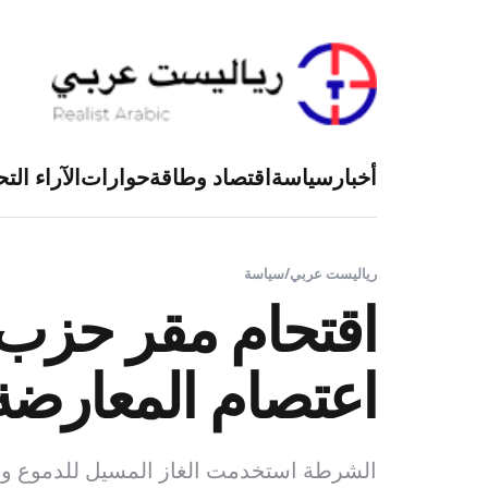
أخبار
سياسة
اقتصاد وطاقة
حوارات
الآراء التح
رياليست عربي
/
سياسة
اقتحام مقر حزب 
اعتصام المعارضة 
الشرطة استخدمت الغاز المسيل للدموع و