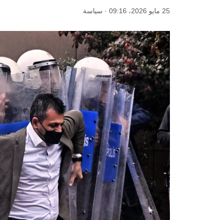
25 مايو 2026، 09:16 · سياسة