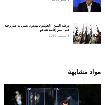
ورطة اليمن.. الحوثيون يهددون بضربات صاروخية
على مقر إقامة نتنياهو
2 سبتمبر 2025
مواد مشابهة