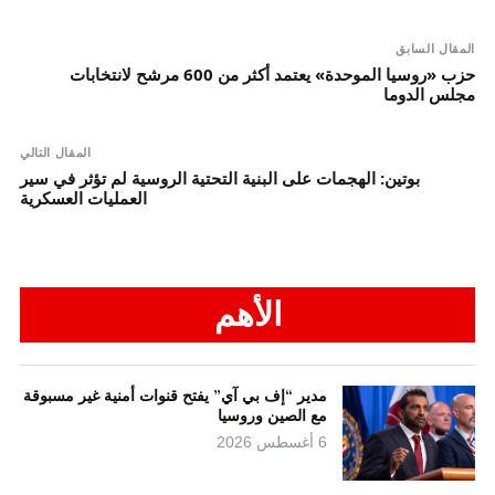
المقال السابق
حزب «روسيا الموحدة» يعتمد أكثر من 600 مرشح لانتخابات
مجلس الدوما
المقال التالي
بوتين: الهجمات على البنية التحتية الروسية لم تؤثر في سير
العمليات العسكرية
الأهم
مدير “إف بي آي” يفتح قنوات أمنية غير مسبوقة
مع الصين وروسيا
6 أغسطس 2026