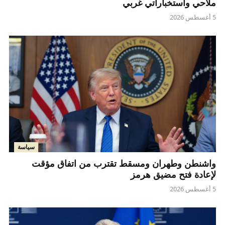
ملاحي واستخباراتي غربي
5 أغسطس 2026
سياسة
واشنطن وطهران ومسقط تقترب من اتفاق مؤقت
لإعادة فتح مضيق هرمز
5 أغسطس 2026