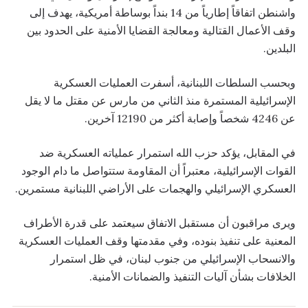
واشنطن اتفاقاً إطارياً من 14 بنداً بوساطة أمريكية، يهدف إلى
وقف الأعمال القتالية ومعالجة القضايا الأمنية على الحدود بين
البلدين.
وبحسب السلطات اللبنانية، أسفرت العمليات العسكرية
الإسرائيلية المستمرة منذ الثاني من مارس عن مقتل ما لا يقل
عن 4246 شخصاً وإصابة أكثر من 12190 آخرين.
في المقابل، يؤكد حزب الله استمرار عملياته العسكرية ضد
القوات الإسرائيلية، معتبراً أن المقاومة ستتواصل ما دام الوجود
العسكري الإسرائيلي والهجمات على الأراضي اللبنانية مستمرين.
ويرى مراقبون أن مستقبل الاتفاق سيعتمد على قدرة الأطراف
المعنية على تنفيذ بنوده، وفي مقدمتها وقف العمليات العسكرية
والانسحاب الإسرائيلي من جنوب لبنان، في ظل استمرار
الخلافات بشأن آليات التنفيذ والضمانات الأمنية.