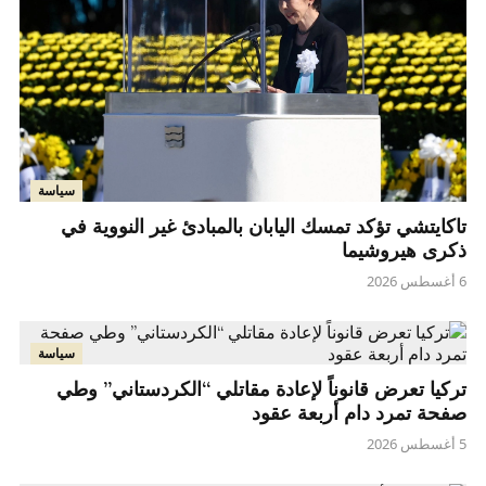
سياسة
تاكايتشي تؤكد تمسك اليابان بالمبادئ غير النووية في
ذكرى هيروشيما
6 أغسطس 2026
سياسة
تركيا تعرض قانوناً لإعادة مقاتلي “الكردستاني” وطي
صفحة تمرد دام أربعة عقود
5 أغسطس 2026