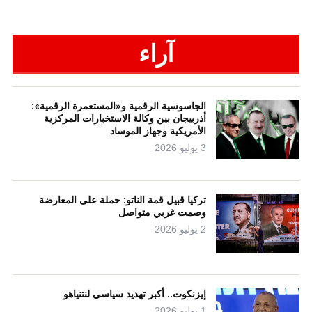
آراء
الجاسوسية الرقمية و«المستعمرة الرقمية»:
أذربيجان بين وكالة الاستخبارات المركزية
الأمريكية وجهاز الموساد
3 يوليو 2026
تركيا قبيل قمة الناتو: حملة على المعارضة
وصمت غربي متواصل
2 يوليو 2026
إيزنكوت.. أكبر تهديد سياسي لنتنياهو
1 يوليو 2026