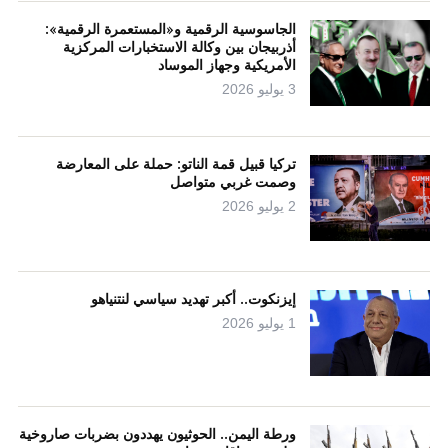
الجاسوسية الرقمية و«المستعمرة الرقمية»:
أذربيجان بين وكالة الاستخبارات المركزية
الأمريكية وجهاز الموساد
3 يوليو 2026
تركيا قبيل قمة الناتو: حملة على المعارضة
وصمت غربي متواصل
2 يوليو 2026
إيزنكوت.. أكبر تهديد سياسي لنتنياهو
1 يوليو 2026
ورطة اليمن.. الحوثيون يهددون بضربات صاروخية