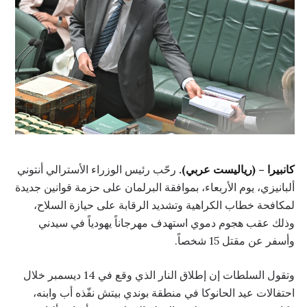
كانبيرا – (رياليست عربي).
رحّب رئيس الوزراء الأسترالي أنتوني
ألبانيزي، يوم الأربعاء، بموافقة البرلمان على حزمة قوانين جديدة
لمكافحة خطاب الكراهية وتشديد الرقابة على حيازة السلاح،
وذلك عقب هجوم دموي استهدف مهرجاناً يهودياً في سيدني
وأسفر عن مقتل 15 شخصاً.
وتقول السلطات إن إطلاق النار الذي وقع في 14 ديسمبر خلال
احتفالات عيد الحانوكا في منطقة بوندي بيتش نفّذه أب وابنه،