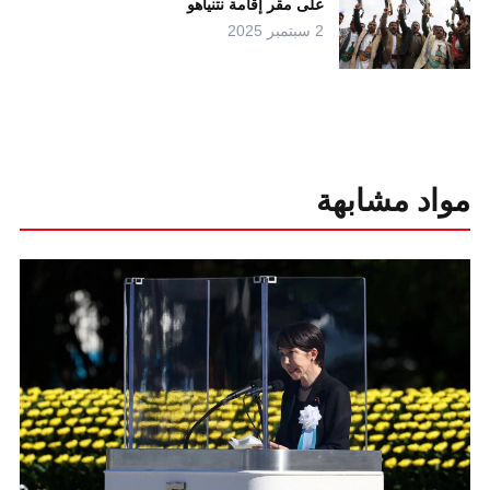
على مقر إقامة نتنياهو
2 سبتمبر 2025
مواد مشابهة