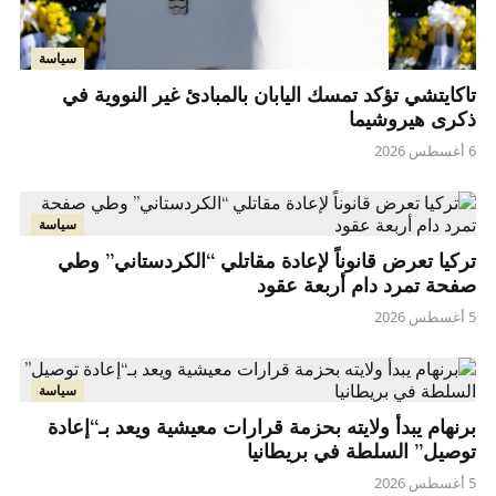
سياسة
تاكايتشي تؤكد تمسك اليابان بالمبادئ غير النووية في
ذكرى هيروشيما
6 أغسطس 2026
سياسة
تركيا تعرض قانوناً لإعادة مقاتلي “الكردستاني” وطي
صفحة تمرد دام أربعة عقود
5 أغسطس 2026
سياسة
برنهام يبدأ ولايته بحزمة قرارات معيشية ويعد بـ“إعادة
توصيل” السلطة في بريطانيا
5 أغسطس 2026