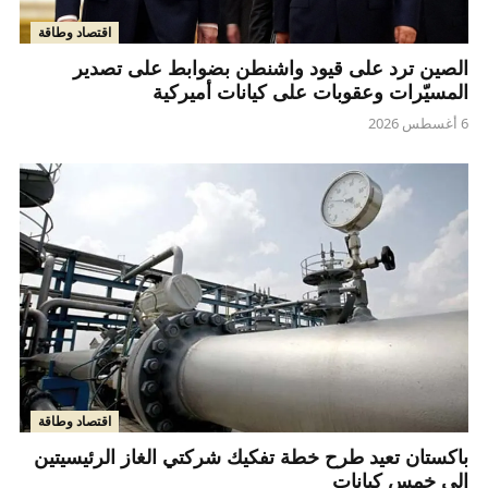
اقتصاد وطاقة
الصين ترد على قيود واشنطن بضوابط على تصدير
المسيّرات وعقوبات على كيانات أميركية
6 أغسطس 2026
اقتصاد وطاقة
باكستان تعيد طرح خطة تفكيك شركتي الغاز الرئيسيتين
إلى خمس كيانات