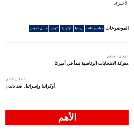
الأخيرة.
الموضوعات
مواضيع شائعة
روسيا
أوكرانيا
كوفيد
منتدى دافوس
المقال السابق
معركة الانتخابات الرئاسية تبدأ في أميركا
المقال التالي
أوكرانيا وإسرائيل ضد بايدن
الأهم