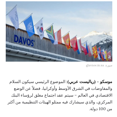
صورة. glavnoe.in.ua
موسكو – (رياليست عربي):
الموضوع الرئيسي سيكون السلام
والمفاوضات في الشرق الأوسط وأوكرانيا، فضلاً عن الوضع
الاقتصادي في العالم – سيتم عقد اجتماع مغلق لرؤساء البنك
المركزي، والذي سيشارك فيه ممثلو الهيئات التنظيمية من أكثر
من 100 دولة.