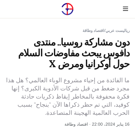
Menu
رياليست عربي
/
اقتصاد وطاقة
دون مشاركة روسيا.. منتدى
دافوس يبحث مفاوضات السلام
حول أوكرانيا ومرض X
ما الفائدة من إحياء مشروع الوباء العالمي؟ هل هذا
مجرد ضغط من قبل شركات الأدوية الكبرى؟ إنها
فكرة محفوفة بالمخاطر إيقاظ ذكريات حادثة
كوفيد، التي تم حظر ذكراها الآن "بنجاح" بسبب
الحرب العالمية الهجينة المتصاعدة.
16 يناير 2024، 22:00 · اقتصاد وطاقة