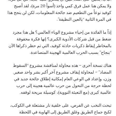
ولا يمكن هنا عمل فرق كمي واحد (أسوأ 20 مرة)، لقد أصبح
كوفيد نوعاً من التطعيم ضد جائحة المعلومات، لكن لن ينجح هذا
في المرة الثانية “بالعين النظيفة”.
إذاً ما الفائدة من إحياء مشروع الوباء العالمي؟ هل هذا مجرد
ضغط من قبل شركات الأدوية الكبرى؟ إنها فكرة محفوفة
بالمخاطر إيقاظ ذكريات حادثة كوفيد، التي تم حظر ذكراها الآن
“بنجاح” بسبب الحرب العالمية الهجينة المتصاعدة.
هناك نسخة أخرى – هذه محاولة لمناقشة مشروع “السقوط
المضاد” – لمحاولة إيقاف مشروع آخر أكبر بشر واحد صغير.
وزن، وإعداد في الوعي العام إمكانية إطلاق جائحة جديد في
لحظة حرجة من التحول من حرب عالمية هجينة إلى حرب
عالمية كبرى (مع التعبئة النووية)، كوسيلة مريحة لوقفه.
تبحث النخب عن الفرص، على خلفية نار مشتعلة في الكوكب،
لكبح جماح الطريق وغلق الطريق إلى الهاوية في اللحظة