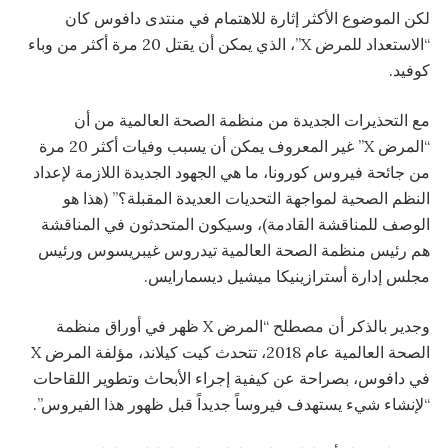
لكن الموضوع الأكثر إثارة للاهتمام في منتدى دافوس كان
“الاستعداد للمرض X”، الذي يمكن أن يقتل 20 مرة أكثر من وباء
كوفيد.
مع التحذيرات الجديدة من منظمة الصحة العالمية من أن
“المرض X” غير المعروف يمكن أن يسبب وفيات أكثر 20 مرة
من جائحة فيروس كورونا، ما هي الجهود الجديدة اللازمة لإعداد
النظم الصحية لمواجهة التحديات العديدة المقبلة؟” (هذا هو
الوصف للمناقشة القادمة)، وسيكون المتحدثون في المناقشة
هم رئيس منظمة الصحة العالمية تيدروس غيبريسوس ورئيس
مجلس إدارة أسترازينيكا ميشيل ديسمارايس.
وجدير بالذكر أن مصطلح “المرض X ظهر في أوراق منظمة
الصحة العالمية عام 2018، تتحدث كيت كيلاند، مؤلفة المرض X
في دافوس، بصراحة عن كيفية إجراء الأبحاث وتطوير اللقاحات
“لإنشاء شيء يستهدف فيروساً جديداً قبل ظهور هذا الفيروس”.